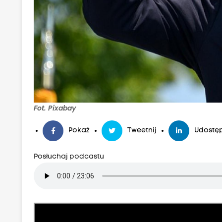
Fot. Pixabay
Pokaż
Tweetnij
Udostęp
Posłuchaj podcastu