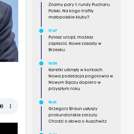
Znamy pary 1. rundy Pucharu
Polski. Na kogo trafiły
małopolskie kluby?
17:47
Pytasz urząd, możesz
zapłacić. Nowe zasady w
Brzesku
16:58
Karetki utknęły w korkach.
Nowa podstacja pogotowia w
Nowym Sączu dopiero w
przyszłym roku
15:41
Grzegorz Braun usłyszy
prokuratorskie zarzuty.
Chodzi o słowa o Auschwitz