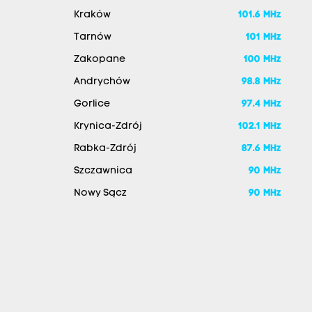
Kraków
101.6 MHz
Tarnów
101 MHz
Zakopane
100 MHz
Andrychów
98.8 MHz
Gorlice
97.4 MHz
Krynica-Zdrój
102.1 MHz
Rabka-Zdrój
87.6 MHz
Szczawnica
90 MHz
Nowy Sącz
90 MHz