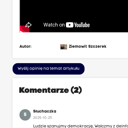
Autor:
Ziemowit Szczerek
Wyślij opinię na temat artykułu
Komentarze (2)
Słuchaczka
S
2025-10-25
Ludzie szanujmy demokrację, Walczmy z deinfo