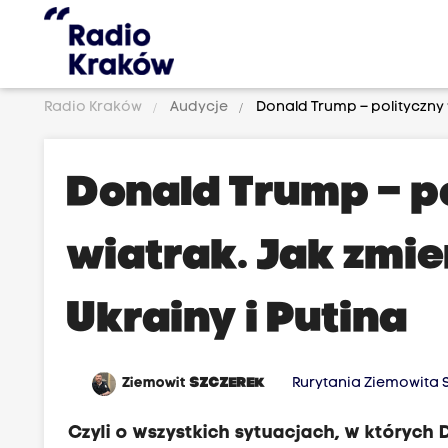
Radio Kraków
Audycje
Donald Trump – polityczny w
Donald Trump – p
wiatrak. Jak zmi
Ukrainy i Putina
Ziemowit
SZCZEREK
Rurytania Ziemowita S
Czyli o wszystkich sytuacjach, w których