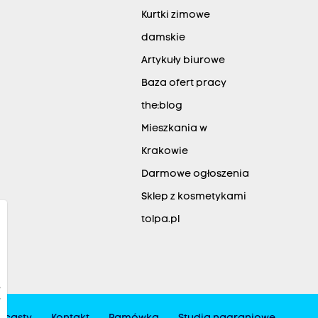
Kurtki zimowe
damskie
Artykuły biurowe
Baza ofert pracy
the:blog
Mieszkania w
Krakowie
Darmowe ogłoszenia
Sklep z kosmetykami
tolpa.pl