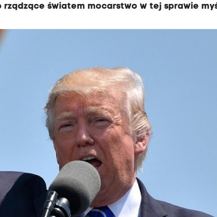
co rządzące światem mocarstwo w tej sprawie myśl