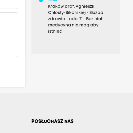
10:45
Kraków prof. Agnieszki
Chłosty-Sikorskiej - Służba
zdrowia - odc. 7. - Bez nich
medycyna nie mogłaby
istnieć
POSŁUCHASZ NAS