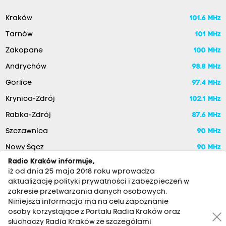
Kraków
101.6 MHz
Tarnów
101 MHz
Zakopane
100 MHz
Andrychów
98.8 MHz
Gorlice
97.4 MHz
Krynica-Zdrój
102.1 MHz
Rabka-Zdrój
87.6 MHz
Szczawnica
90 MHz
Nowy Sącz
90 MHz
Radio Kraków informuje,
iż od dnia 25 maja 2018 roku wprowadza
aktualizację polityki prywatności i zabezpieczeń w
zakresie przetwarzania danych osobowych.
Niniejsza informacja ma na celu zapoznanie
osoby korzystające z Portalu Radia Kraków oraz
słuchaczy Radia Kraków ze szczegółami