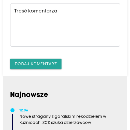
Treść komentarza
DODAJ KOMENTARZ
Najnowsze
12:06
Nowe stragany z góralskim rękodziełem w
Kuźnicach. ZCK szuka dzierżawców