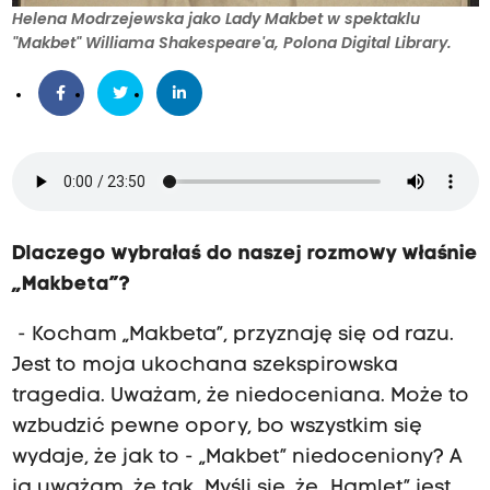
Helena Modrzejewska jako Lady Makbet w spektaklu
"Makbet" Williama Shakespeare'a, Polona Digital Library.
Dlaczego wybrałaś do naszej rozmowy właśnie
„Makbeta”?
- Kocham „Makbeta”, przyznaję się od razu.
Jest to moja ukochana szekspirowska
tragedia. Uważam, że niedoceniana. Może to
wzbudzić pewne opory, bo wszystkim się
wydaje, że jak to - „Makbet” niedoceniony? A
ja uważam, że tak. Myśli się, że „Hamlet” jest