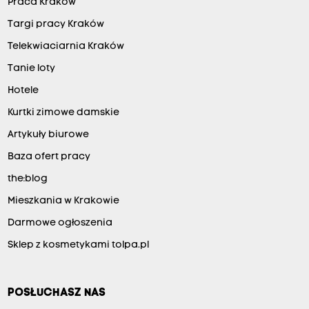
Praca Kraków
Targi pracy Kraków
Telekwiaciarnia Kraków
Tanie loty
Hotele
Kurtki zimowe damskie
Artykuły biurowe
Baza ofert pracy
the:blog
Mieszkania w Krakowie
Darmowe ogłoszenia
Sklep z kosmetykami tolpa.pl
POSŁUCHASZ NAS