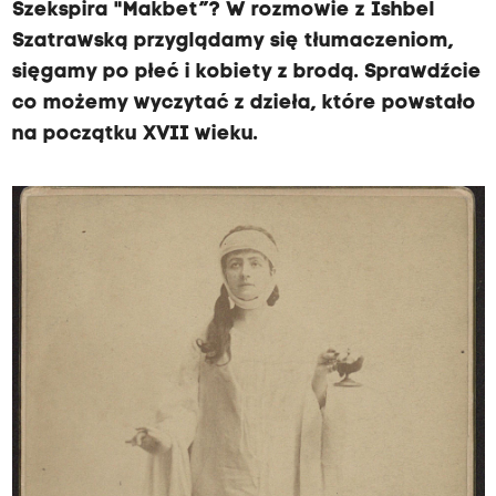
Szekspira "Makbet”? W rozmowie z Ishbel
Szatrawską przyglądamy się tłumaczeniom,
sięgamy po płeć i kobiety z brodą. Sprawdźcie
co możemy wyczytać z dzieła, które powstało
na początku XVII wieku.