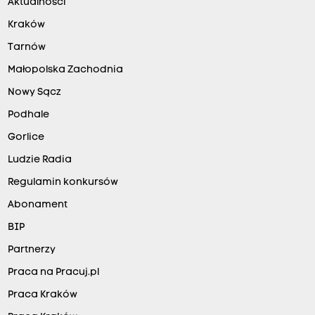
Aktualności
Kraków
Tarnów
Małopolska Zachodnia
Nowy Sącz
Podhale
Gorlice
Ludzie Radia
Regulamin konkursów
Abonament
BIP
Partnerzy
Praca na Pracuj.pl
Praca Kraków