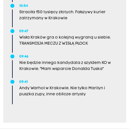
10:54
Straciła 150 tysięcy złotych. Fałszywy kurier
zatrzymany w Krakowie
09:47
Wisła Kraków gra o kolejną wygraną u siebie.
TRANSMISJA MECZU Z WISŁĄ PŁOCK
09:46
Nie będzie innego kandydata z szyldem KO w
Krakowie. "Mam wsparcie Donalda Tuska"
09:41
Andy Warhol w Krakowie. Nie tylko Marilyn i
puszka zupy, inne oblicze artysty