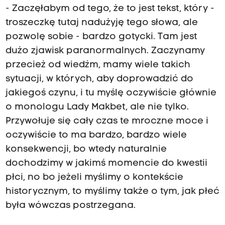
- Zaczęłabym od tego, że to jest tekst, który -
troszeczkę tutaj nadużyję tego słowa, ale
pozwolę sobie - bardzo gotycki. Tam jest
dużo zjawisk paranormalnych. Zaczynamy
przecież od wiedźm, mamy wiele takich
sytuacji, w których, aby doprowadzić do
jakiegoś czynu, i tu myślę oczywiście głównie
o monologu Lady Makbet, ale nie tylko.
Przywołuje się cały czas te mroczne moce i
oczywiście to ma bardzo, bardzo wiele
konsekwencji, bo wtedy naturalnie
dochodzimy w jakimś momencie do kwestii
płci, no bo jeżeli myślimy o kontekście
historycznym, to myślimy także o tym, jak płeć
była wówczas postrzegana.