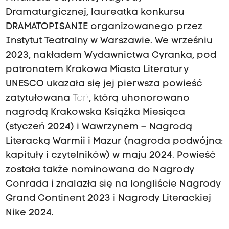
Dramaturgicznej, laureatka konkursu
DRAMATOPISANIE organizowanego przez
Instytut Teatralny w Warszawie. We wrześniu
2023, nakładem Wydawnictwa Cyranka, pod
patronatem Krakowa Miasta Literatury
UNESCO ukazała się jej pierwsza powieść
zatytułowana
Toń
, którą uhonorowano
nagrodą Krakowska Książka Miesiąca
(styczeń 2024) i Wawrzynem – Nagrodą
Literacką Warmii i Mazur (nagroda podwójna:
kapituły i czytelników) w maju 2024. Powieść
została także nominowana do Nagrody
Conrada i znalazła się na longliście Nagrody
Grand Continent 2023 i Nagrody Literackiej
Nike 2024.