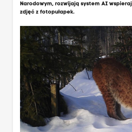
Narodowym, rozwijają system AI wspieraj
zdjęć z fotopułapek.