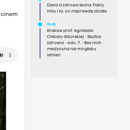
Dieta a zdrowa skóra. Fakty,
mity i to, co naprawdę działa
arcinem
10:45
Kraków prof. Agnieszki
Chłosty-Sikorskiej - Służba
zdrowia - odc. 7. - Bez nich
medycyna nie mogłaby
istnieć