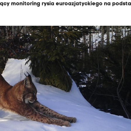
ący monitoring rysia euroazjatyckiego na podst