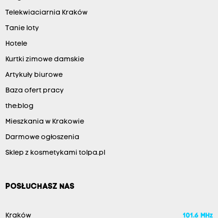
Telekwiaciarnia Kraków
Tanie loty
Hotele
Kurtki zimowe damskie
Artykuły biurowe
Baza ofert pracy
the:blog
Mieszkania w Krakowie
Darmowe ogłoszenia
Sklep z kosmetykami tolpa.pl
POSŁUCHASZ NAS
Kraków
101.6 MHz