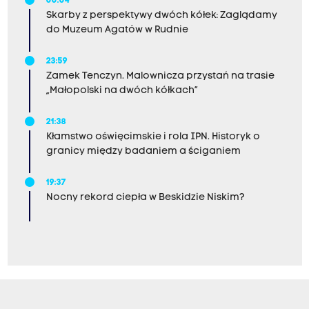
00:04
Skarby z perspektywy dwóch kółek: Zaglądamy
do Muzeum Agatów w Rudnie
23:59
Zamek Tenczyn. Malownicza przystań na trasie
„Małopolski na dwóch kółkach”
21:38
Kłamstwo oświęcimskie i rola IPN. Historyk o
granicy między badaniem a ściganiem
19:37
Nocny rekord ciepła w Beskidzie Niskim?