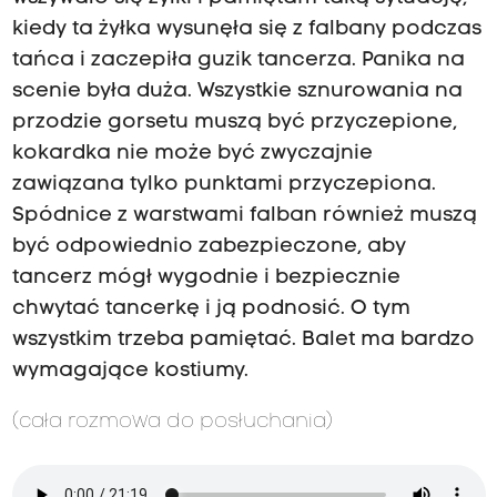
kiedy ta żyłka wysunęła się z falbany podczas
tańca i zaczepiła guzik tancerza. Panika na
scenie była duża. Wszystkie sznurowania na
przodzie gorsetu muszą być przyczepione,
kokardka nie może być zwyczajnie
zawiązana tylko punktami przyczepiona.
Spódnice z warstwami falban również muszą
być odpowiednio zabezpieczone, aby
tancerz mógł wygodnie i bezpiecznie
chwytać tancerkę i ją podnosić. O tym
wszystkim trzeba pamiętać. Balet ma bardzo
wymagające kostiumy.
(cała rozmowa do posłuchania)