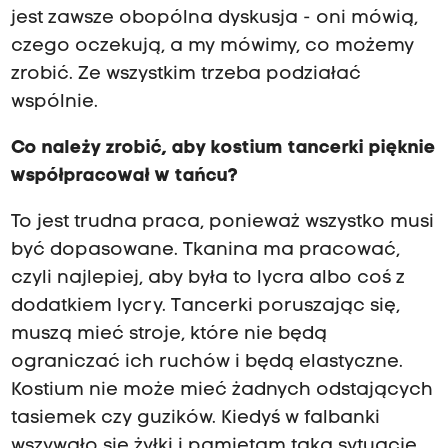
jest zawsze obopólna dyskusja - oni mówią,
czego oczekują, a my mówimy, co możemy
zrobić. Ze wszystkim trzeba podziałać
wspólnie.
Co należy zrobić, aby kostium tancerki pięknie
współpracował w tańcu?
To jest trudna praca, ponieważ wszystko musi
być dopasowane. Tkanina ma pracować,
czyli najlepiej, aby była to lycra albo coś z
dodatkiem lycry. Tancerki poruszając się,
muszą mieć stroje, które nie będą
ograniczać ich ruchów i będą elastyczne.
Kostium nie może mieć żadnych odstających
tasiemek czy guzików. Kiedyś w falbanki
wszywało się żyłki i pamiętam taką sytuację,