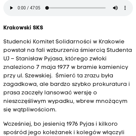
Krakowski SKS
Studencki Komitet Solidarności w Krakowie
powstał na fali wzburzenia śmiercią Studenta
UJ – Stanisław Pyjasa, którego zwłoki
znaleziono 7 maja 1977 w bramie kamienicy
przy ul. Szewskiej. Śmierć ta zrazu była
zagadkowa, ale bardzo szybko prokuratura i
prasa zaczęły lansować wersję o
nieszczęśliwym wypadku, wbrew mnożącym
się wątpliwościom.
Wcześniej, bo jesienią 1976 Pyjas i kilkoro
spośród jego koleżanek i kolegów włączyli