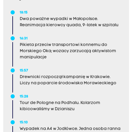
18:15
Dwa poważne wypadki w Małopolsce.
Reanimacja kierowcy quada, 9-latek w szpitalu
16:31
Pikieta przeciw transportowi konnemu do
Morskiego Oka; wozacy zarzucają aktywistom
manipulacje
15:57
Drewnicki rozpoczął kampanię w Krakowie.
Liczy na poparcie środowiska Morawieckiego
15:28
Tour de Pologne na Podhalu. Kolarzom
kibicowaliśmy w Dzianiszu
15:10
Wypadek na A4 w Jodłówce. Jedna osoba ranna