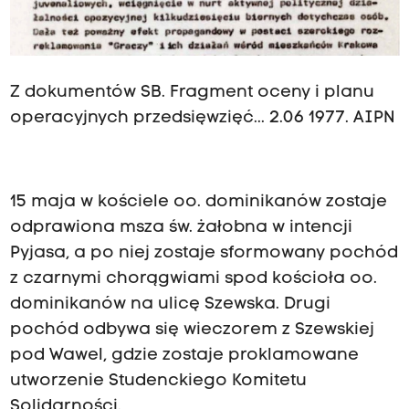
Z dokumentów SB. Fragment oceny i planu
operacyjnych przedsięwzięć... 2.06 1977. AIPN
15 maja w kościele oo. dominikanów zostaje
odprawiona msza św. żałobna w intencji
Pyjasa, a po niej zostaje sformowany pochód
z czarnymi chorągwiami spod kościoła oo.
dominikanów na ulicę Szewska. Drugi
pochód odbywa się wieczorem z Szewskiej
pod Wawel, gdzie zostaje proklamowane
utworzenie Studenckiego Komitetu
Solidarności.