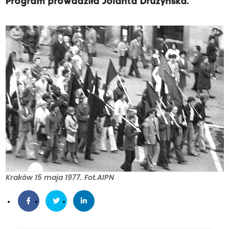
Program prowadziła Jolanta Drużyńska.
Kraków 15 maja 1977. Fot.AIPN