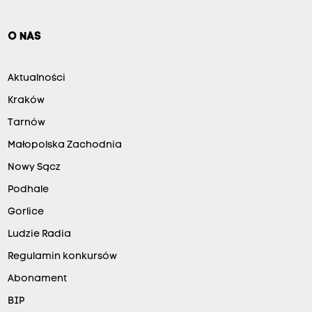
O NAS
Aktualności
Kraków
Tarnów
Małopolska Zachodnia
Nowy Sącz
Podhale
Gorlice
Ludzie Radia
Regulamin konkursów
Abonament
BIP