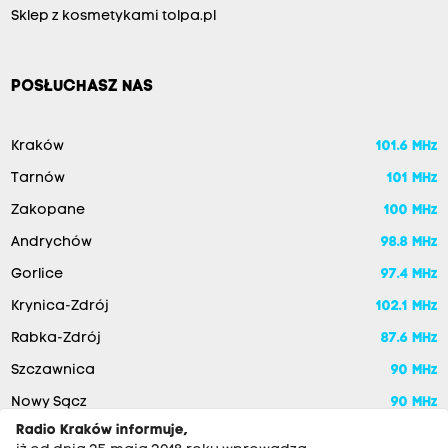
Sklep z kosmetykami tolpa.pl
POSŁUCHASZ NAS
Kraków
101.6 MHz
Tarnów
101 MHz
Zakopane
100 MHz
Andrychów
98.8 MHz
Gorlice
97.4 MHz
Krynica-Zdrój
102.1 MHz
Rabka-Zdrój
87.6 MHz
Szczawnica
90 MHz
Nowy Sącz
90 MHz
Radio Kraków informuje,