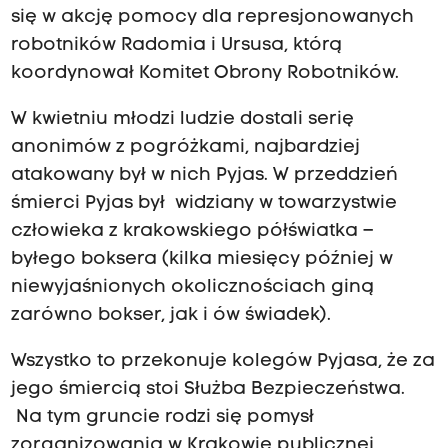
się w akcję pomocy dla represjonowanych
robotników Radomia i Ursusa, którą
koordynował Komitet Obrony Robotników.
W kwietniu młodzi ludzie dostali serię
anonimów z pogróżkami, najbardziej
atakowany był w nich Pyjas. W przeddzień
śmierci Pyjas był widziany w towarzystwie
człowieka z krakowskiego półświatka –
byłego boksera (kilka miesięcy później w
niewyjaśnionych okolicznościach giną
zarówno bokser, jak i ów świadek).
Wszystko to przekonuje kolegów Pyjasa, że za
jego śmiercią stoi Służba Bezpieczeństwa.
Na tym gruncie rodzi się pomysł
zorganizowania w Krakowie publicznej