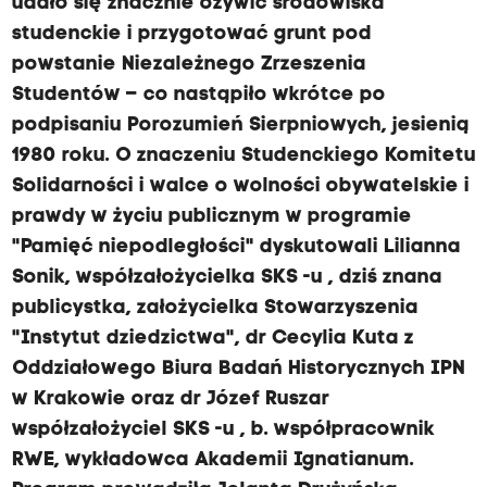
udało się znacznie ożywić środowiska
studenckie i przygotować grunt pod
powstanie Niezależnego Zrzeszenia
Studentów – co nastąpiło wkrótce po
podpisaniu Porozumień Sierpniowych, jesienią
1980 roku. O znaczeniu Studenckiego Komitetu
Solidarności i walce o wolności obywatelskie i
prawdy w życiu publicznym w programie
"Pamięć niepodległości" dyskutowali Lilianna
Sonik, współzałożycielka SKS -u , dziś znana
publicystka, założycielka Stowarzyszenia
"Instytut dziedzictwa", dr Cecylia Kuta z
Oddziałowego Biura Badań Historycznych IPN
w Krakowie oraz dr Józef Ruszar
współzałożyciel SKS -u , b. współpracownik
RWE, wykładowca Akademii Ignatianum.