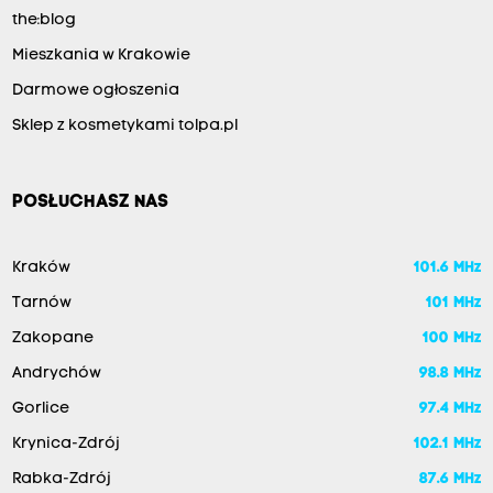
the:blog
Mieszkania w Krakowie
Darmowe ogłoszenia
Sklep z kosmetykami tolpa.pl
POSŁUCHASZ NAS
Kraków
101.6 MHz
Tarnów
101 MHz
Zakopane
100 MHz
Andrychów
98.8 MHz
Gorlice
97.4 MHz
Krynica-Zdrój
102.1 MHz
Rabka-Zdrój
87.6 MHz