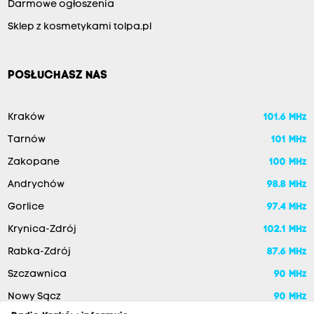
Darmowe ogłoszenia
Sklep z kosmetykami tolpa.pl
POSŁUCHASZ NAS
Kraków
101.6 MHz
Tarnów
101 MHz
Zakopane
100 MHz
Andrychów
98.8 MHz
Gorlice
97.4 MHz
Krynica-Zdrój
102.1 MHz
Rabka-Zdrój
87.6 MHz
Szczawnica
90 MHz
Nowy Sącz
90 MHz