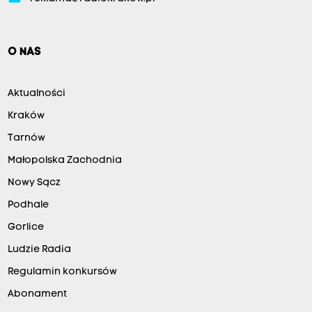
O NAS
Aktualności
Kraków
Tarnów
Małopolska Zachodnia
Nowy Sącz
Podhale
Gorlice
Ludzie Radia
Regulamin konkursów
Abonament