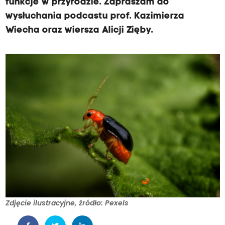
funkcje w przyrodzie. Zapraszam do
wysłuchania podcastu prof. Kazimierza
Wiecha oraz wiersza Alicji Zięby.
Zdjęcie ilustracyjne, źródło: Pexels