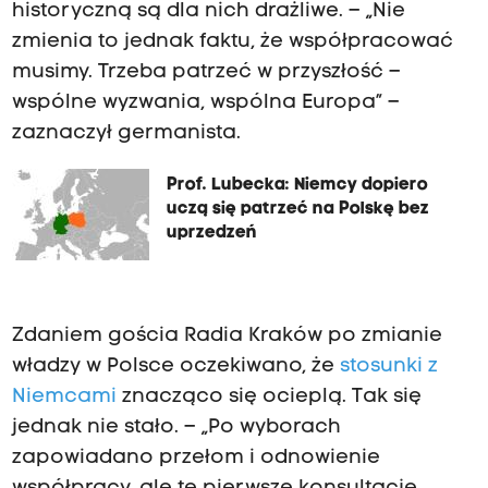
historyczną są dla nich drażliwe. – „Nie
zmienia to jednak faktu, że współpracować
musimy. Trzeba patrzeć w przyszłość –
wspólne wyzwania, wspólna Europa” –
zaznaczył germanista.
Prof. Lubecka: Niemcy dopiero
uczą się patrzeć na Polskę bez
uprzedzeń
Zdaniem gościa Radia Kraków po zmianie
władzy w Polsce oczekiwano, że
stosunki z
Niemcami
znacząco się ocieplą. Tak się
jednak nie stało. – „Po wyborach
zapowiadano przełom i odnowienie