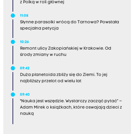
z Polką w roli głównej
11:08
Słynne parasolki wrócą do Tarnowa? Powstała
specjalna petycja
10:26
Remont ulicy Zakopiańskiej w Krakowie. Od
środy zmiany w ruchu
09:42
Duża planetoida zbliży się do Ziemi. To jej
najbliższy przelot od wielu lat
09:40
"Nauka jest wszędzie. Wystarczy zacząć pytać” –
Adam Mirek o książkach, które oswajają dzieci z
nauką