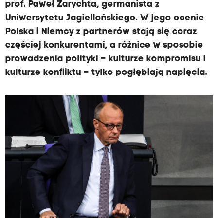
prof. Paweł Zarychta, germanista z
Uniwersytetu Jagiellońskiego. W jego ocenie
Polska i Niemcy z partnerów stają się coraz
częściej konkurentami, a różnice w sposobie
prowadzenia polityki – kulturze kompromisu i
kulturze konfliktu – tylko pogłębiają napięcia.