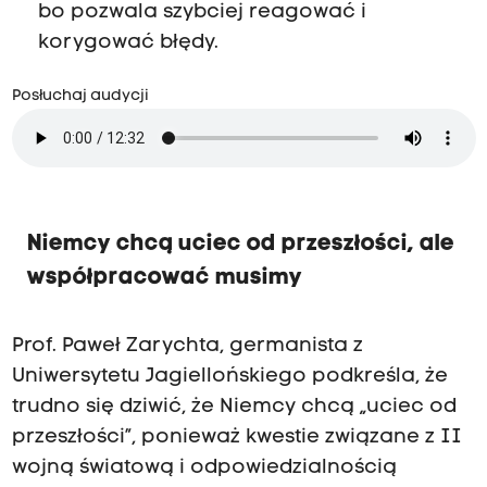
bo pozwala szybciej reagować i
korygować błędy.
Posłuchaj audycji
Niemcy chcą uciec od przeszłości, ale
współpracować musimy
Prof. Paweł Zarychta, germanista z
Uniwersytetu Jagiellońskiego podkreśla, że
trudno się dziwić, że Niemcy chcą „uciec od
przeszłości”, ponieważ kwestie związane z II
wojną światową i odpowiedzialnością