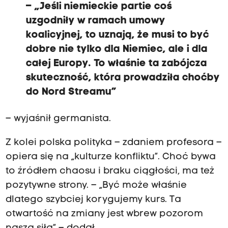
– „Jeśli niemieckie partie coś
uzgodniły w ramach umowy
koalicyjnej, to uznają, że musi to być
dobre nie tylko dla Niemiec, ale i dla
całej Europy. To właśnie ta zabójcza
skuteczność, która prowadziła choćby
do Nord Streamu”
– wyjaśnił germanista.
Z kolei polska polityka – zdaniem profesora –
opiera się na „kulturze konfliktu”. Choć bywa
to źródłem chaosu i braku ciągłości, ma też
pozytywne strony. – „Być może właśnie
dlatego szybciej korygujemy kurs. Ta
otwartość na zmiany jest wbrew pozorom