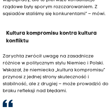
współpracy, ale te pierwsze konsultacje
rządowe były sporym rozczarowaniem. Z
sąsiadów staliśmy się konkurentami” – mówi.
Kultura kompromisu kontra kultura
konfliktu
Zarychta zwrócił uwagę na zasadnicze
różnice w politycznym stylu Niemiec i Polski.
Wskazał, że niemiecka „kultura kompromisu”
przynosi z jednej strony skuteczność i
stabilność, ale z drugiej – może prowadzić do
braku refleksji nad błędami.