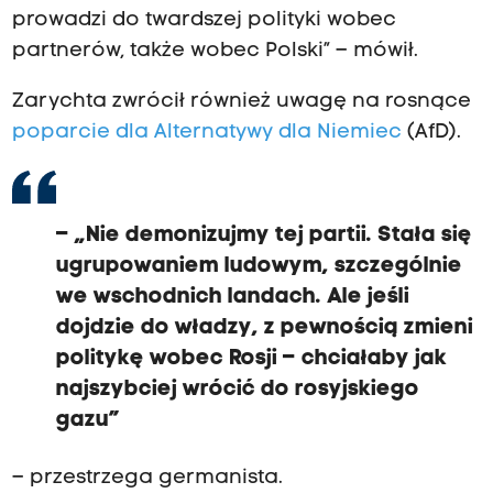
prowadzi do twardszej polityki wobec
partnerów, także wobec Polski” – mówił.
Zarychta zwrócił również uwagę na rosnące
poparcie dla Alternatywy dla Niemiec
(AfD).
– „Nie demonizujmy tej partii. Stała się
ugrupowaniem ludowym, szczególnie
we wschodnich landach. Ale jeśli
dojdzie do władzy, z pewnością zmieni
politykę wobec Rosji – chciałaby jak
najszybciej wrócić do rosyjskiego
gazu”
– przestrzega germanista.