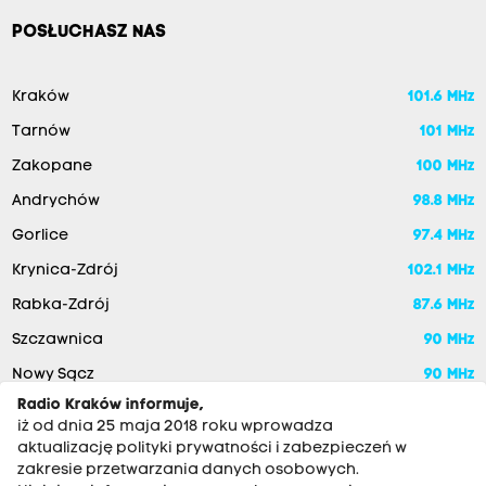
POSŁUCHASZ NAS
Kraków
101.6 MHz
Tarnów
101 MHz
Zakopane
100 MHz
Andrychów
98.8 MHz
Gorlice
97.4 MHz
Krynica-Zdrój
102.1 MHz
Rabka-Zdrój
87.6 MHz
Szczawnica
90 MHz
Nowy Sącz
90 MHz
Radio Kraków informuje,
iż od dnia 25 maja 2018 roku wprowadza
aktualizację polityki prywatności i zabezpieczeń w
zakresie przetwarzania danych osobowych.