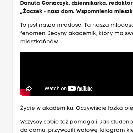
Danuta Górszczyk, dziennikarka, redakto
„Żaczek - nasz dom. Wspomnienia miesz
To jest nasza młodość. Ta nasza młodość 
fenomen. Jedyny akademik, który ma sw
mieszkańców.
Życie w akademiku. Oczywiście łóżka pięt
Wszyscy sobie też pomagali. Jak studenci
do domu, przywozili wałówę: kilogram kie