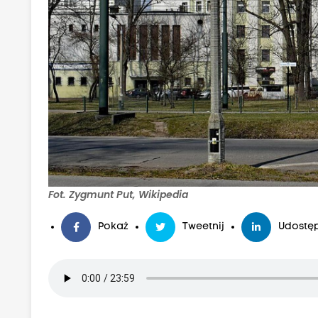
Fot. Zygmunt Put, Wikipedia
Pokaż
Tweetnij
Udostęp