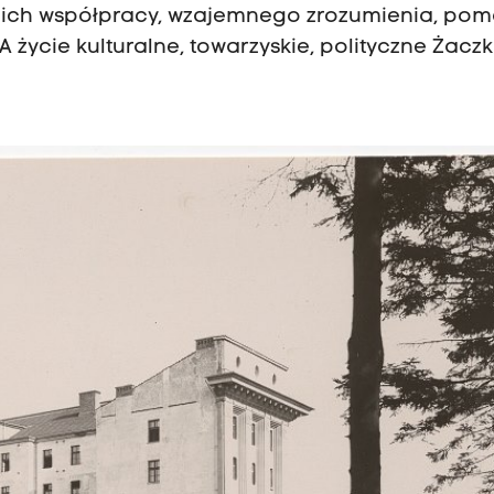
ył ich współpracy, wzajemnego zrozumienia, pom
 życie kulturalne, towarzyskie, polityczne Żaczk