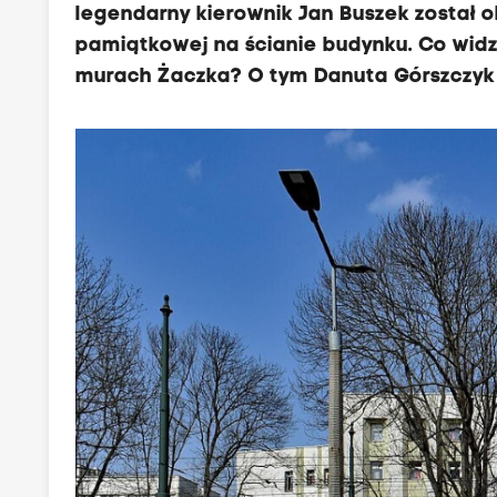
legendarny kierownik Jan Buszek został o
pamiątkowej na ścianie budynku. Co widzia
murach Żaczka? O tym Danuta Górszczyk 