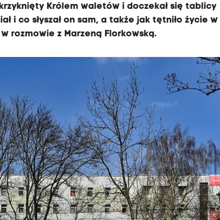
krzyknięty Królem waletów i doczekał się tablicy
ł i co słyszał on sam, a także jak tętniło życie w
w rozmowie z Marzeną Florkowską.