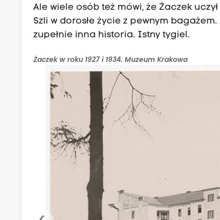
Ale wiele osób też mówi, że Żaczek ucz
Szli w dorosłe życie z pewnym bagażem. A
zupełnie inna historia. Istny tygiel.
Żaczek w roku 1927 i 1934. Muzeum Krakowa