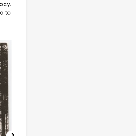
ocy.
a to