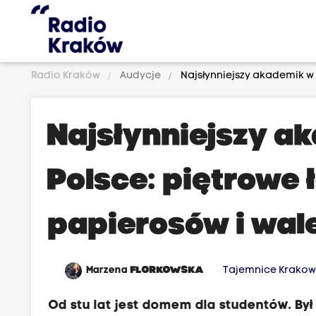
Radio Kraków
Audycje
Najsłynniejszy akademik w P
Najsłynniejszy a
Polsce: piętrowe 
papierosów i wale
Marzena
FLORKOWSKA
Tajemnice Krako
Od stu lat jest domem dla studentów. Był