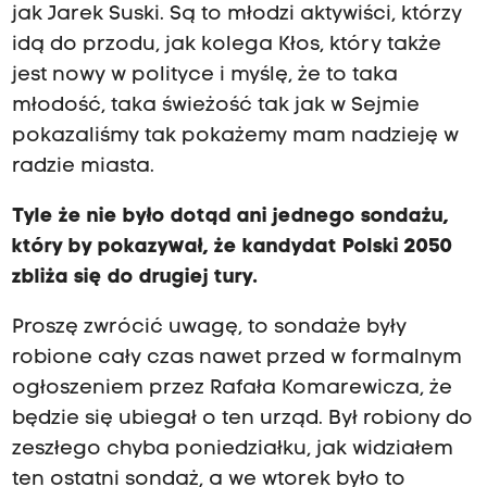
jak Jarek Suski. Są to młodzi aktywiści, którzy
idą do przodu, jak kolega Kłos, który także
jest nowy w polityce i myślę, że to taka
młodość, taka świeżość tak jak w Sejmie
pokazaliśmy tak pokażemy mam nadzieję w
radzie miasta.
Tyle że nie było dotąd ani jednego sondażu,
który by pokazywał, że kandydat Polski 2050
zbliża się do drugiej tury.
Proszę zwrócić uwagę, to sondaże były
robione cały czas nawet przed w formalnym
ogłoszeniem przez Rafała Komarewicza, że
będzie się ubiegał o ten urząd. Był robiony do
zeszłego chyba poniedziałku, jak widziałem
ten ostatni sondaż, a we wtorek było to