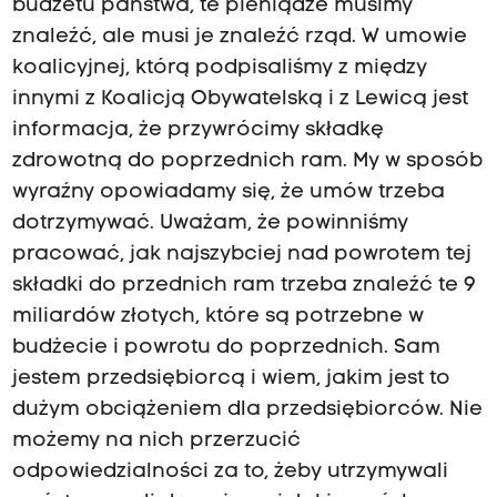
budżetu państwa, te pieniądze musimy
znaleźć, ale musi je znaleźć rząd. W umowie
koalicyjnej, którą podpisaliśmy z między
innymi z Koalicją Obywatelską i z Lewicą jest
informacja, że przywrócimy składkę
zdrowotną do poprzednich ram. My w sposób
wyraźny opowiadamy się, że umów trzeba
dotrzymywać. Uważam, że powinniśmy
pracować, jak najszybciej nad powrotem tej
składki do przednich ram trzeba znaleźć te 9
miliardów złotych, które są potrzebne w
budżecie i powrotu do poprzednich. Sam
jestem przedsiębiorcą i wiem, jakim jest to
dużym obciążeniem dla przedsiębiorców. Nie
możemy na nich przerzucić
odpowiedzialności za to, żeby utrzymywali