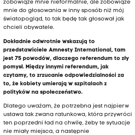
zobowiąże mnie nieformalnie, ale zobowiąże
mnie do głosowania w inny sposób niż mój
światopogląd, to tak będę tak głosował jak
chcieli obywatele.
Dokładnie odwrotnie wskazują to
przedstawiciele Amnesty International, tam
jest 75 powodów, dlaczego referendum to zły
pomysł. Między innymi referendum, jak
czytamy, to zrzucanie odpowiedzialności za
to, że kobiety umierają w szpitalach z
polityków na społeczeństwo.
Dlatego uważam, że potrzebna jest najpierw
ustawa tak zwana ratunkowa, która przywróci
ten poprzedni ład na chwilę, żeby te sytuacje
nie miały miejsca, a następnie