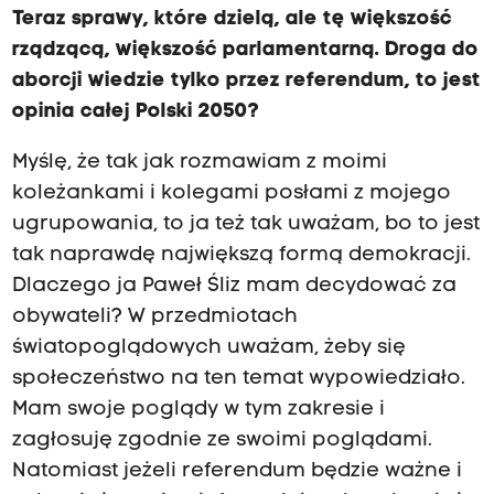
Teraz sprawy, które dzielą, ale tę większość
rządzącą, większość parlamentarną. Droga do
aborcji wiedzie tylko przez referendum, to jest
opinia całej Polski 2050?
Myślę, że tak jak rozmawiam z moimi
koleżankami i kolegami posłami z mojego
ugrupowania, to ja też tak uważam, bo to jest
tak naprawdę największą formą demokracji.
Dlaczego ja Paweł Śliz mam decydować za
obywateli? W przedmiotach
światopoglądowych uważam, żeby się
społeczeństwo na ten temat wypowiedziało.
Mam swoje poglądy w tym zakresie i
zagłosuję zgodnie ze swoimi poglądami.
Natomiast jeżeli referendum będzie ważne i