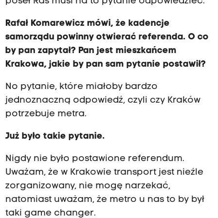
poseł Raś musi na to pytanie odpowiedzieć.
Rafał Komarewicz mówi, że kadencje
samorządu powinny otwierać referenda. O co
by pan zapytał? Pan jest mieszkańcem
Krakowa, jakie by pan sam pytanie postawił?
No pytanie, które miałoby bardzo
jednoznaczną odpowiedź, czyli czy Kraków
potrzebuje metra.
Już było takie pytanie.
Nigdy nie było postawione referendum.
Uważam, że w Krakowie transport jest nieźle
zorganizowany, nie mogę narzekać,
natomiast uważam, że metro u nas to by był
taki game changer.