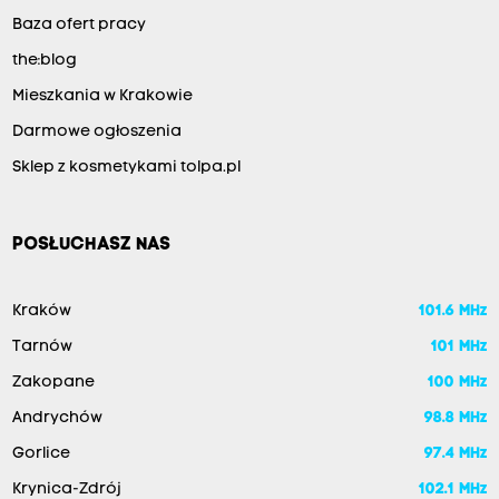
Baza ofert pracy
the:blog
Mieszkania w Krakowie
Darmowe ogłoszenia
Sklep z kosmetykami tolpa.pl
POSŁUCHASZ NAS
Kraków
101.6 MHz
Tarnów
101 MHz
Zakopane
100 MHz
Andrychów
98.8 MHz
Gorlice
97.4 MHz
Krynica-Zdrój
102.1 MHz