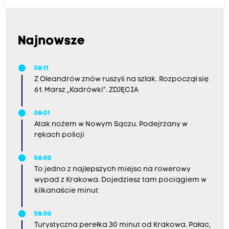
Najnowsze
08:11
Z Oleandrów znów ruszyli na szlak. Rozpoczął się
61. Marsz „Kadrówki”. ZDJĘCIA
08:01
Atak nożem w Nowym Sączu. Podejrzany w
rękach policji
08:00
To jedno z najlepszych miejsc na rowerowy
wypad z Krakowa. Dojedziesz tam pociągiem w
kilkanaście minut
08:00
Turystyczna perełka 30 minut od Krakowa. Pałac,