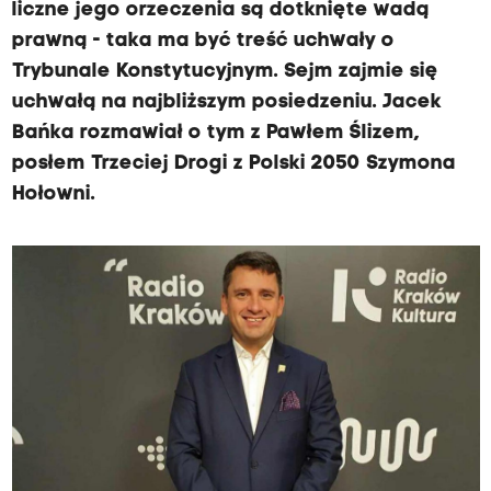
liczne jego orzeczenia są dotknięte wadą
prawną - taka ma być treść uchwały o
Trybunale Konstytucyjnym. Sejm zajmie się
uchwałą na najbliższym posiedzeniu. Jacek
Bańka rozmawiał o tym z Pawłem Ślizem,
posłem Trzeciej Drogi z Polski 2050 Szymona
Hołowni.