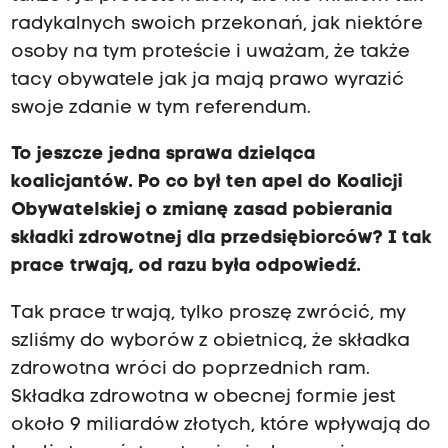
radykalnych swoich przekonań, jak niektóre
osoby na tym proteście i uważam, że także
tacy obywatele jak ja mają prawo wyrazić
swoje zdanie w tym referendum.
To jeszcze jedna sprawa dzieląca
koalicjantów. Po co był ten apel do Koalicji
Obywatelskiej o zmianę zasad pobierania
składki zdrowotnej dla przedsiębiorców? I tak
prace trwają, od razu była odpowiedź.
Tak prace trwają, tylko proszę zwrócić, my
szliśmy do wyborów z obietnicą, że składka
zdrowotna wróci do poprzednich ram.
Składka zdrowotna w obecnej formie jest
około 9 miliardów złotych, które wpływają do