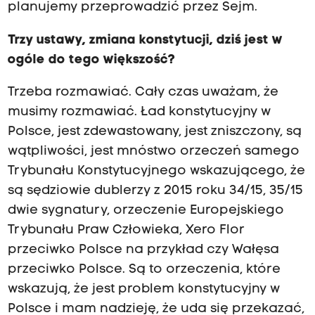
planujemy przeprowadzić przez Sejm.
Trzy ustawy, zmiana konstytucji, dziś jest w
ogóle do tego większość?
Trzeba rozmawiać. Cały czas uważam, że
musimy rozmawiać. Ład konstytucyjny w
Polsce, jest zdewastowany, jest zniszczony, są
wątpliwości, jest mnóstwo orzeczeń samego
Trybunału Konstytucyjnego wskazującego, że
są sędziowie dublerzy z 2015 roku 34/15, 35/15
dwie sygnatury, orzeczenie Europejskiego
Trybunału Praw Człowieka, Xero Flor
przeciwko Polsce na przykład czy Wałęsa
przeciwko Polsce. Są to orzeczenia, które
wskazują, że jest problem konstytucyjny w
Polsce i mam nadzieję, że uda się przekazać,