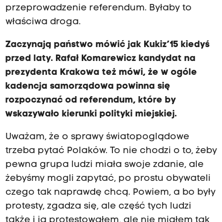
przeprowadzenie referendum. Byłaby to
właściwa droga.
Zaczynają państwo mówić jak Kukiz’15 kiedyś
przed laty. Rafał Komarewicz kandydat na
prezydenta Krakowa też mówi, że w ogóle
kadencja samorządowa powinna się
rozpoczynać od referendum, które by
wskazywało kierunki polityki miejskiej.
Uważam, że o sprawy światopoglądowe
trzeba pytać Polaków. To nie chodzi o to, żeby
pewna grupa ludzi miała swoje zdanie, ale
żebyśmy mogli zapytać, po prostu obywateli
czego tak naprawdę chcą. Powiem, a bo były
protesty, zgadza się, ale część tych ludzi
także i ja protestowałem, ale nie miałem tak