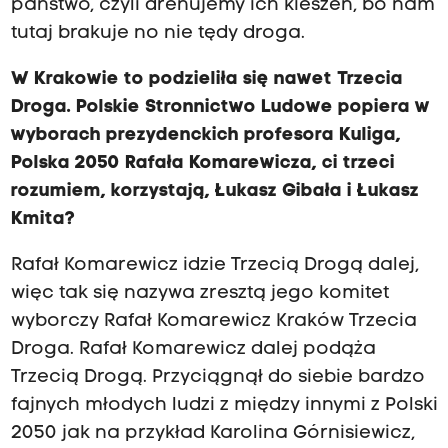
państwo, czyli drenujemy ich kieszeń, bo nam
tutaj brakuje no nie tędy droga.
W Krakowie to podzieliła się nawet Trzecia
Droga. Polskie Stronnictwo Ludowe popiera w
wyborach prezydenckich profesora Kuliga,
Polska 2050 Rafała Komarewicza, ci trzeci
rozumiem, korzystają, Łukasz Gibała i Łukasz
Kmita?
Rafał Komarewicz idzie Trzecią Drogą dalej,
więc tak się nazywa zresztą jego komitet
wyborczy Rafał Komarewicz Kraków Trzecia
Droga. Rafał Komarewicz dalej podąża
Trzecią Drogą. Przyciągnął do siebie bardzo
fajnych młodych ludzi z między innymi z Polski
2050 jak na przykład Karolina Górnisiewicz,