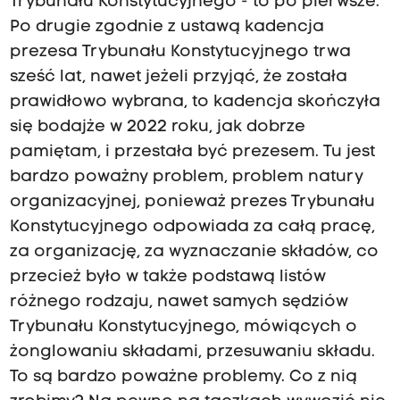
Trybunału Konstytucyjnego - to po pierwsze.
Po drugie zgodnie z ustawą kadencja
prezesa Trybunału Konstytucyjnego trwa
sześć lat, nawet jeżeli przyjąć, że została
prawidłowo wybrana, to kadencja skończyła
się bodajże w 2022 roku, jak dobrze
pamiętam, i przestała być prezesem. Tu jest
bardzo poważny problem, problem natury
organizacyjnej, ponieważ prezes Trybunału
Konstytucyjnego odpowiada za całą pracę,
za organizację, za wyznaczanie składów, co
przecież było w także podstawą listów
różnego rodzaju, nawet samych sędziów
Trybunału Konstytucyjnego, mówiących o
żonglowaniu składami, przesuwaniu składu.
To są bardzo poważne problemy. Co z nią