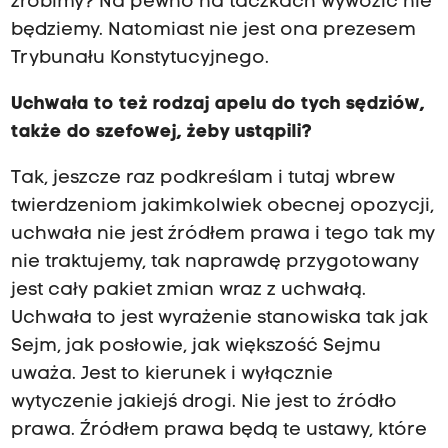
zrobimy? Na pewno na taczkach wywozić nie
będziemy. Natomiast nie jest ona prezesem
Trybunału Konstytucyjnego.
Uchwała to też rodzaj apelu do tych sędziów,
także do szefowej, żeby ustąpili?
Tak, jeszcze raz podkreślam i tutaj wbrew
twierdzeniom jakimkolwiek obecnej opozycji,
uchwała nie jest źródłem prawa i tego tak my
nie traktujemy, tak naprawdę przygotowany
jest cały pakiet zmian wraz z uchwałą.
Uchwała to jest wyrażenie stanowiska tak jak
Sejm, jak posłowie, jak większość Sejmu
uważa. Jest to kierunek i wyłącznie
wytyczenie jakiejś drogi. Nie jest to źródło
prawa. Źródłem prawa będą te ustawy, które