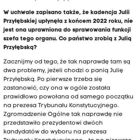
W uchwale zapisano także, że kadencja Julii
Przyłębskiej upłynęła z końcem 2022 roku, nie
jest ona uprawniona do sprawowania funkcji
szefa tego organu. Co państwo zrobią z Julią
Przyłębską?
Zacznijmy od tego, że tak naprawdę tam są
dwa problemy, jeżeli chodzi o panią Julię
Przyłębską. Po pierwsze trzeba się
zastanowić, czy ona w ogóle została
prawidłowo powołana od samego początku
na prezesa Trybunału Konstytucyjnego.
Zgromadzenie Ogólne tak naprawdę nie
przedstawiło prezydentowi dwóch
kandydatów do wyboru na prezesa