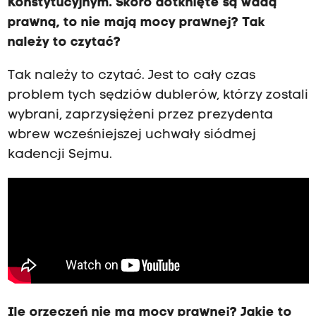
Konstytucyjnym. Skoro dotknięte są wadą
prawną, to nie mają mocy prawnej? Tak
należy to czytać?
Tak należy to czytać. Jest to cały czas
problem tych sędziów dublerów, którzy zostali
wybrani, zaprzysiężeni przez prezydenta
wbrew wcześniejszej uchwały siódmej
kadencji Sejmu.
Ile orzeczeń nie ma mocy prawnej? Jakie to