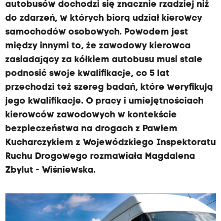
autobusów dochodzi się znacznie rzadziej niż
do zdarzeń, w których biorą udział kierowcy
samochodów osobowych. Powodem jest
między innymi to, że zawodowy kierowca
zasiadający za kółkiem autobusu musi stale
podnosić swoje kwalifikacje, co 5 lat
przechodzi też szereg badań, które weryfikują
jego kwalifikacje. O pracy i umiejętnościach
kierowców zawodowych w kontekście
bezpieczeństwa na drogach z Pawłem
Kucharczykiem z Wojewódzkiego Inspektoratu
Ruchu Drogowego rozmawiała Magdalena
Zbylut - Wiśniewska.