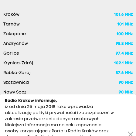
Kraków
101.6 MHz
Tarnów
101 MHz
Zakopane
100 MHz
Andrychów
98.8 MHz
Gorlice
97.4 MHz
Krynica-Zdrój
102.1 MHz
Rabka-Zdrój
87.6 MHz
Szczawnica
90 MHz
Nowy Sącz
90 MHz
Radio Kraków informuje,
iż od dnia 25 maja 2018 roku wprowadza
aktualizację polityki prywatności i zabezpieczeń w
zakresie przetwarzania danych osobowych.
Niniejsza informacja ma na celu zapoznanie
osoby korzystające z Portalu Radia Kraków oraz