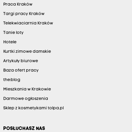
Praca Kraków
Targi pracy Kraków
Telekwiaciarnia Kraków
Tanie loty
Hotele
Kurtki zimowe damskie
Artykuły biurowe
Baza ofert pracy
the:blog
Mieszkania w Krakowie
Darmowe ogłoszenia
Sklep z kosmetykami tolpa.pl
POSŁUCHASZ NAS