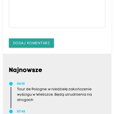
DODAJ KOMENTARZ
Najnowsze
08:10
Tour de Pologne: w niedzielę zakończenie
wyścigu w Wieliczce. Będą utrudnienia na
drogach
07:42