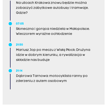
Na ulicach Krakowa znowu będzie można
zobaczyć zabytkowe autobusy i tramwaje.
Gdzie?
07:05
Słoneczna i gorąca niedziela w Małopolsce.
Wieczorem wyraźne ochłodzenie
21:50
Mariusz Jop po meczu z Wisłą Płock: Drużyna
idzie w dobrym kierunku, a rywalizacja w
składzie nas buduje
21:14
Dąbrowa Tarnowa: motocyklista ranny po
zderzeniu z autem osobowym