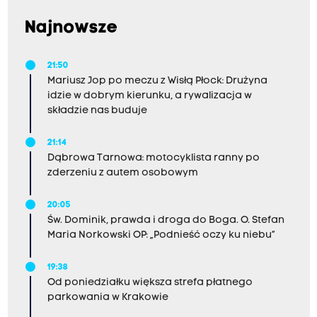
Najnowsze
21:50
Mariusz Jop po meczu z Wisłą Płock: Drużyna
idzie w dobrym kierunku, a rywalizacja w
składzie nas buduje
21:14
Dąbrowa Tarnowa: motocyklista ranny po
zderzeniu z autem osobowym
20:05
Św. Dominik, prawda i droga do Boga. O. Stefan
Maria Norkowski OP: „Podnieść oczy ku niebu”
19:38
Od poniedziałku większa strefa płatnego
parkowania w Krakowie