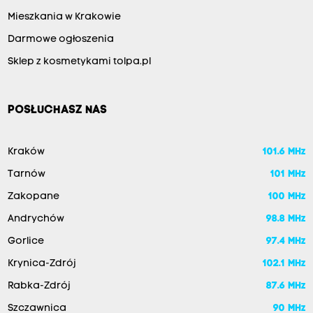
Mieszkania w Krakowie
Darmowe ogłoszenia
Sklep z kosmetykami tolpa.pl
POSŁUCHASZ NAS
Kraków
101.6 MHz
Tarnów
101 MHz
Zakopane
100 MHz
Andrychów
98.8 MHz
Gorlice
97.4 MHz
Krynica-Zdrój
102.1 MHz
Rabka-Zdrój
87.6 MHz
Szczawnica
90 MHz