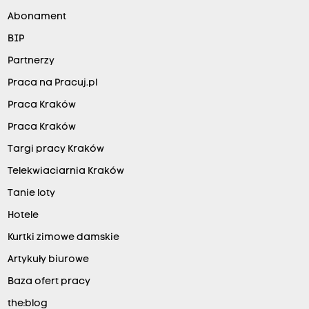
Abonament
BIP
Partnerzy
Praca na Pracuj.pl
Praca Kraków
Praca Kraków
Targi pracy Kraków
Telekwiaciarnia Kraków
Tanie loty
Hotele
Kurtki zimowe damskie
Artykuły biurowe
Baza ofert pracy
the:blog