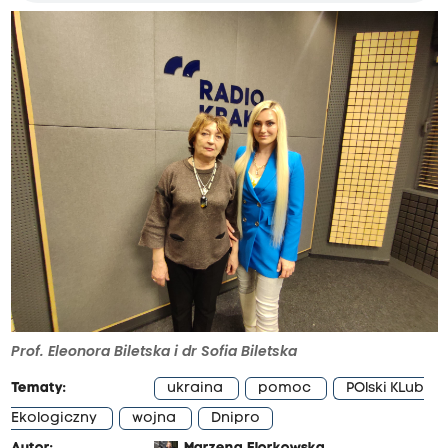
Prof. Eleonora Biletska i dr Sofia Biletska
Tematy:
ukraina
pomoc
POlski KLub
Ekologiczny
wojna
Dnipro