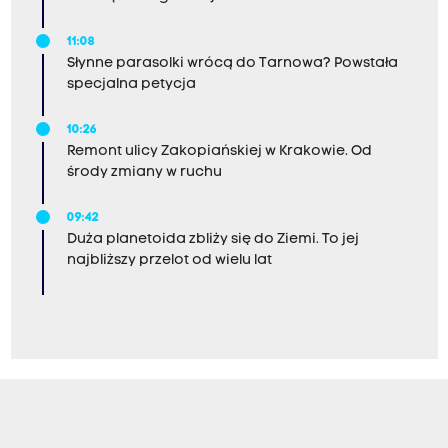
11:08
Słynne parasolki wrócą do Tarnowa? Powstała
specjalna petycja
10:26
Remont ulicy Zakopiańskiej w Krakowie. Od
środy zmiany w ruchu
09:42
Duża planetoida zbliży się do Ziemi. To jej
najbliższy przelot od wielu lat