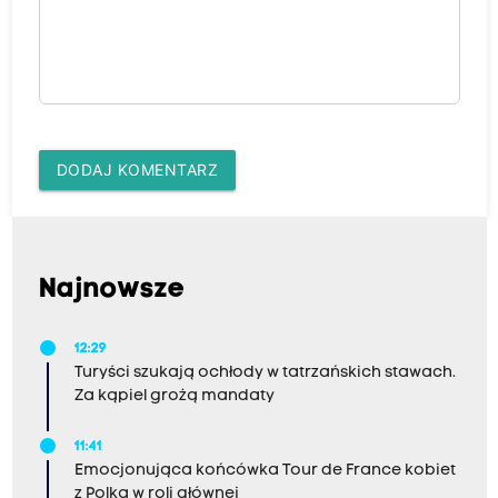
DODAJ KOMENTARZ
Najnowsze
12:29
Turyści szukają ochłody w tatrzańskich stawach.
Za kąpiel grożą mandaty
11:41
Emocjonująca końcówka Tour de France kobiet
z Polką w roli głównej