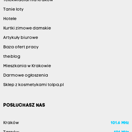
Telekwiaciarnia Kraków
Tanie loty
Hotele
Kurtki zimowe damskie
Artykuły biurowe
Baza ofert pracy
the:blog
Mieszkania w Krakowie
Darmowe ogłoszenia
Sklep z kosmetykami tolpa.pl
POSŁUCHASZ NAS
Kraków
101.6 MHz