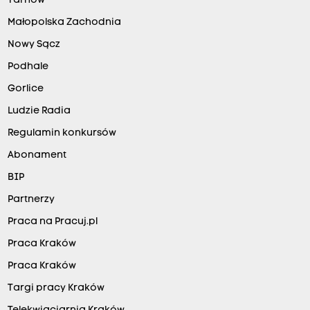
Tarnów
Małopolska Zachodnia
Nowy Sącz
Podhale
Gorlice
Ludzie Radia
Regulamin konkursów
Abonament
BIP
Partnerzy
Praca na Pracuj.pl
Praca Kraków
Praca Kraków
Targi pracy Kraków