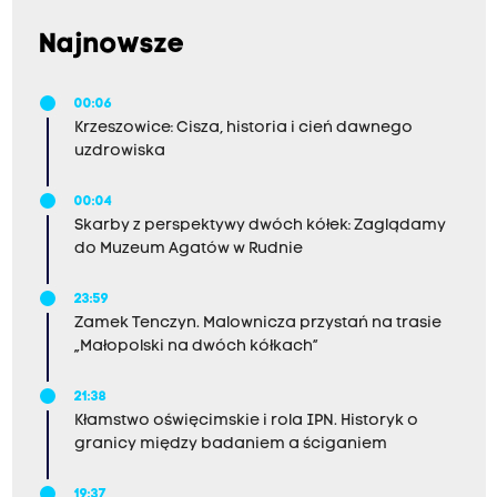
Najnowsze
00:06
Krzeszowice: Cisza, historia i cień dawnego
uzdrowiska
00:04
Skarby z perspektywy dwóch kółek: Zaglądamy
do Muzeum Agatów w Rudnie
23:59
Zamek Tenczyn. Malownicza przystań na trasie
„Małopolski na dwóch kółkach”
21:38
Kłamstwo oświęcimskie i rola IPN. Historyk o
granicy między badaniem a ściganiem
19:37