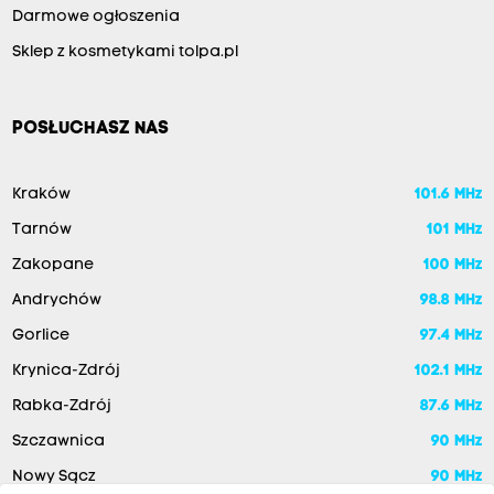
Darmowe ogłoszenia
Sklep z kosmetykami tolpa.pl
POSŁUCHASZ NAS
Kraków
101.6 MHz
Tarnów
101 MHz
Zakopane
100 MHz
Andrychów
98.8 MHz
Gorlice
97.4 MHz
Krynica-Zdrój
102.1 MHz
Rabka-Zdrój
87.6 MHz
Szczawnica
90 MHz
Nowy Sącz
90 MHz