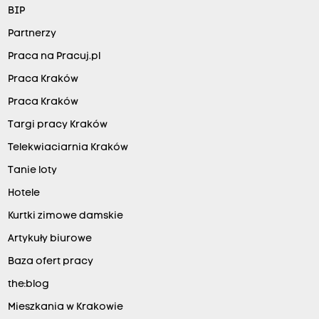
BIP
Partnerzy
Praca na Pracuj.pl
Praca Kraków
Praca Kraków
Targi pracy Kraków
Telekwiaciarnia Kraków
Tanie loty
Hotele
Kurtki zimowe damskie
Artykuły biurowe
Baza ofert pracy
the:blog
Mieszkania w Krakowie