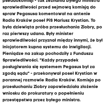
pseudokomisji - tak zeznania byłego ministra
sprawiedliwości przed sejmową komisją do
spraw Pegasusa komentował na antenie
Radia Kraków poseł PiS Mariusz Krystian. To
była dziewiąta próba przesłuchania Ziobry, po
raz pierwszy udana. Były minister
sprawiedliwości przyznał między innymi, że był
inicjatorem kupna systemu do inwigilacji.
Pieniądze na zakup pochodziły z Funduszu
Sprawiedliwości. "Każdy przypadek
posługiwania się systemem Pegasus był za
zgodą sądu" - przekonywał poseł Krystian w
porannej rozmowie Radia Kraków. Komisja po
przesłuchaniu Ziobry zapowiedziała złożenie
wniosku do prokuratury o popełnieniu
przestępstwa przez byłego ministra.