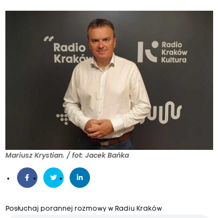
Mariusz Krystian. / fot: Jacek Bańka
Posłuchaj porannej rozmowy w Radiu Kraków