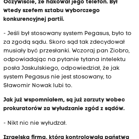
Oczywiście, że hakował jego telefon. Był
wtedy szefem sztabu wyborczego
konkurencyjnej partii.
- Jeśli był stosowany system Pegasus, było to
za zgodą sądu. Skoro sąd tak zdecydował
musiały być przesłanki. Wczoraj pan Ziobro,
odpowiadając na pytanie tytana intelektu
posła Jaskulskiego, odpowiedział, że jak
system Pegasus nie jest stosowany, to
Sławomir Nowak lubi to.
Jak już wspomniałem, są już zarzuty wobec
prokuratorów za wyłudzanie zgód z sądów.
- Nikt nic nie wyłudzał.
Izraelska firma, która kontrolowała państwa