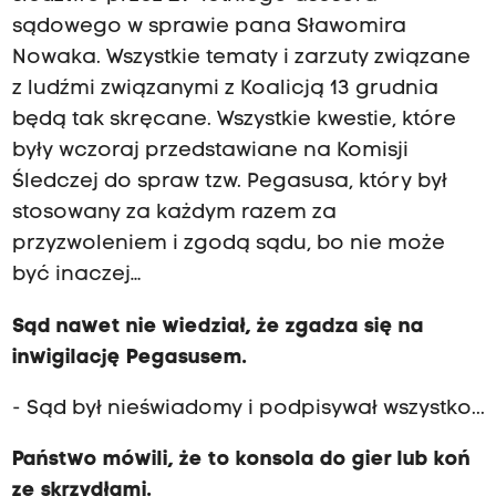
sądowego w sprawie pana Sławomira
Nowaka. Wszystkie tematy i zarzuty związane
z ludźmi związanymi z Koalicją 13 grudnia
będą tak skręcane. Wszystkie kwestie, które
były wczoraj przedstawiane na Komisji
Śledczej do spraw tzw. Pegasusa, który był
stosowany za każdym razem za
przyzwoleniem i zgodą sądu, bo nie może
być inaczej…
Sąd nawet nie wiedział, że zgadza się na
inwigilację Pegasusem.
- Sąd był nieświadomy i podpisywał wszystko...
Państwo mówili, że to konsola do gier lub koń
ze skrzydłami.