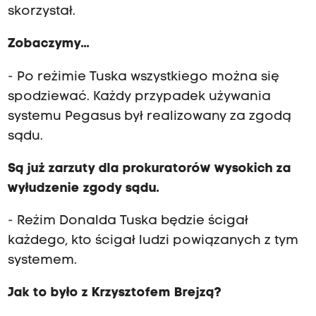
skorzystał.
Zobaczymy...
- Po reżimie Tuska wszystkiego można się
spodziewać. Każdy przypadek używania
systemu Pegasus był realizowany za zgodą
sądu.
Są już zarzuty dla prokuratorów wysokich za
wyłudzenie zgody sądu.
- Reżim Donalda Tuska będzie ścigał
każdego, kto ścigał ludzi powiązanych z tym
systemem.
Jak to było z Krzysztofem Brejzą?