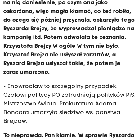
na nią doniesienie, po czym ona jako
oskarżona, więc mogła kłamać, co też robiła,
do czego się później przyznała, oskarżyła tego
Ryszarda Brejzy, że wyprowadzał pieniądze na
kampanię itd. Potem odwołała te zeznania.
Krzysztofa Brejzy w ogóle w tym nie było.
Krzysztof Brejza nie usłyszał zarzutów, a
Ryszard Brejza usłyszał takie, że potem je
zaraz umorzono.
- Inowrocław to szczególny przypadek.
Czołowi politycy PO zatrudniają polityków PiS.
Mistrzostwo świata. Prokuratura Adama
Bondara umorzyła śledztwo ws. państwa
Brejzów.
To nieprawda. Pan kłamie. W sprawie Ryszarda