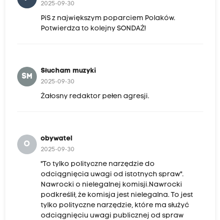
2025-09-30
PiS z największym poparciem Polaków.
Potwierdza to kolejny SONDAŻ!
Słucham muzyki
SM
2025-09-30
Żałosny redaktor pełen agresji.
obywatel
O
2025-09-30
"To tylko polityczne narzędzie do
odciągnięcia uwagi od istotnych spraw".
Nawrocki o nielegalnej komisji.Nawrocki
podkreślił, że komisja jest nielegalna. To jest
tylko polityczne narzędzie, które ma służyć
odciągnięciu uwagi publicznej od spraw