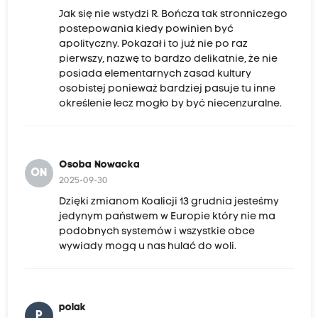
Jak się nie wstydzi R. Bończa tak stronniczego
postepowania kiedy powinien być
apolityczny. Pokazał i to już nie po raz
pierwszy, nazwę to bardzo delikatnie, że nie
posiada elementarnych zasad kultury
osobistej ponieważ bardziej pasuje tu inne
określenie lecz mogło by być niecenzuralne.
Osoba Nowacka
ON
2025-09-30
Dzięki zmianom Koalicji 13 grudnia jesteśmy
jedynym państwem w Europie który nie ma
podobnych systemów i wszystkie obce
wywiady mogą u nas hulać do woli.
polak
P