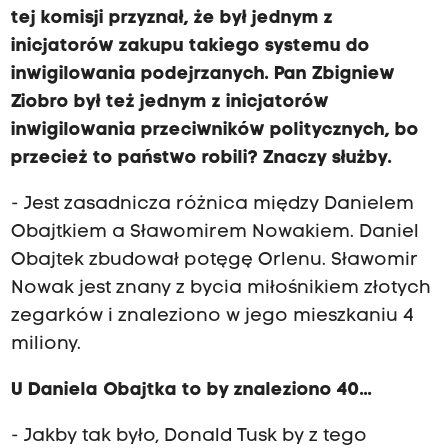
tej komisji przyznał, że był jednym z
inicjatorów zakupu takiego systemu do
inwigilowania podejrzanych. Pan Zbigniew
Ziobro był też jednym z inicjatorów
inwigilowania przeciwników politycznych, bo
przecież to państwo robili? Znaczy służby.
- Jest zasadnicza różnica między Danielem
Obajtkiem a Sławomirem Nowakiem. Daniel
Obajtek zbudował potęgę Orlenu. Sławomir
Nowak jest znany z bycia miłośnikiem złotych
zegarków i znaleziono w jego mieszkaniu 4
miliony.
U Daniela Obajtka to by znaleziono 40...
- Jakby tak było, Donald Tusk by z tego