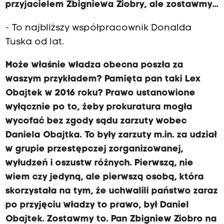
przyjacielem Zbigniewa Ziobry, ale zostawmy...
- To najbliższy współpracownik Donalda
Tuska od lat.
Może właśnie władza obecna poszła za
waszym przykładem? Pamięta pan taki Lex
Obajtek w 2016 roku? Prawo ustanowione
wyłącznie po to, żeby prokuratura mogła
wycofać bez zgody sądu zarzuty wobec
Daniela Obajtka. To były zarzuty m.in. za udział
w grupie przestępczej zorganizowanej,
wyłudzeń i oszustw różnych. Pierwszą, nie
wiem czy jedyną, ale pierwszą osobą, która
skorzystała na tym, że uchwalili państwo zaraz
po przyjęciu władzy to prawo, był Daniel
Obajtek. Zostawmy to. Pan Zbigniew Ziobro na