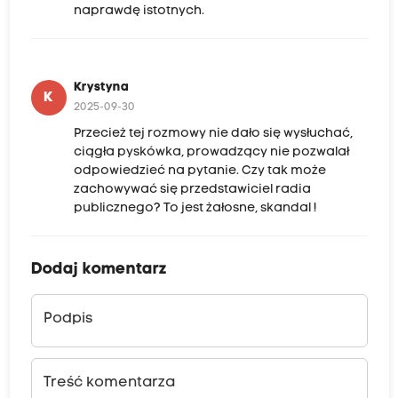
naprawdę istotnych.
Krystyna
K
2025-09-30
Przecież tej rozmowy nie dało się wysłuchać,
ciągła pyskówka, prowadzący nie pozwalał
odpowiedzieć na pytanie. Czy tak może
zachowywać się przedstawiciel radia
publicznego? To jest żałosne, skandal !
Dodaj komentarz
Podpis
Treść komentarza