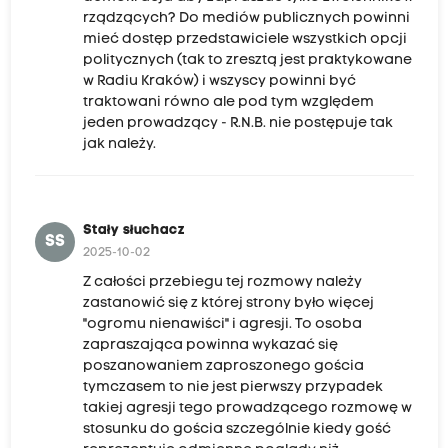
rządzących? Do mediów publicznych powinni
mieć dostęp przedstawiciele wszystkich opcji
politycznych (tak to zresztą jest praktykowane
w Radiu Kraków) i wszyscy powinni być
traktowani równo ale pod tym względem
jeden prowadzący - R.N.B. nie postępuje tak
jak należy.
Stały słuchacz
SS
2025-10-02
Z całości przebiegu tej rozmowy należy
zastanowić się z której strony było więcej
"ogromu nienawiści" i agresji. To osoba
zapraszająca powinna wykazać się
poszanowaniem zaproszonego gościa
tymczasem to nie jest pierwszy przypadek
takiej agresji tego prowadzącego rozmowę w
stosunku do gościa szczególnie kiedy gość