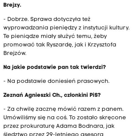
Brejzy.
- Dobrze. Sprawa dotyczyła też
wyprowadzania pieniędzy z instytucji kultury.
Te pieniądze miały służyć temu, żeby
promować tak Ryszardę, jak i Krzysztofa
Brejzów.
Na jakie podstawie pan tak twierdzi?
- Na podstawie doniesień prasowych.
Zeznań Agnieszki Ch., członkini PiS?
- Za chwilę zacznę mówić razem z panem.
Umówiliśmy się na coś. To zostało skręcone
przez prokuraturę Adama Bodnara, jak
śledztwo przez 29-letniego asesora