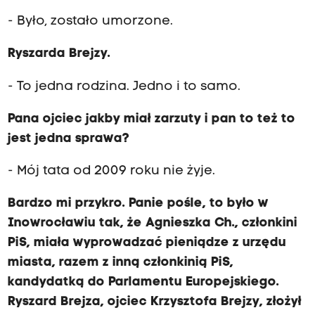
- Było, zostało umorzone.
Ryszarda Brejzy.
- To jedna rodzina. Jedno i to samo.
Pana ojciec jakby miał zarzuty i pan to też to
jest jedna sprawa?
- Mój tata od 2009 roku nie żyje.
Bardzo mi przykro. Panie pośle, to było w
Inowrocławiu tak, że Agnieszka Ch., członkini
PiS, miała wyprowadzać pieniądze z urzędu
miasta, razem z inną członkinią PiS,
kandydatką do Parlamentu Europejskiego.
Ryszard Brejza, ojciec Krzysztofa Brejzy, złożył