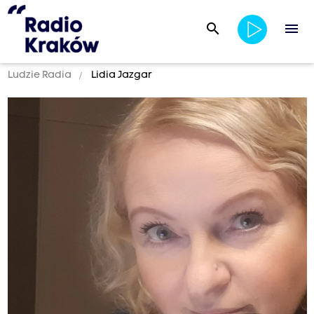
search
menu
Ludzie Radia
Lidia Jazgar