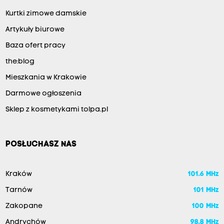
Kurtki zimowe damskie
Artykuły biurowe
Baza ofert pracy
the:blog
Mieszkania w Krakowie
Darmowe ogłoszenia
Sklep z kosmetykami tolpa.pl
POSŁUCHASZ NAS
Kraków
101.6 MHz
Tarnów
101 MHz
Zakopane
100 MHz
Andrychów
98.8 MHz