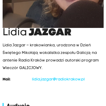
Lidia
JAZGAR
Lidia Jazgar – krakowianka, urodzona w Dzień
Świętego Mikołaja; wokalistka zespołu Galicja; na
antenie Radia Kraków prowadzi autorski program
Wieczór GALICJOWY.
Mail:
lidia.jazgar@radiokrakow.pl