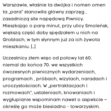
Warszawie, właśnie ta dwójka i nomen omen
ta „para” stanowiła główny zaprzęg ,
zasadniczą sile napędową Piwnicy.
Mieszkając o parę minut, przy ulicy Smoleńsk,
większą część doby spędzałem u nich na
Groblach, w tym słynnym już za ich żywota
mieszkaniu. […]
Uczestnicy złem więc od połowy lat 60.
niemal do końca 70. we wszystkich
ówczesnych piwnicznych wydarzeniach,
programach , próbach, wizytach, naradach i
uroczystościach. W „pertraktacjach i
rozmowach”, ustaleniach, knowaniach i
wygłupianie wspominam nawet o aspekcie –
określę go może biesiadno - towarzyskim.