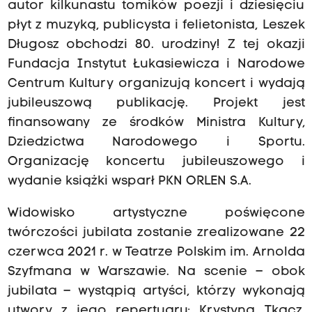
autor kilkunastu tomików poezji i dziesięciu
płyt z muzyką, publicysta i felietonista, Leszek
Długosz obchodzi 80. urodziny! Z tej okazji
Fundacja Instytut Łukasiewicza i Narodowe
Centrum Kultury organizują koncert i wydają
jubileuszową publikację. Projekt jest
finansowany ze środków Ministra Kultury,
Dziedzictwa Narodowego i Sportu.
Organizację koncertu jubileuszowego i
wydanie książki wsparł PKN ORLEN S.A.
Widowisko artystyczne poświęcone
twórczości jubilata zostanie zrealizowane 22
czerwca 2021 r. w Teatrze Polskim im. Arnolda
Szyfmana w Warszawie. Na scenie – obok
jubilata – wystąpią artyści, którzy wykonają
utwory z jego repertuaru: Krystyna Tkacz,