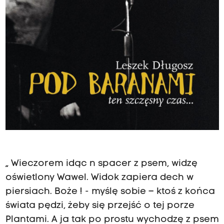
„ Wieczorem idąc n spacer z psem, widzę
oświetlony Wawel. Widok zapiera dech w
piersiach. Boże ! - myślę sobie – ktoś z końca
świata pędzi, żeby się przejść o tej porze
Plantami. A ja tak po prostu wychodzę z psem