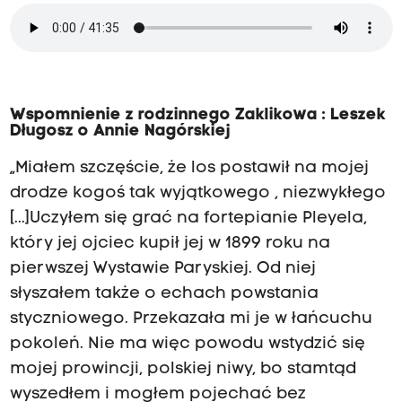
Wspomnienie z rodzinnego Zaklikowa : Leszek
Długosz o Annie Nagórskiej
„Miałem szczęście, że los postawił na mojej
drodze kogoś tak wyjątkowego , niezwykłego
[...]Uczyłem się grać na fortepianie Pleyela,
który jej ojciec kupił jej w 1899 roku na
pierwszej Wystawie Paryskiej. Od niej
słyszałem także o echach powstania
styczniowego. Przekazała mi je w łańcuchu
pokoleń. Nie ma więc powodu wstydzić się
mojej prowincji, polskiej niwy, bo stamtąd
wyszedłem i mogłem pojechać bez