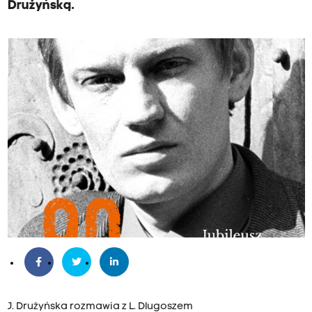
Drużyńską.
J. Drużyńska rozmawia z L. Dlugoszem