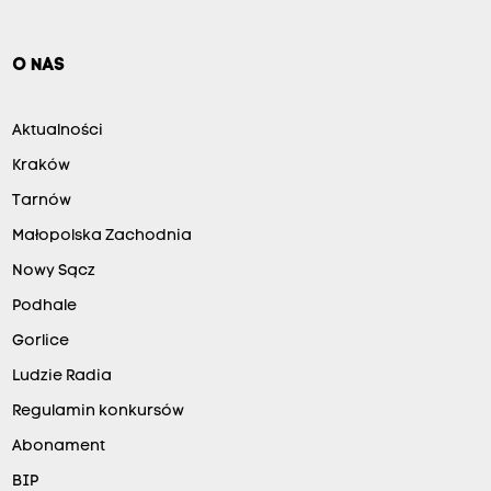
O NAS
Aktualności
Kraków
Tarnów
Małopolska Zachodnia
Nowy Sącz
Podhale
Gorlice
Ludzie Radia
Regulamin konkursów
Abonament
BIP