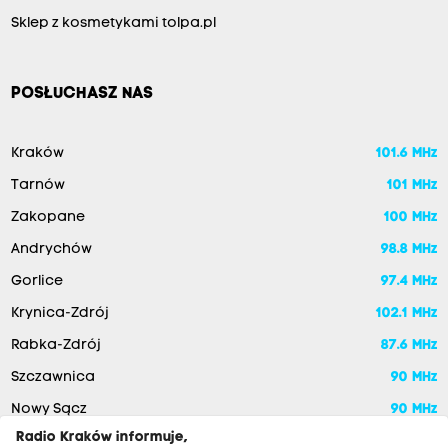
Sklep z kosmetykami tolpa.pl
POSŁUCHASZ NAS
Kraków
101.6 MHz
Tarnów
101 MHz
Zakopane
100 MHz
Andrychów
98.8 MHz
Gorlice
97.4 MHz
Krynica-Zdrój
102.1 MHz
Rabka-Zdrój
87.6 MHz
Szczawnica
90 MHz
Nowy Sącz
90 MHz
Radio Kraków informuje,