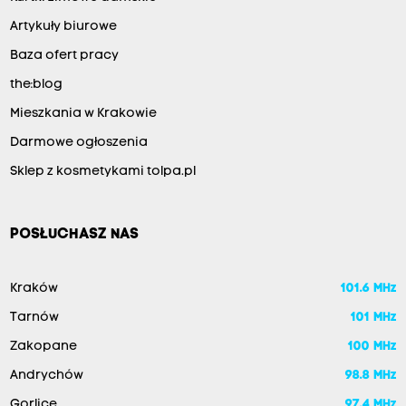
Artykuły biurowe
Baza ofert pracy
the:blog
Mieszkania w Krakowie
Darmowe ogłoszenia
Sklep z kosmetykami tolpa.pl
POSŁUCHASZ NAS
Kraków
101.6 MHz
Tarnów
101 MHz
Zakopane
100 MHz
Andrychów
98.8 MHz
Gorlice
97.4 MHz