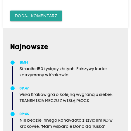
DODAJ KOMENTARZ
Najnowsze
10:54
Straciła 150 tysięcy złotych. Fałszywy kurier
zatrzymany w Krakowie
09:47
Wisła Kraków gra o kolejną wygraną u siebie.
TRANSMISJA MECZU Z WISŁĄ PŁOCK
09:46
Nie będzie innego kandydata z szyldem KO w
Krakowie. "Mam wsparcie Donalda Tuska"