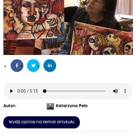
Autor:
Katarzyna Pelc
Wyślij opinię na temat artykułu