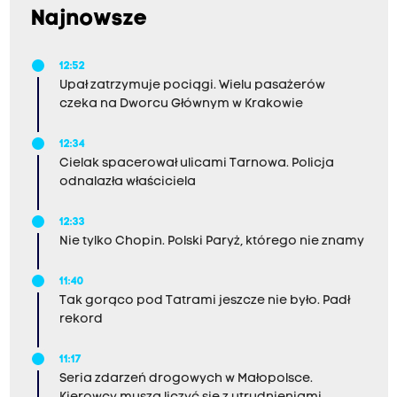
Najnowsze
12:52
Upał zatrzymuje pociągi. Wielu pasażerów
czeka na Dworcu Głównym w Krakowie
12:34
Cielak spacerował ulicami Tarnowa. Policja
odnalazła właściciela
12:33
Nie tylko Chopin. Polski Paryż, którego nie znamy
11:40
Tak gorąco pod Tatrami jeszcze nie było. Padł
rekord
11:17
Seria zdarzeń drogowych w Małopolsce.