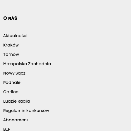
O NAS
Aktualności
Kraków
Tarnów
Małopolska Zachodnia
Nowy Sącz
Podhale
Gorlice
Ludzie Radia
Regulamin konkursów
Abonament
BIP