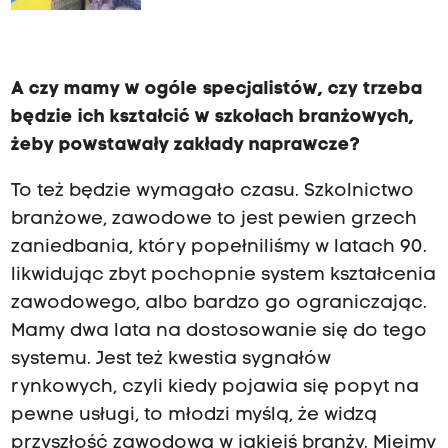
A czy mamy w ogóle specjalistów, czy trzeba
będzie ich kształcić w szkołach branżowych,
żeby powstawały zakłady naprawcze?
To też będzie wymagało czasu. Szkolnictwo
branżowe, zawodowe to jest pewien grzech
zaniedbania, który popełniliśmy w latach 90.
likwidując zbyt pochopnie system kształcenia
zawodowego, albo bardzo go ograniczając.
Mamy dwa lata na dostosowanie się do tego
systemu. Jest też kwestia sygnałów
rynkowych, czyli kiedy pojawia się popyt na
pewne usługi, to młodzi myślą, że widzą
przyszłość zawodową w jakiejś branży. Miejmy