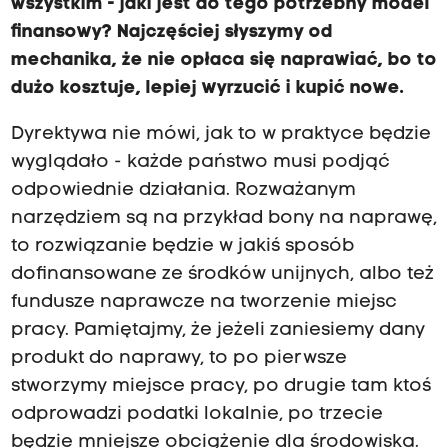
wszystkim - jaki jest do tego potrzebny model
finansowy? Najczęściej słyszymy od
mechanika, że nie opłaca się naprawiać, bo to
dużo kosztuje, lepiej wyrzucić i kupić nowe.
Dyrektywa nie mówi, jak to w praktyce będzie
wyglądało - każde państwo musi podjąć
odpowiednie działania. Rozważanym
narzędziem są na przykład bony na naprawę,
to rozwiązanie będzie w jakiś sposób
dofinansowane ze środków unijnych, albo też
fundusze naprawcze na tworzenie miejsc
pracy. Pamiętajmy, że jeżeli zaniesiemy dany
produkt do naprawy, to po pierwsze
stworzymy miejsce pracy, po drugie tam ktoś
odprowadzi podatki lokalnie, po trzecie
będzie mniejsze obciążenie dla środowiska.