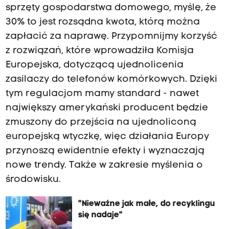
sprzęty gospodarstwa domowego, myślę, że
30% to jest rozsądna kwota, którą można
zapłacić za naprawę. Przypomnijmy korzyść
z rozwiązań, które wprowadziła Komisja
Europejska, dotyczącą ujednolicenia
zasilaczy do telefonów komórkowych. Dzięki
tym regulacjom mamy standard - nawet
największy amerykański producent będzie
zmuszony do przejścia na ujednoliconą
europejską wtyczkę, więc działania Europy
przynoszą ewidentnie efekty i wyznaczają
nowe trendy. Także w zakresie myślenia o
środowisku.
"Nieważne jak małe, do recyklingu
się nadaje"