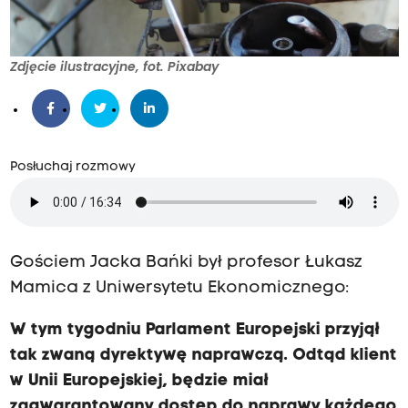
Zdjęcie ilustracyjne, fot. Pixabay
Posłuchaj rozmowy
Gościem Jacka Bańki był profesor Łukasz
Mamica z Uniwersytetu Ekonomicznego:
W tym tygodniu Parlament Europejski przyjął
tak zwaną dyrektywę naprawczą. Odtąd klient
w Unii Europejskiej, będzie miał
zagwarantowany dostęp do naprawy każdego