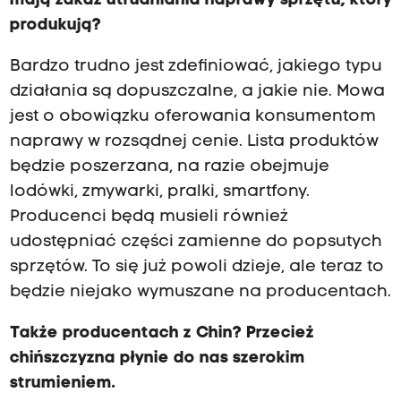
mają zakaz utrudniania naprawy sprzętu, który
produkują?
Bardzo trudno jest zdefiniować, jakiego typu
działania są dopuszczalne, a jakie nie. Mowa
jest o obowiązku oferowania konsumentom
naprawy w rozsądnej cenie. Lista produktów
będzie poszerzana, na razie obejmuje
lodówki, zmywarki, pralki, smartfony.
Producenci będą musieli również
udostępniać części zamienne do popsutych
sprzętów. To się już powoli dzieje, ale teraz to
będzie niejako wymuszane na producentach.
Także producentach z Chin? Przecież
chińszczyzna płynie do nas szerokim
strumieniem.