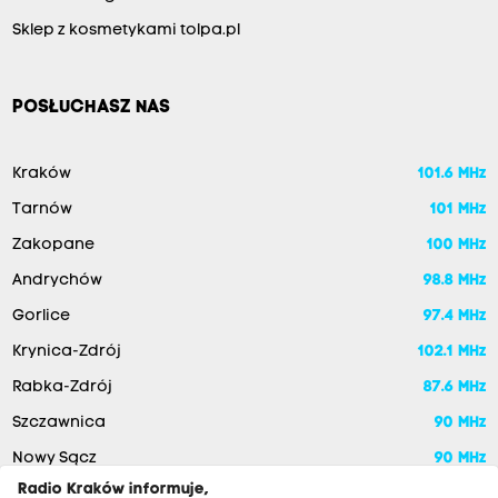
Sklep z kosmetykami tolpa.pl
POSŁUCHASZ NAS
Kraków
101.6 MHz
Tarnów
101 MHz
Zakopane
100 MHz
Andrychów
98.8 MHz
Gorlice
97.4 MHz
Krynica-Zdrój
102.1 MHz
Rabka-Zdrój
87.6 MHz
Szczawnica
90 MHz
Nowy Sącz
90 MHz
Radio Kraków informuje,