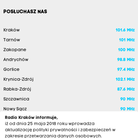
POSŁUCHASZ NAS
Kraków
101.6 MHz
Tarnów
101 MHz
Zakopane
100 MHz
Andrychów
98.8 MHz
Gorlice
97.4 MHz
Krynica-Zdrój
102.1 MHz
Rabka-Zdrój
87.6 MHz
Szczawnica
90 MHz
Nowy Sącz
90 MHz
Radio Kraków informuje,
iż od dnia 25 maja 2018 roku wprowadza
aktualizację polityki prywatności i zabezpieczeń w
zakresie przetwarzania danych osobowych.