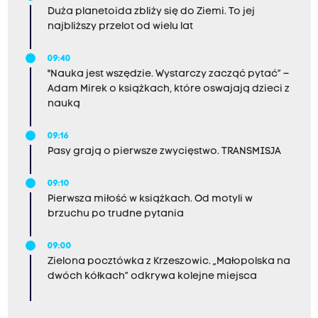
Duża planetoida zbliży się do Ziemi. To jej
najbliższy przelot od wielu lat
09:40
"Nauka jest wszędzie. Wystarczy zacząć pytać” –
Adam Mirek o książkach, które oswajają dzieci z
nauką
09:16
Pasy grają o pierwsze zwycięstwo. TRANSMISJA
09:10
Pierwsza miłość w książkach. Od motyli w
brzuchu po trudne pytania
09:00
Zielona pocztówka z Krzeszowic. „Małopolska na
dwóch kółkach” odkrywa kolejne miejsca