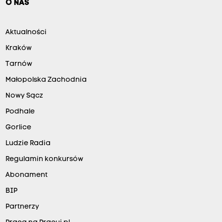
O NAS
Aktualności
Kraków
Tarnów
Małopolska Zachodnia
Nowy Sącz
Podhale
Gorlice
Ludzie Radia
Regulamin konkursów
Abonament
BIP
Partnerzy