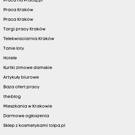
Praca na Pracuj.pl
Praca Kraków
Praca Kraków
Targi pracy Kraków
Telekwiaciarnia Kraków
Tanie loty
Hotele
Kurtki zimowe damskie
Artykuły biurowe
Baza ofert pracy
the:blog
Mieszkania w Krakowie
Darmowe ogłoszenia
Sklep z kosmetykami tolpa.pl