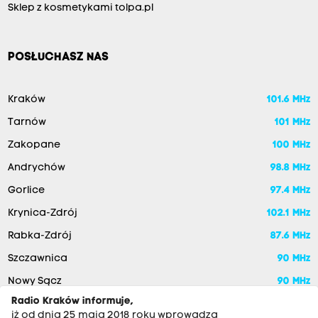
Sklep z kosmetykami tolpa.pl
POSŁUCHASZ NAS
Kraków
101.6 MHz
Tarnów
101 MHz
Zakopane
100 MHz
Andrychów
98.8 MHz
Gorlice
97.4 MHz
Krynica-Zdrój
102.1 MHz
Rabka-Zdrój
87.6 MHz
Szczawnica
90 MHz
Nowy Sącz
90 MHz
Radio Kraków informuje,
iż od dnia 25 maja 2018 roku wprowadza