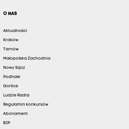
O NAS
Aktualności
Kraków
Tarnów
Małopolska Zachodnia
Nowy Sącz
Podhale
Gorlice
Ludzie Radia
Regulamin konkursów
Abonament
BIP