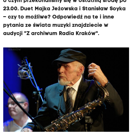
o czym przekonaliśmy się w ostatnią środę po
23.00. Duet Majka Jeżowska i Stanisław Soyka
– czy to możliwe? Odpowiedź na te i inne
pytania ze świata muzyki znajdziecie w
audycji "Z archiwum Radia Kraków".