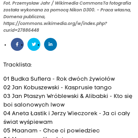
Fot. Przemysław Jahr / Wikimedia CommonsTa fotografia
została wykonana za pomocą Nikon D300. - Praca własna,
Domena publiczna,
https://commons.wikimedia.org/w/index.php?
curid=27886448
Tracklista:
01 Budka Suflera - Rok dwóch żywiołów
02 Jan Kobuszewski - Kasprusie tango
03 Jan Ptaszyn Wróblewski & Alibabki - Kto się
boi salonowych lwow
04 Aneta Łastik i Jerzy Wieczorek - Ja ci cały
świat wyśpiewam
05 Maanam - Chce ci powiedziec