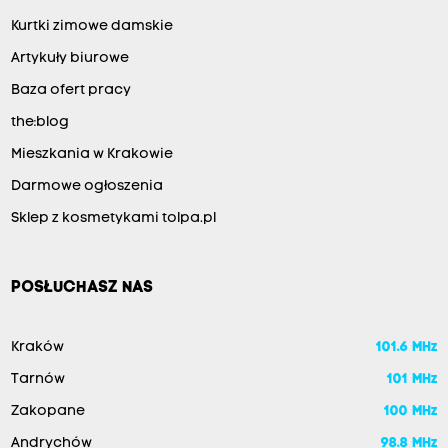
Kurtki zimowe damskie
Artykuły biurowe
Baza ofert pracy
the:blog
Mieszkania w Krakowie
Darmowe ogłoszenia
Sklep z kosmetykami tolpa.pl
POSŁUCHASZ NAS
Kraków
101.6 MHz
Tarnów
101 MHz
Zakopane
100 MHz
Andrychów
98.8 MHz