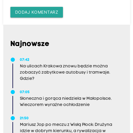
DODAJ KOMENTARZ
Najnowsze
07:42
Na ulicach Krakowa znowu będzie można
zobaczyć zabytkowe autobusy i tramwaje.
Gdzie?
07:05
Słoneczna i gorąca niedziela w Małopolsce.
Wieczorem wyraźne ochłodzenie
21:50
Mariusz Jop po meczu z Wisłą Płock: Drużyna
idzie w dobrym kierunku, a rywalizacja w