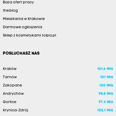
Baza ofert pracy
the:blog
Mieszkania w Krakowie
Darmowe ogłoszenia
Sklep z kosmetykami tolpa.pl
POSŁUCHASZ NAS
Kraków
101.6 MHz
Tarnów
101 MHz
Zakopane
100 MHz
Andrychów
98.8 MHz
Gorlice
97.4 MHz
Krynica-Zdrój
102.1 MHz