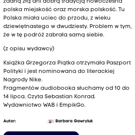
żadną złą ani dobrą tradycją nowoczesna
polska miejskość oraz morska polskość. Tu
Polska miała uciec do przodu, z wieku
dziewiętnastego w dwudziesty. Problem w tym,
że w tę podróż zabrała samą siebie.
(z opisu wydawcy)
Książka Grzegorza Piątka otrzymała Paszport
Polityki i jest nominowana do literackiej
Nagrody Nike.
Fragmentów audiobooka słuchamy od 10 do
14 lipca. Czyta Sebastian Konrad.
Wydawnictwo WAB i EmpikGo.
Autor:
Barbara Gawryluk