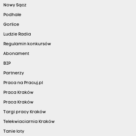
Nowy Sącz
Podhale
Gorlice
Ludzie Radia
Regulamin konkursów
Abonament
BIP
Partnerzy
Praca na Pracuj.pl
Praca Kraków
Praca Kraków
Targi pracy Kraków
Telekwiaciarnia Kraków
Tanie loty