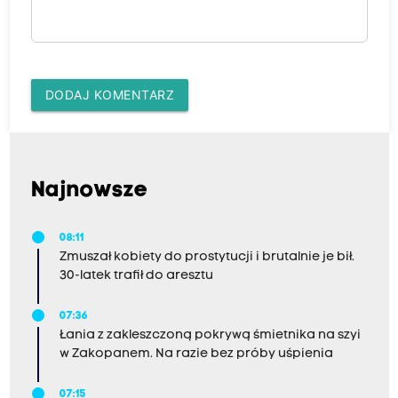
DODAJ KOMENTARZ
Najnowsze
08:11
Zmuszał kobiety do prostytucji i brutalnie je bił.
30-latek trafił do aresztu
07:36
Łania z zakleszczoną pokrywą śmietnika na szyi
w Zakopanem. Na razie bez próby uśpienia
07:15