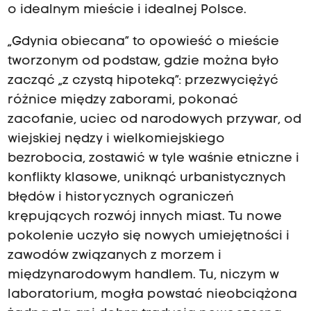
o idealnym mieście i idealnej Polsce.
„Gdynia obiecana” to opowieść o mieście
tworzonym od podstaw, gdzie można było
zacząć „z czystą hipoteką”: przezwyciężyć
różnice między zaborami, pokonać
zacofanie, uciec od narodowych przywar, od
wiejskiej nędzy i wielkomiejskiego
bezrobocia, zostawić w tyle waśnie etniczne i
konflikty klasowe, uniknąć urbanistycznych
błędów i historycznych ograniczeń
krępujących rozwój innych miast. Tu nowe
pokolenie uczyło się nowych umiejętności i
zawodów związanych z morzem i
międzynarodowym handlem. Tu, niczym w
laboratorium, mogła powstać nieobciążona