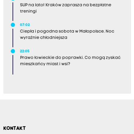
SUP na lato! Kraków zaprasza na bezpłatne
treningi
07:02
Ciepła i pogodna sobota w Małopolsce. Noc
wyraźnie chłodniejsza
22:05
Prawo łowieckie do poprawki. Co mogą zyskać
mieszkańcy miast i wsi?
KONTAKT