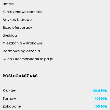
Hotele
Kurtki zimowe damskie
Artykuły biurowe
Baza ofert pracy
the:blog
Mieszkania w Krakowie
Darmowe ogłoszenia
Sklep z kosmetykami tolpa.pl
POSŁUCHASZ NAS
Kraków
101.6 MHz
Tarnów
101 MHz
Zakopane
100 MHz