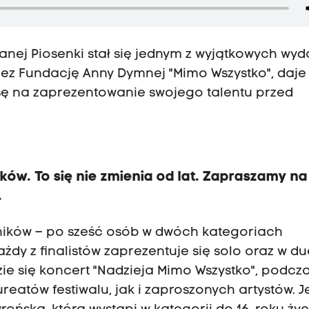
anej Piosenki stał się jednym z wyjątkowych wy
ez Fundację Anny Dymnej "Mimo Wszystko", daje
ę na zaprezentowanie swojego talentu przed
w. To się nie zmienia od lat. Zapraszamy na
.
tników – po sześć osób w dwóch kategoriach
ażdy z finalistów zaprezentuje się solo oraz w du
ie się koncert "Nadzieja Mimo Wszystko", podcz
reatów festiwalu, jak i zaproszonych artystów. J