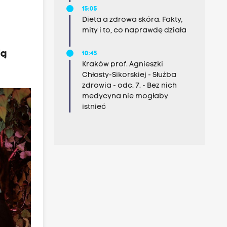
15:05
Dieta a zdrowa skóra. Fakty,
mity i to, co naprawdę działa
ią
10:45
Kraków prof. Agnieszki
Chłosty-Sikorskiej - Służba
zdrowia - odc. 7. - Bez nich
medycyna nie mogłaby
istnieć