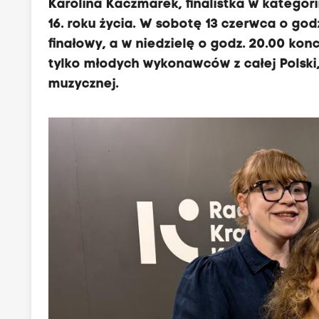
Karolina Kaczmarek, finalistka w kategori
16. roku życia. W sobotę 13 czerwca o go
finałowy, a w niedzielę o godz. 20.00 kon
tylko młodych wykonawców z całej Polski,
muzycznej.