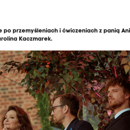
e po przemyśleniach i ćwiczeniach z panią An
arolina Kaczmarek.