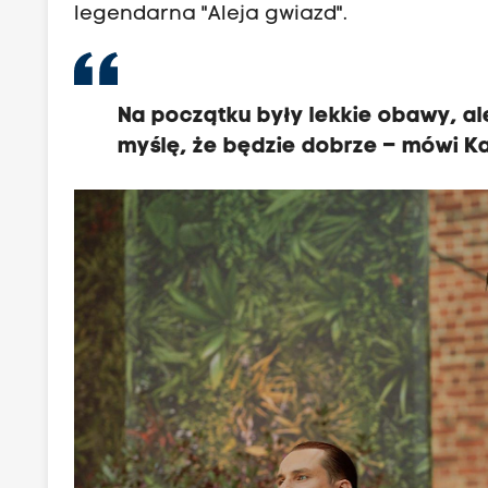
legendarna "Aleja gwiazd".
Na początku były lekkie obawy, al
myślę, że będzie dobrze – mówi K