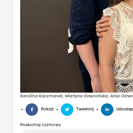
Karolina Kaczmarek, Martyna Gawrońska, Ania Ozner 
Pokaż
Tweetnij
Udostęp
Posłuchaj rozmowy