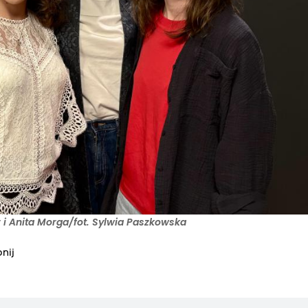
i Anita Morga/fot. Sylwia Paszkowska
nij