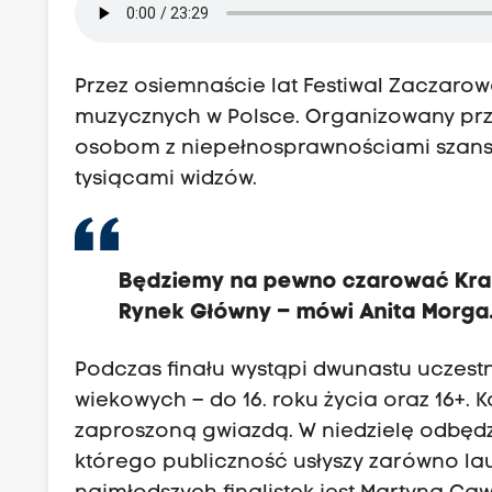
Przez osiemnaście lat Festiwal Zaczarow
muzycznych w Polsce. Organizowany prz
osobom z niepełnosprawnościami szans
tysiącami widzów.
Będziemy na pewno czarować Krakó
Rynek Główny – mówi Anita Morga
Podczas finału wystąpi dwunastu uczes
wiekowych – do 16. roku życia oraz 16+. K
zaproszoną gwiazdą. W niedzielę odbędz
którego publiczność usłyszy zarówno lau