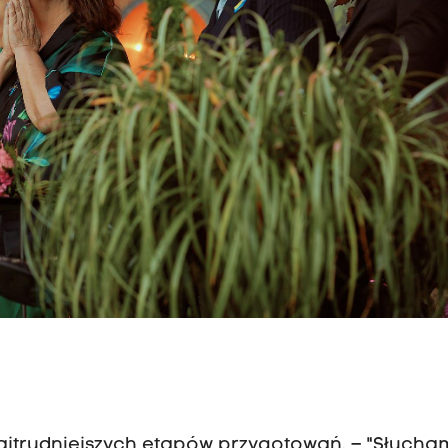
najtrudniejszych etapów przygotowań. – "Słucha