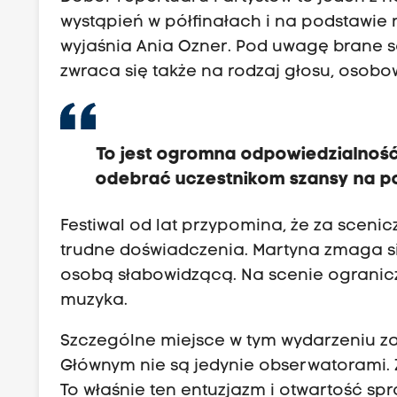
wystąpień w półfinałach i na podstawie 
wyjaśnia Ania Ozner. Pod uwagę brane s
zwraca się także na rodzaj głosu, osob
To jest ogromna odpowiedzialność,
odebrać uczestnikom szansy na po
Festiwal od lat przypomina, że za scenic
trudne doświadczenia. Martyna zmaga się
osobą słabowidzącą. Na scenie ogranicze
muzyka.
Szczególne miejsce w tym wydarzeniu z
Głównym nie są jedynie obserwatorami. 
To właśnie ten entuzjazm i otwartość spra