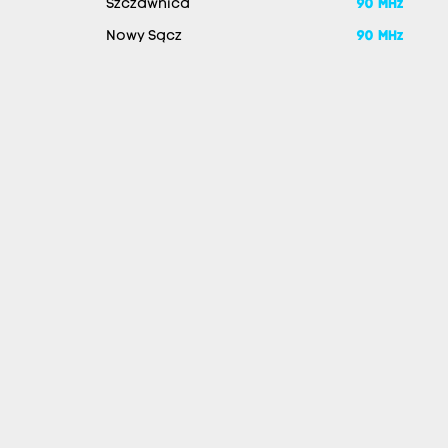
Szczawnica
90 MHz
Nowy Sącz
90 MHz