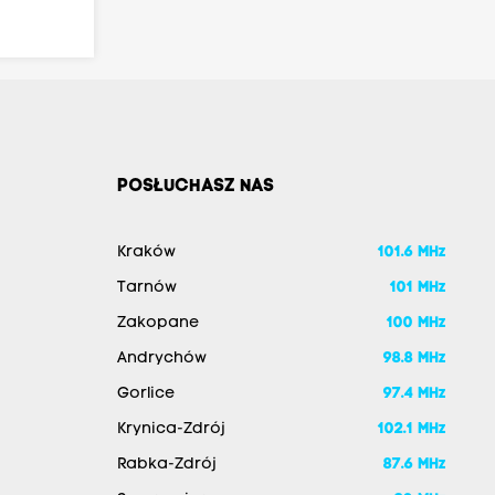
POSŁUCHASZ NAS
Kraków
101.6 MHz
Tarnów
101 MHz
Zakopane
100 MHz
Andrychów
98.8 MHz
Gorlice
97.4 MHz
Krynica-Zdrój
102.1 MHz
Rabka-Zdrój
87.6 MHz