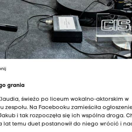
nij
go grania
. Klaudia, świeżo po liceum wokalno-aktorskim w
iu zespołu. Na Facebooku zamieściła ogłoszenie
 Jakub i tak rozpoczęła się ich wspólna droga. 
kilka lat temu duet postanowił do niego wrócić i n