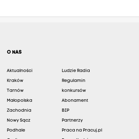
O NAS
Aktualności
Ludzie Radia
Kraków
Regulamin
Tarnów
konkursów
Małopolska
Abonament
Zachodnia
BIP
Nowy Sącz
Partnerzy
Podhale
Praca na Pracuj.pl