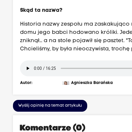
Skąd ta nazwa?
Historia nazwy zespołu ma zaskakująco 
domu jego babci hodowano króliki. Jede
zniknął… a na stole pojawił się pasztet. 
Chcieliśmy, by była nieoczywista, trochę 
Autor:
Agnieszka Barańska
Wyślij opinię na temat artykułu
Komentarze (0)