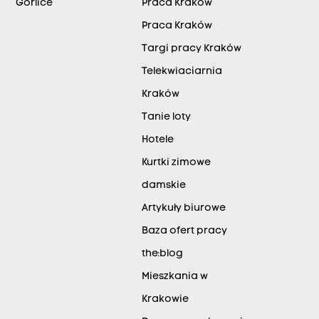
Gorlice
Praca Kraków
Praca Kraków
Targi pracy Kraków
Telekwiaciarnia
Kraków
Tanie loty
Hotele
Kurtki zimowe
damskie
Artykuły biurowe
Baza ofert pracy
the:blog
Mieszkania w
Krakowie