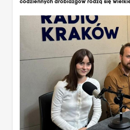
codziennych drobiazgów rodzą się wielki