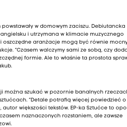
ts powstawały w domowym zaciszu. Debiutancka
 angielsku i utrzymana w klimacie muzycznego
ta i oszczędne aranżacje mogą być równie moc
kcje. “Czasem walczymy sami ze sobą, czy do
zczędnej formie. Ale to właśnie ta prostota spraw
akub.
acji można szukać w pozornie banalnych rzeczac
ztućcach. “Detale potrafią więcej powiedzieć o
, autor większości tekstów. EP-ka Sztućce to opo
, czasem naznaczonych rozstaniem, ale zawsze
zowi.