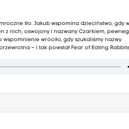
mroczne tło. Jakub wspomina dzieciństwo, gdy 
n z nich, oswojony i nazwany Czarkiem, pewne
"To wspomnienie wróciło, gdy szukaliśmy nazwy.
przewrotna – i tak powstał Fear of Eating Rabbits