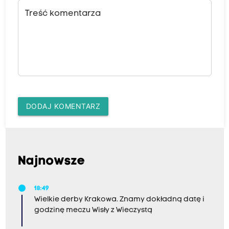
Treść komentarza
DODAJ KOMENTARZ
Najnowsze
18:49
Wielkie derby Krakowa. Znamy dokładną datę i
godzinę meczu Wisły z Wieczystą