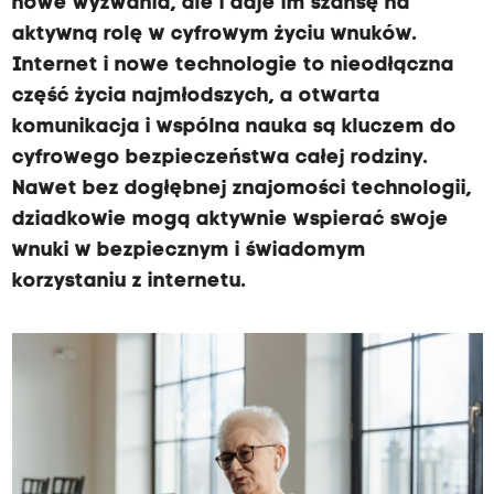
nowe wyzwania, ale i daje im szansę na
aktywną rolę w cyfrowym życiu wnuków.
Internet i nowe technologie to nieodłączna
część życia najmłodszych, a otwarta
komunikacja i wspólna nauka są kluczem do
cyfrowego bezpieczeństwa całej rodziny.
Nawet bez dogłębnej znajomości technologii,
dziadkowie mogą aktywnie wspierać swoje
wnuki w bezpiecznym i świadomym
korzystaniu z internetu.