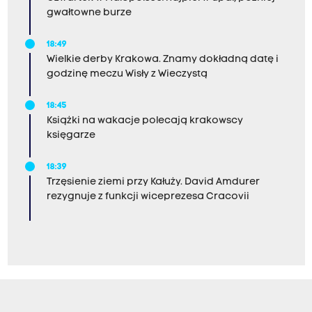
gwałtowne burze
18:49
Wielkie derby Krakowa. Znamy dokładną datę i
godzinę meczu Wisły z Wieczystą
18:45
Książki na wakacje polecają krakowscy
księgarze
18:39
Trzęsienie ziemi przy Kałuży. David Amdurer
rezygnuje z funkcji wiceprezesa Cracovii