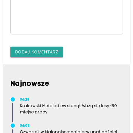
DODAJ KOMENTARZ
Najnowsze
06:28
Krakowski Metalodlew stanął. Ważą się losy 150
miejsc pracy
06:03
Czwartek w Małopolsce: najpierw upał, później