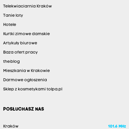
Telekwiaciarnia Kraków
Tanie loty
Hotele
Kurtki zimowe damskie
Artykuły biurowe
Baza ofert pracy
the:blog
Mieszkania w Krakowie
Darmowe ogłoszenia
Sklep z kosmetykami tolpa.pl
POSŁUCHASZ NAS
Kraków
101.6 MHz