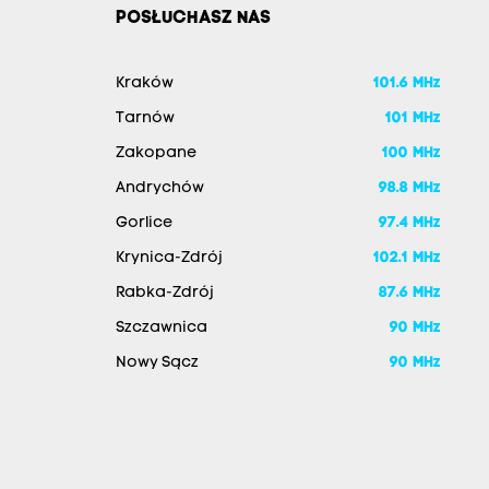
POSŁUCHASZ NAS
Kraków
101.6 MHz
Tarnów
101 MHz
Zakopane
100 MHz
Andrychów
98.8 MHz
Gorlice
97.4 MHz
Krynica-Zdrój
102.1 MHz
Rabka-Zdrój
87.6 MHz
Szczawnica
90 MHz
Nowy Sącz
90 MHz