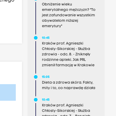
óżnego
Obniżenie wieku
emerytalnego mężczyzn? "To
jest zafundowanie wszystkim
obywatelom niższej
emerytury"
10:45
Kraków prof. Agnieszki
Chłosty-Sikorskiej - Służba
zdrowia - odc. 8. - Zniknęły
rodzinne apteki. Jak PRL
zmienił farmację w Krakowie
15:05
Dieta a zdrowa skóra. Fakty,
mity i to, co naprawdę działa
10:45
Kraków prof. Agnieszki
Chłosty-Sikorskiej - Służba