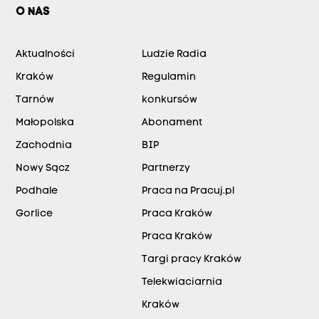
O NAS
Aktualności
Ludzie Radia
Kraków
Regulamin
Tarnów
konkursów
Małopolska
Abonament
Zachodnia
BIP
Nowy Sącz
Partnerzy
Podhale
Praca na Pracuj.pl
Gorlice
Praca Kraków
Praca Kraków
Targi pracy Kraków
Telekwiaciarnia
Kraków