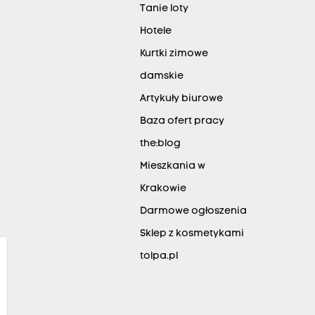
Tanie loty
Hotele
Kurtki zimowe
damskie
Artykuły biurowe
Baza ofert pracy
the:blog
Mieszkania w
Krakowie
Darmowe ogłoszenia
Sklep z kosmetykami
tolpa.pl