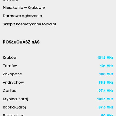
Mieszkania w Krakowie
Darmowe ogłoszenia
Sklep z kosmetykami tolpa.pl
POSŁUCHASZ NAS
Kraków
101.6 MHz
Tarnów
101 MHz
Zakopane
100 MHz
Andrychów
98.8 MHz
Gorlice
97.4 MHz
Krynica-Zdrój
102.1 MHz
Rabka-Zdrój
87.6 MHz
Szczawnica
90 MHz