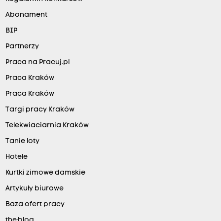
Abonament
BIP
Partnerzy
Praca na Pracuj.pl
Praca Kraków
Praca Kraków
Targi pracy Kraków
Telekwiaciarnia Kraków
Tanie loty
Hotele
Kurtki zimowe damskie
Artykuły biurowe
Baza ofert pracy
the:blog