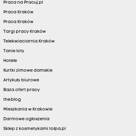
Praca na Pracuj.pl
Praca Kraków
Praca Kraków
Targi pracy Kraków
Telekwiaciarnia Kraków
Tanie loty
Hotele
Kurtki zimowe damskie
Artykuły biurowe
Baza ofert pracy
the:blog
Mieszkania w Krakowie
Darmowe ogłoszenia
Sklep z kosmetykami tolpa.pl