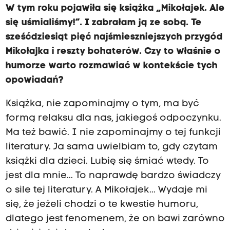
W tym roku pojawiła się książka „Mikołajek. Ale
się uśmialiśmy!”. I zabrałam ją ze sobą.
Te
sześćdziesiąt pięć najśmieszniejszych przygód
Mikołajka i reszty bohaterów. Czy to właśnie o
humorze warto rozmawiać w kontekście tych
opowiadań?
Książka, nie zapominajmy o tym, ma być
formą relaksu dla nas, jakiegoś odpoczynku.
Ma też bawić. I nie zapominajmy o tej funkcji
literatury. Ja sama uwielbiam to, gdy czytam
książki dla dzieci. Lubię się śmiać wtedy. To
jest dla mnie... To naprawdę bardzo świadczy
o sile tej literatury. A Mikołajek... Wydaje mi
się, że jeżeli chodzi o te kwestie humoru,
dlatego jest fenomenem, że on bawi zarówno