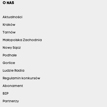
O NAS
Aktualności
Kraków
Tarnów
Małopolska Zachodnia
Nowy Sącz
Podhale
Gorlice
Ludzie Radia
Regulamin konkursów
Abonament
BIP
Partnerzy