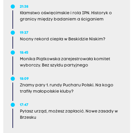
21:38
Kłamstwo oświęcimskie i rola IPN. Historyk o
granicy między badaniem a ściganiem
19:37
Nocny rekord ciepła w Beskidzie Niskim?
18:45
Monika Piątkowska zarejestrowała komitet
wyborczy. Bez szyldu partyjnego
18:09
Znamy pary 1. rundy Pucharu Polski. Na kogo
trafiły małopolskie kluby?
17:47
Pytasz urząd, możesz zapłacić. Nowe zasady w
Brzesku