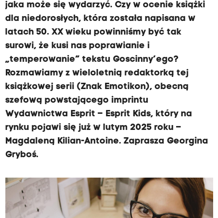
jaka może się wydarzyć. Czy w ocenie książki
dla niedorosłych, która została napisana w
latach 50. XX wieku powinniśmy być tak
surowi, że kusi nas poprawianie i
„temperowanie” tekstu Goscinny’ego?
Rozmawiamy z wieloletnią redaktorką tej
książkowej serii (Znak Emotikon), obecną
szefową powstającego imprintu
Wydawnictwa Esprit – Esprit Kids, który na
rynku pojawi się już w lutym 2025 roku –
Magdaleną Kilian-Antoine. Zaprasza Georgina
Gryboś.