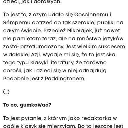
dzieci, jak i dorosłych.
To jest to, z czym udało się Goscinnemu i
Sémpemu dotrzeć do tak szerokiej publiki na
całym świecie. Przecież Mikołajek, już nawet
nie pamiętam teraz, ale na mnóstwo języków
został przetłumaczony. Jest wielkim sukcesem
w dalekiej Azji. Wydaje mi się, że to jest siła
tego typu klasyki literatury, że zarówno
dorośli, jak i dzieci się w niej odnajdują.
Podobnie jest z Paddingtonem.
(…)
To co, gumkować?
To jest pytanie, z którym jako redaktorka w
ogóle klasyk się mierzyłam. Bo to jeszcze jest