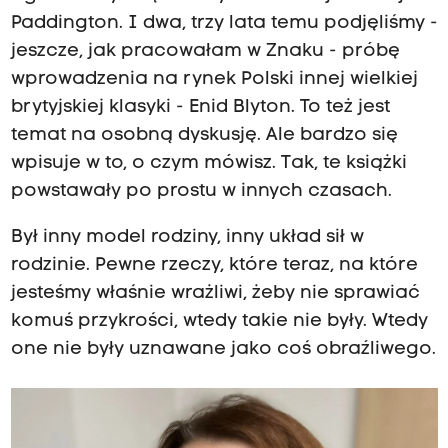
Paddington. I dwa, trzy lata temu podjęliśmy -
jeszcze, jak pracowałam w Znaku - próbę
wprowadzenia na rynek Polski innej wielkiej
brytyjskiej klasyki - Enid Blyton. To też jest
temat na osobną dyskusję. Ale bardzo się
wpisuje w to, o czym mówisz. Tak, te książki
powstawały po prostu w innych czasach.
Był inny model rodziny, inny układ sił w
rodzinie. Pewne rzeczy, które teraz, na które
jesteśmy właśnie wrażliwi, żeby nie sprawiać
komuś przykrości, wtedy takie nie były. Wtedy
one nie były uznawane jako coś obraźliwego.