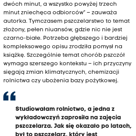
dwóch minut, a wszystko powyżej trzech
minut zniechęca odbiorców” – zauważa
autorka. Tymczasem pszczelarstwo to temat
złożony, pełen niuansów, gdzie nic nie jest
czarno-białe. Potrzeba głębszego i bardziej
kompleksowego opisu zrodziła pomysł na
książkę. Szczególnie temat chorób pszczół
wymaga szerszego kontekstu – ich przyczyny
sięgają zmian klimatycznych, chemizacji
rolnictwa czy ubożenia bazy pożytkowej.
Studiowałam rolnictwo, a jedna z
wykładowczyń zaprosiła na zajęcia
pszczelarza. Jak się okazało po latach,
był to pszczelarz, który jest