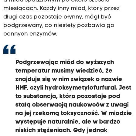
a miód spadziowym po około sześciu
miesiącach. Każdy inny miód, który przez
długi czas pozostaje płynny, mógł być
podgrzewany, co niestety pozbawia go
cennych enzymów.
Podgrzewając miód do wyższych
temperatur musimy wiedzieć, że
znajduje się w nim związek o nazwie
HMF, czyli hydroksymetylofurfural. Jest
to substancja, która pozostaje pod
stałą obserwacją naukowców z uwagi
na jej rzekomą toksyczność. W miodzie
występuje naturalnie, ale w bardzo
niskich stężeniach. Gdy jednak