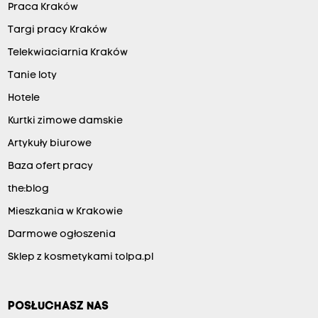
Praca Kraków
Targi pracy Kraków
Telekwiaciarnia Kraków
Tanie loty
Hotele
Kurtki zimowe damskie
Artykuły biurowe
Baza ofert pracy
the:blog
Mieszkania w Krakowie
Darmowe ogłoszenia
Sklep z kosmetykami tolpa.pl
POSŁUCHASZ NAS