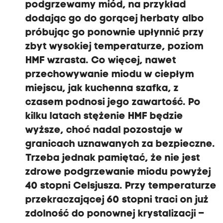
podgrzewamy miód, na przykład
dodając go do gorącej herbaty albo
próbując go ponownie upłynnić przy
zbyt wysokiej temperaturze, poziom
HMF wzrasta. Co więcej, nawet
przechowywanie miodu w ciepłym
miejscu, jak kuchenna szafka, z
czasem podnosi jego zawartość. Po
kilku latach stężenie HMF będzie
wyższe, choć nadal pozostaje w
granicach uznawanych za bezpieczne.
Trzeba jednak pamiętać, że nie jest
zdrowe podgrzewanie miodu powyżej
40 stopni Celsjusza. Przy temperaturze
przekraczającej 60 stopni traci on już
zdolność do ponownej krystalizacji –