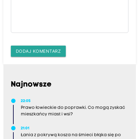
DODAJ KOMENTARZ
Najnowsze
22:05
Prawo łowieckie do poprawki. Co mogą zyskać
mieszkańcy miast i wsi?
21:01
Łania z pokrywą kosza na śmieci błąka się po