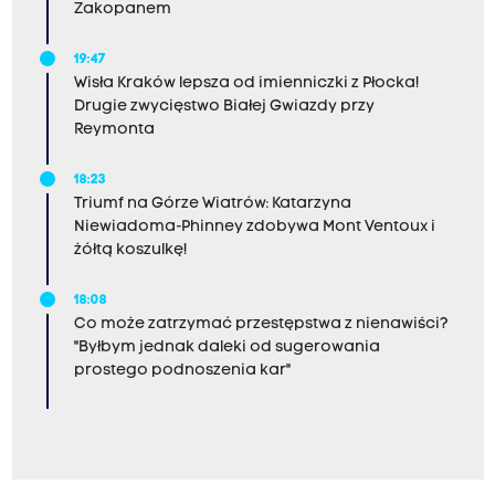
Zakopanem
19:47
Wisła Kraków lepsza od imienniczki z Płocka!
Drugie zwycięstwo Białej Gwiazdy przy
Reymonta
18:23
Triumf na Górze Wiatrów: Katarzyna
Niewiadoma-Phinney zdobywa Mont Ventoux i
żółtą koszulkę!
18:08
Co może zatrzymać przestępstwa z nienawiści?
"Byłbym jednak daleki od sugerowania
prostego podnoszenia kar"