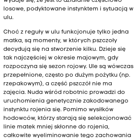
Wydaje się, że jest to działanie częściowo
losowe, podyktowane instynktem i sytuacją w
ulu.
Choć z reguły w ulu funkcjonuje tylko jedna
matka, są momenty, w których pszczoły
decydują się na stworzenie kilku. Dzieje się
tak najczęściej w okresie majowym, gdy
rozpoczyna się sezon rojowy. Ule są wówczas
przepełnione, często po dużym pożytku (np.
rzepakowym), a część pszczół nie ma
zajęcia. Nuda wśród robotnic prowadzi do
uruchomienia genetycznie zakodowanego
instynktu rojenia się. Pomimo wysiłków
hodowców, którzy starają się selekcjonować
linie matek mniej skłonne do rojenia,
całkowite wyeliminowanie tego zachowania