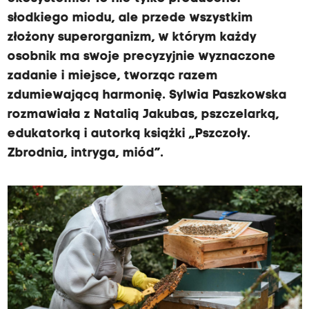
słodkiego miodu, ale przede wszystkim
złożony superorganizm, w którym każdy
osobnik ma swoje precyzyjnie wyznaczone
zadanie i miejsce, tworząc razem
zdumiewającą harmonię. Sylwia Paszkowska
rozmawiała z Natalią Jakubas, pszczelarką,
edukatorką i autorką książki „Pszczoły.
Zbrodnia, intryga, miód”.