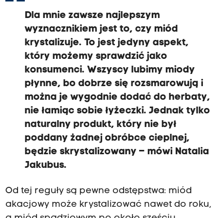
Dla mnie zawsze najlepszym
wyznacznikiem jest to, czy miód
krystalizuje. To jest jedyny aspekt,
który możemy sprawdzić jako
konsumenci. Wszyscy lubimy miody
płynne, bo dobrze się rozsmarowują i
można je wygodnie dodać do herbaty,
nie łamiąc sobie łyżeczki. Jednak tylko
naturalny produkt, który nie był
poddany żadnej obróbce cieplnej,
będzie skrystalizowany – mówi Natalia
Jakubus.
Od tej reguły są pewne odstępstwa: miód
akacjowy może krystalizować nawet do roku,