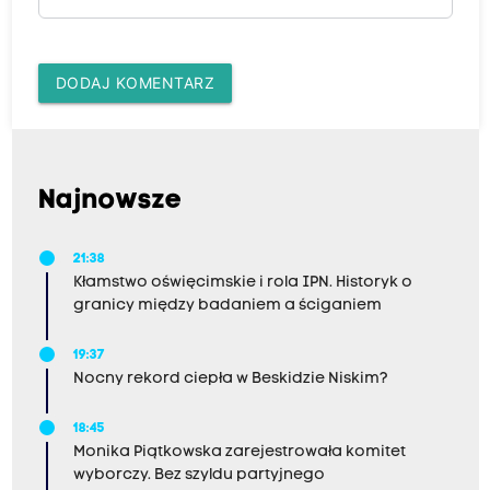
DODAJ KOMENTARZ
Najnowsze
21:38
Kłamstwo oświęcimskie i rola IPN. Historyk o
granicy między badaniem a ściganiem
19:37
Nocny rekord ciepła w Beskidzie Niskim?
18:45
Monika Piątkowska zarejestrowała komitet
wyborczy. Bez szyldu partyjnego