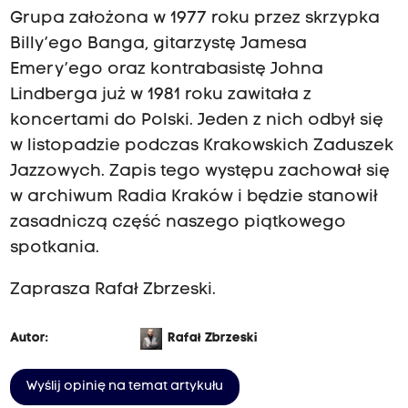
Grupa założona w 1977 roku przez skrzypka
Billy’ego Banga, gitarzystę Jamesa
Emery’ego oraz kontrabasistę Johna
Lindberga już w 1981 roku zawitała z
koncertami do Polski. Jeden z nich odbył się
w listopadzie podczas Krakowskich Zaduszek
Jazzowych. Zapis tego występu zachował się
w archiwum Radia Kraków i będzie stanowił
zasadniczą część naszego piątkowego
spotkania.
Zaprasza Rafał Zbrzeski.
Autor:
Rafał Zbrzeski
Wyślij opinię na temat artykułu