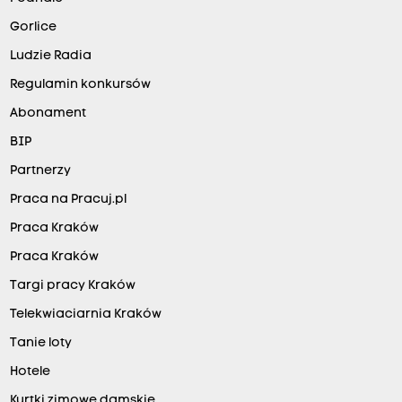
Gorlice
Ludzie Radia
Regulamin konkursów
Abonament
BIP
Partnerzy
Praca na Pracuj.pl
Praca Kraków
Praca Kraków
Targi pracy Kraków
Telekwiaciarnia Kraków
Tanie loty
Hotele
Kurtki zimowe damskie