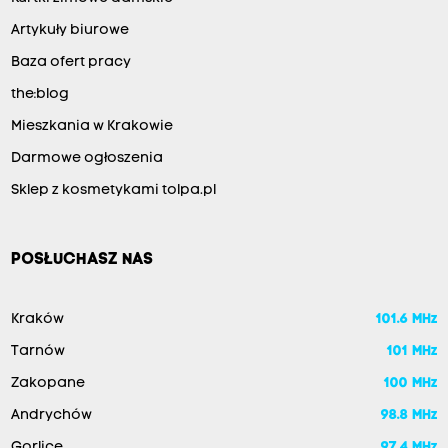
Artykuły biurowe
Baza ofert pracy
the:blog
Mieszkania w Krakowie
Darmowe ogłoszenia
Sklep z kosmetykami tolpa.pl
POSŁUCHASZ NAS
Kraków
101.6 MHz
Tarnów
101 MHz
Zakopane
100 MHz
Andrychów
98.8 MHz
Gorlice
97.4 MHz