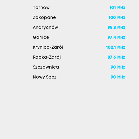
Tarnów
101 MHz
Zakopane
100 MHz
Andrychów
98.8 MHz
Gorlice
97.4 MHz
Krynica-Zdrój
102.1 MHz
Rabka-Zdrój
87.6 MHz
Szczawnica
90 MHz
Nowy Sącz
90 MHz