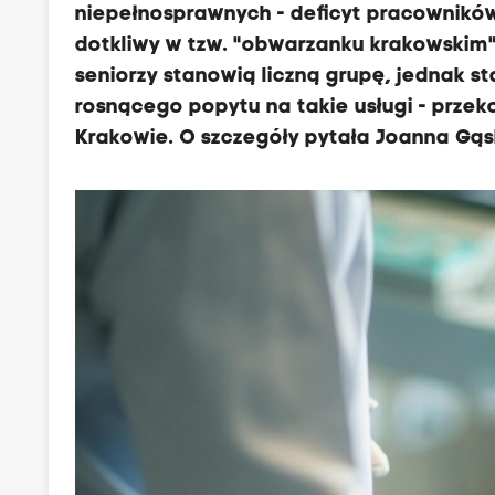
niepełnosprawnych - deficyt pracowników
dotkliwy w tzw. "obwarzanku krakowskim"
seniorzy stanowią liczną grupę, jednak st
rosnącego popytu na takie usługi - prze
Krakowie. O szczegóły pytała Joanna Gąs