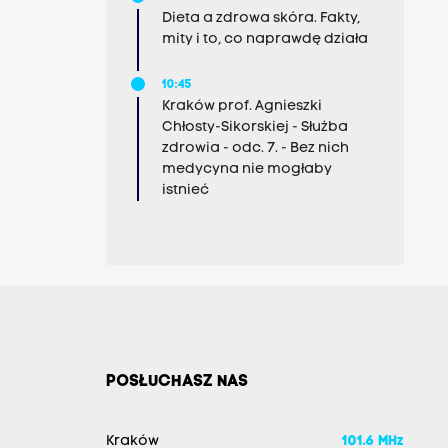
Dieta a zdrowa skóra. Fakty,
mity i to, co naprawdę działa
10:45
Kraków prof. Agnieszki
Chłosty-Sikorskiej - Służba
zdrowia - odc. 7. - Bez nich
medycyna nie mogłaby
istnieć
POSŁUCHASZ NAS
Kraków
101.6 MHz