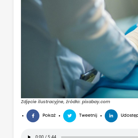
Zdjęcie ilustracyjne, źródło: pixabay.com
Pokaż
Tweetnij
Udostęp