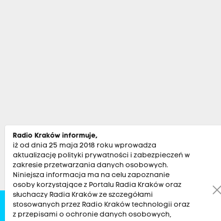
Radio Kraków informuje,
iż od dnia 25 maja 2018 roku wprowadza
aktualizację polityki prywatności i zabezpieczeń w
zakresie przetwarzania danych osobowych.
Niniejsza informacja ma na celu zapoznanie
osoby korzystające z Portalu Radia Kraków oraz
słuchaczy Radia Kraków ze szczegółami
stosowanych przez Radio Kraków technologii oraz
Zobacz
Kultura
Sport
Muzyka
Audycje
Po
z przepisami o ochronie danych osobowych,