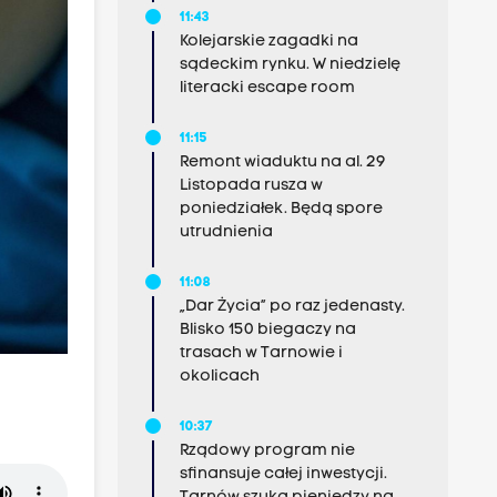
11:43
Kolejarskie zagadki na
sądeckim rynku. W niedzielę
literacki escape room
11:15
Remont wiaduktu na al. 29
Listopada rusza w
poniedziałek. Będą spore
utrudnienia
11:08
„Dar Życia” po raz jedenasty.
Blisko 150 biegaczy na
trasach w Tarnowie i
okolicach
10:37
Rządowy program nie
sfinansuje całej inwestycji.