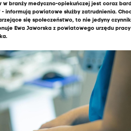
 w branży medyczno-opiekuńczej jest coraz bard
 - informują powiatowe służby zatrudnienia. Cho
arzejące się społeczeństwo, to nie jedyny czynni
konuje Ewa Jaworska z powiatowego urzędu pracy
ka.