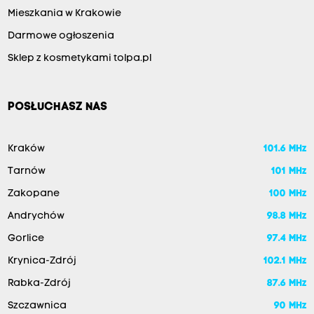
Mieszkania w Krakowie
Darmowe ogłoszenia
Sklep z kosmetykami tolpa.pl
POSŁUCHASZ NAS
Kraków
101.6 MHz
Tarnów
101 MHz
Zakopane
100 MHz
Andrychów
98.8 MHz
Gorlice
97.4 MHz
Krynica-Zdrój
102.1 MHz
Rabka-Zdrój
87.6 MHz
Szczawnica
90 MHz