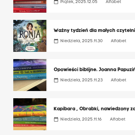
calendar_today
Piątek, 2025.12.05
Alfabet
Ważny tydzień dla małych czytelnik
calendar_today
Niedziela, 2025.11.30
Alfabet
Opowieści biblijne. Joanna Papuziń
calendar_today
Niedziela, 2025.11.23
Alfabet
Kapibara , Obrabki, nawiedzony zam
calendar_today
Niedziela, 2025.11.16
Alfabet