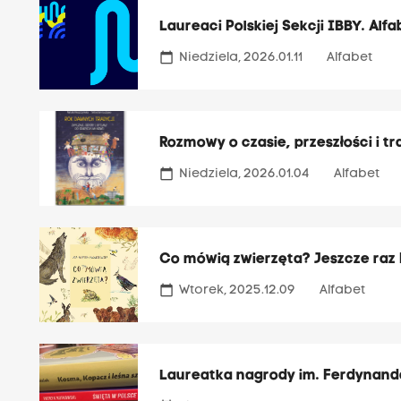
Laureaci Polskiej Sekcji IBBY. Alfab
calendar_today
Niedziela, 2026.01.11
Alfabet
Rozmowy o czasie, przeszłości i tra
calendar_today
Niedziela, 2026.01.04
Alfabet
Co mówią zwierzęta? Jeszcze raz Ro
calendar_today
Wtorek, 2025.12.09
Alfabet
Laureatka nagrody im. Ferdynanda