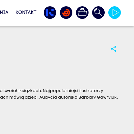
NIA
KONTAKT
share
o swoich książkach. Najpopularniejsi ilustratorzy
żkach mówią dzieci. Audycja autorska Barbary Gawryluk.