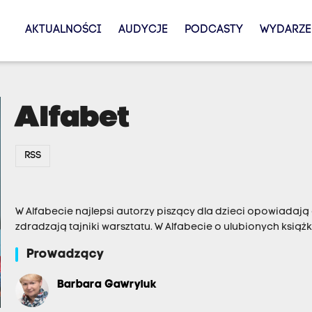
AKTUALNOŚCI
AUDYCJE
PODCASTY
WYDARZE
Alfabet
RSS
W Alfabecie najlepsi autorzy piszący dla dzieci opowiadają 
zdradzają tajniki warsztatu. W Alfabecie o ulubionych ksią
Prowadzący
Barbara Gawryluk