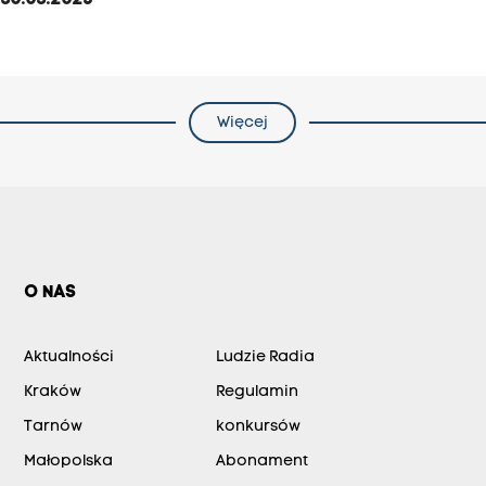
t 30.03.2025
Więcej
O NAS
Aktualności
Ludzie Radia
Kraków
Regulamin
Tarnów
konkursów
Małopolska
Abonament