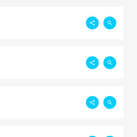
share
search
share
search
share
search