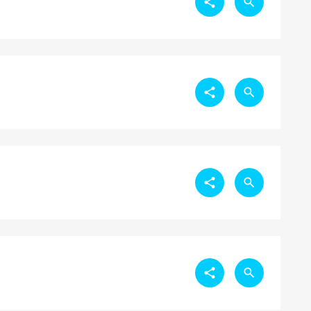
share
search
share
search
share
search
share
search