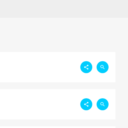
share
search
share
search