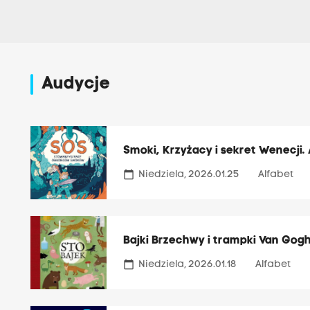
Audycje
Smoki, Krzyżacy i sekret Wenecji. 
calendar_today
Niedziela, 2026.01.25
Alfabet
Bajki Brzechwy i trampki Van Gogha
calendar_today
Niedziela, 2026.01.18
Alfabet