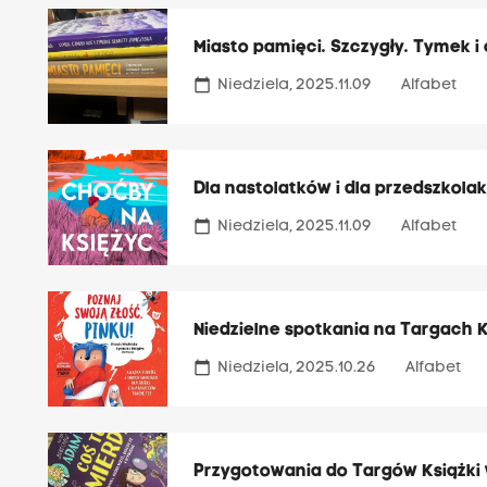
Miasto pamięci. Szczygły. Tymek i 
calendar_today
Niedziela, 2025.11.09
Alfabet
Dla nastolatków i dla przedszkolakó
calendar_today
Niedziela, 2025.11.09
Alfabet
Niedzielne spotkania na Targach Ks
calendar_today
Niedziela, 2025.10.26
Alfabet
Przygotowania do Targów Książki w