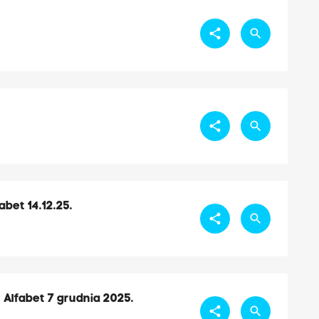
share
search
share
search
abet 14.12.25.
share
search
Alfabet 7 grudnia 2025.
share
search