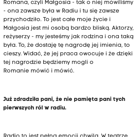
Romana, czyli Małgosia - tak o niej mówiliśmy
- ona zawsze była w Radiu i tu się zawsze
przychodziło. To jest całe moje życie i
Małgosia jest mi osobą bardzo bliską. Aktorzy,
reżyserzy - my jesteśmy jak rodzina i ona taką
była. To, że dostaję tę nagrodę jej imienia, to
cieszy. Widać, że jej praca owocuje i że dzięki
tej nagrodzie będziemy mogli o
Romanie mówić i mówić.
Już zdradziła pani, że nie pamięta pani tych
pierwszych ról w radiu.
Radio to jest pełna emocji chwila. W teatrze