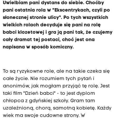
Uwielbiam pani dystans do siebie. Choćby
pani ostatnia rola w "Ekscentrykach, czyli po
słonecznej stronie ulicy". Po tych wszystkich
wielkich rolach decyduje się pani na rolę
babci klozetowej i gra ją pani tak, że czujemy
cały dramat tej postaci, choć jest ona
napisana w sposób komiczny.
To są ryzykowne role, ale na takie czeka się
całe życie. Nie rozumiem tych pytań i
anonimów, jak mogłam przyjąć tę rolę. Jest
taki film "Dzień babci" - to jest dyplom
chłopca z gdyńskiej szkoły. Gram tam
uzależnioną, chorą, samotną kobietę. Każdy
wiek ma swoje cudowne strony. W