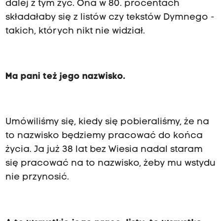
dalej z tym żyć. Ona w 80. procentach
składałaby się z listów czy tekstów Dymnego -
takich, których nikt nie widział.
Ma pani też jego nazwisko.
Umówiliśmy się, kiedy się pobieraliśmy, że na
to nazwisko będziemy pracować do końca
życia. Ja już 38 lat bez Wiesia nadal staram
się pracować na to nazwisko, żeby mu wstydu
nie przynosić.