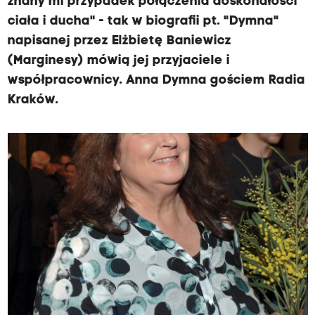
znany mi przypadek połączenia doskonałości
ciała i ducha" - tak w biografii pt. "Dymna"
napisanej przez Elżbietę Baniewicz
(Marginesy) mówią jej przyjaciele i
współpracownicy. Anna Dymna gościem Radia
Kraków.