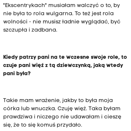
"Ekscentrykach" musiałam walczyć o to, by
nie była to rola wulgarna. To też jest rola
wolności - nie musisz ładnie wyglądać, być
szczupła i zadbana.
Kiedy patrzy pani na te wczesne swoje role, to
czuje pani więź z tą dziewczynką, jaką wtedy
pani była?
Takie mam wrażenie, jakby to była moja
córka lub wnuczka. Czuję więź. Taka byłam
prawdziwa i niczego nie udawałam i cieszę
się, że to się komuś przydało.