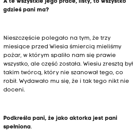
A te wszystkie jego prace, listy, to wszystko
gdzieś pani ma?
Nieszczęście polegało na tym, że trzy
miesiące przed Wiesia śmiercią mieliśmy
pożar, w którym spaliło nam się prawie
wszystko, ale część została. Wiesiu zresztą był
takim twórcą, który nie szanował tego, co
robił. Wydawało mu się, że i tak tego nikt nie
doceni.
Podkreśla pani, że jako aktorka jest pani
spełniona
.