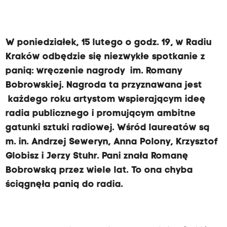
W poniedziałek, 15 lutego o godz. 19, w Radiu
Kraków odbędzie się niezwykłe spotkanie z
panią: wręczenie nagrody im. Romany
Bobrowskiej. Nagroda ta przyznawana jest
każdego roku artystom wspierającym ideę
radia publicznego i promującym ambitne
gatunki sztuki radiowej. Wśród laureatów są
m. in. Andrzej Seweryn, Anna Polony, Krzysztof
Globisz i Jerzy Stuhr. Pani znała Romanę
Bobrowską przez wiele lat. To ona chyba
ściągnęła panią do radia.