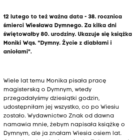
12 lutego to też ważna data - 38. rocznica
śmierci Wiesława Dymnego. Za kilka dni
świętowałby 80. urodziny. Ukazuje się książka
Moniki Wąs. "Dymny. Życie z diabłami i
aniołami".
Wiele lat temu Monika pisała pracę
magisterską o Dymnym, wtedy
przegadałyśmy dziesiątki godzin,
udostępniłam jej wszystko, co po Wiesiu
zostało. Wydawnictwo Znak od dawna
namawia mnie, żebym napisała książkę o
Dymnym, ale ja znałam Wiesia osiem lat.