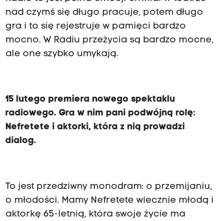
nad czymś się długo pracuje, potem długo
gra i to się rejestruje w pamięci bardzo
mocno. W Radiu przeżycia są bardzo mocne,
ale one szybko umykają.
15 lutego premiera nowego spektaklu
radiowego. Gra w nim pani podwójną rolę:
Nefretete i aktorki, która z nią prowadzi
dialog.
To jest przedziwny monodram: o przemijaniu,
o młodości. Mamy Nefretete wiecznie młodą i
aktorkę 65-letnią, która swoje życie ma