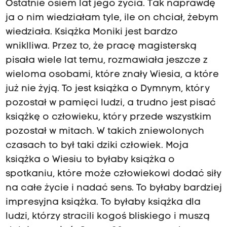
Ostatnie osiem lat jego życia. Tak naprawdę
ja o nim wiedziałam tyle, ile on chciał, żebym
wiedziała. Książka Moniki jest bardzo
wniklliwa. Przez to, że pracę magisterską
pisała wiele lat temu, rozmawiała jeszcze z
wieloma osobami, które znały Wiesia, a które
już nie żyją. To jest książka o Dymnym, który
pozostał w pamięci ludzi, a trudno jest pisać
książkę o człowieku, który przede wszystkim
pozostał w mitach. W takich zniewolonych
czasach to był taki dziki człowiek. Moja
książka o Wiesiu to byłaby książka o
spotkaniu, które może człowiekowi dodać siły
na całe życie i nadać sens. To byłaby bardziej
impresyjna książka. To byłaby książka dla
ludzi, którzy stracili kogoś bliskiego i muszą