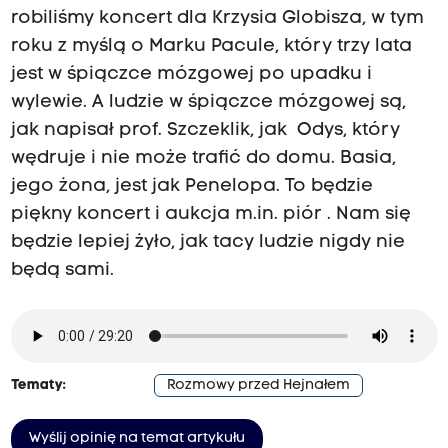
robiliśmy koncert dla Krzysia Globisza, w tym
roku z myślą o Marku Pacule, który trzy lata
jest w śpiączce mózgowej po upadku i
wylewie. A ludzie w śpiączce mózgowej są,
jak napisał prof. Szczeklik, jak Odys, który
wędruje i nie może trafić do domu. Basia,
jego żona, jest jak Penelopa. To będzie
piękny koncert i aukcja m.in. piór . Nam się
będzie lepiej żyło, jak tacy ludzie nigdy nie
będą sami.
Tematy:
Rozmowy przed Hejnałem
Wyślij opinię na temat artykułu