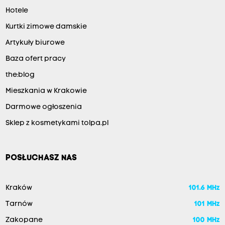
Hotele
Kurtki zimowe damskie
Artykuły biurowe
Baza ofert pracy
the:blog
Mieszkania w Krakowie
Darmowe ogłoszenia
Sklep z kosmetykami tolpa.pl
POSŁUCHASZ NAS
Kraków
101.6 MHz
Tarnów
101 MHz
Zakopane
100 MHz