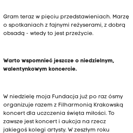
Gram teraz w pięciu przedstawieniach. Marzę
o spotkaniach z fajnymi reżyserami, z dobrą
obsadą - wtedy to jest przeżycie.
Warto wspomnieć jeszcze o niedzielnym,
walentynkowym koncercie.
W niedzielę moja Fundacja już po raz ósmy
organizuje razem z Filharmonią Krakowską
koncert dla uczczenia święta miłości. To
zawsze jest koncert i aukcja na rzecz
jakiegoś kolegi artysty. W zeszłym roku