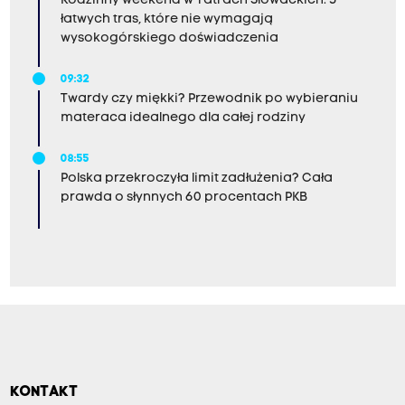
Rodzinny weekend w Tatrach Słowackich. 5
łatwych tras, które nie wymagają
wysokogórskiego doświadczenia
09:32
Twardy czy miękki? Przewodnik po wybieraniu
materaca idealnego dla całej rodziny
08:55
Polska przekroczyła limit zadłużenia? Cała
prawda o słynnych 60 procentach PKB
KONTAKT