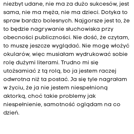
niezbyt udane, nie ma za dużo sukcesów, jest
sama, nie ma męża, nie ma dzieci. Dotyka to
spraw bardzo bolesnych. Najgorsze jest to, że
to będzie nagrywanie słuchowiska przy
obecności publiczności. Nie dość, że czytam,
to muszę jeszcze wyglądać. Nie mogę włożyć
okularów, więc musiałam wydrukować sobie
rolę dużymi literami. Trudno mi się
utożsamiać z tą rolą, bo ja jestem raczej
odwrotna niż ta postać. Ja się tyle nagrałam
w życiu, że ja nie jestem niespełnioną
aktorką, choć takie problemy jak
niespełnienie, samotność oglądam na co
dzień.