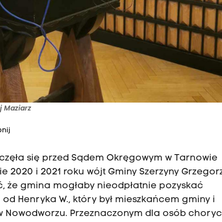
j Maziarz
nij
poczęła się przed Sądem Okręgowym w Tarnowie
e 2020 i 2021 roku wójt Gminy Szerzyny Grzegor
eć, że gmina mogłaby nieodpłatnie pozyskać
 od Henryka W., który był mieszkańcem gminy i
w Nowodworzu. Przeznaczonym dla osób chory