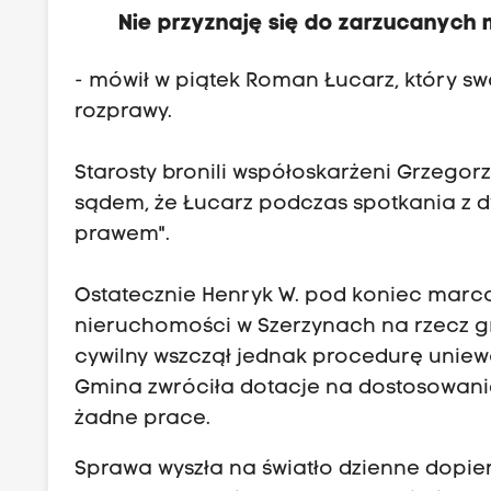
Nie przyznaję się do zarzucanych 
- mówił w piątek Roman Łucarz, który s
rozprawy.
Starosty bronili współoskarżeni Grzegor
sądem, że Łucarz podczas spotkania z dy
prawem".
Ostatecznie Henryk W. pod koniec marca
nieruchomości w Szerzynach na rzecz gm
cywilny wszczął jednak procedurę uniewa
Gmina zwróciła dotacje na dostosowani
żadne prace.
Sprawa wyszła na światło dzienne dopier