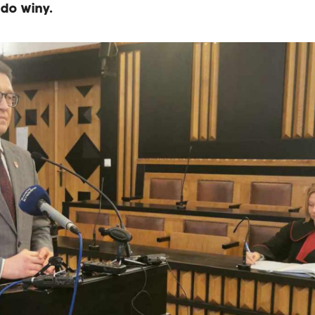
 do winy.