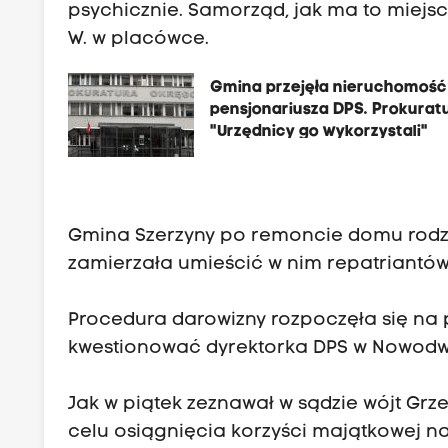
psychicznie. Samorząd, jak ma to miejsc
W. w placówce.
Gmina przejęła nieruchomość
pensjonariusza DPS. Prokurat
"Urzędnicy go wykorzystali"
Gmina Szerzyny po remoncie domu rodzi
zamierzała umieścić w nim repatriantów
Procedura darowizny rozpoczęła się na p
kwestionować dyrektorka DPS w Nowodw
Jak w piątek zeznawał w sądzie wójt Grz
celu osiągnięcia korzyści majątkowej na