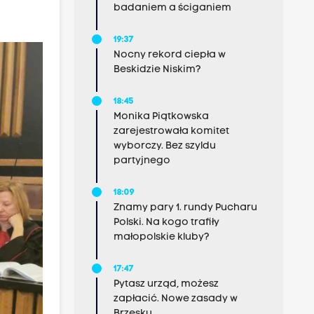
badaniem a ściganiem
19:37
Nocny rekord ciepła w
Beskidzie Niskim?
18:45
Monika Piątkowska
zarejestrowała komitet
wyborczy. Bez szyldu
partyjnego
18:09
Znamy pary 1. rundy Pucharu
Polski. Na kogo trafiły
małopolskie kluby?
17:47
Pytasz urząd, możesz
zapłacić. Nowe zasady w
Brzesku