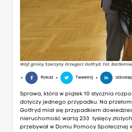
Wójt gminy Szerzyny Grzegorz Gotfryd. Fot. Bartłomie
Pokaż
Tweetnij
Udostęp
Sprawa, która w piątek 10 stycznia roz
dotyczy jednego przypadku. Na przełomi
Gotfryd miał się przypadkiem dowiedzi
nieruchomość wartą 233 tysięcy złotych
przebywał w Domu Pomocy Społecznej 