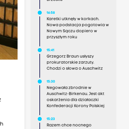
16:58
Karetki utknęły w korkach.
Nowa podstacja pogotowia w
Nowym Sączu dopiero w
przyszłym roku
15:41
Grzegorz Braun usłyszy
prokuratorskie zarzuty.
Chodzi o słowa o Auschwitz
15:30
Negowała zbrodnie w
Auschwitz-Birkenau. Jest akt
z
oskarżenia dla działaczki
Konfederacji Korony Polskiej
15:23
ch
Razem chce nocnego