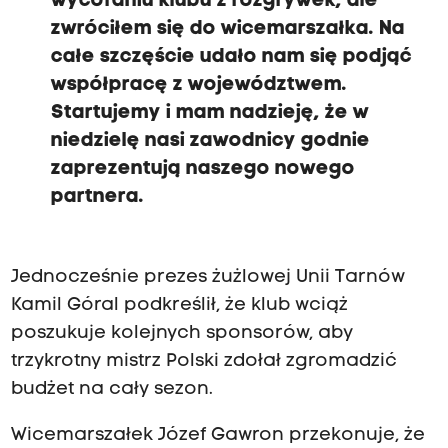
wycofaniu klubu z rozgrywek, ale
zwróciłem się do wicemarszałka. Na
całe szczęście udało nam się podjąć
współpracę z województwem.
Startujemy i mam nadzieję, że w
niedzielę nasi zawodnicy godnie
zaprezentują naszego nowego
partnera.
Jednocześnie prezes żużlowej Unii Tarnów
Kamil Góral podkreślił, że klub wciąż
poszukuje kolejnych sponsorów, aby
trzykrotny mistrz Polski zdołał zgromadzić
budżet na cały sezon.
Wicemarszałek Józef Gawron przekonuje, że