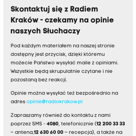
Skontaktuj się z Radiem
Kraków - czekamy na opinie
naszych Słuchaczy
Pod każdym materiałem na naszej stronie
dostępny jest przycisk, dzięki któremu
możecie Państwo wysyłać maile z opiniami.
Wszystkie będą skrupulatnie czytane i nie
pozostaną bez reakcji.
Opinie można wysyłać też bezpośrednio na
adres
opinie@radiokrakow.pl
Zapraszamy również do kontaktu z nami
poprzez SMS -
4080
, telefonicznie (
12 200 33 33
– antena,
12 630 60 00
– recepcja), a także na