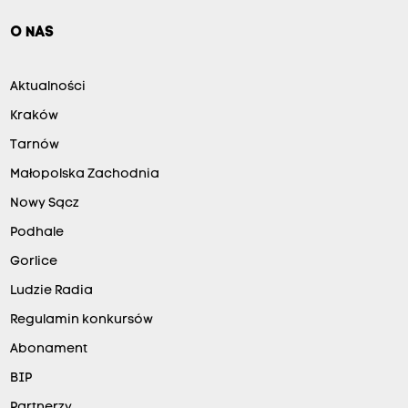
O NAS
Aktualności
Kraków
Tarnów
Małopolska Zachodnia
Nowy Sącz
Podhale
Gorlice
Ludzie Radia
Regulamin konkursów
Abonament
BIP
Partnerzy