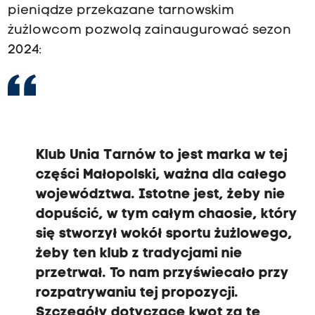
pieniądze przekazane tarnowskim
żużlowcom pozwolą zainaugurować sezon
2024:
Klub Unia Tarnów to jest marka w tej
części Małopolski, ważna dla całego
województwa. Istotne jest, żeby nie
dopuścić, w tym całym chaosie, który
się stworzył wokół sportu żużlowego,
żeby ten klub z tradycjami nie
przetrwał. To nam przyświecało przy
rozpatrywaniu tej propozycji.
Szczegóły dotyczące kwot za tę