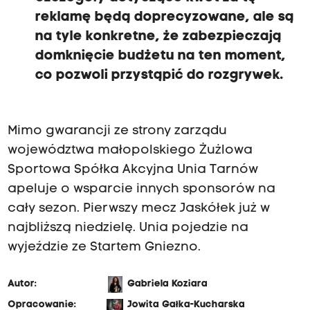
reklamę będą doprecyzowane, ale są
na tyle konkretne, że zabezpieczają
domknięcie budżetu na ten moment,
co pozwoli przystąpić do rozgrywek.
Mimo gwarancji ze strony zarządu
województwa małopolskiego Żużlowa
Sportowa Spółka Akcyjna Unia Tarnów
apeluje o wsparcie innych sponsorów na
cały sezon. Pierwszy mecz Jaskółek już w
najbliższą niedzielę. Unia pojedzie na
wyjeździe ze Startem Gniezno.
Autor:
Gabriela Koziara
Opracowanie:
Jowita Gałka-Kucharska