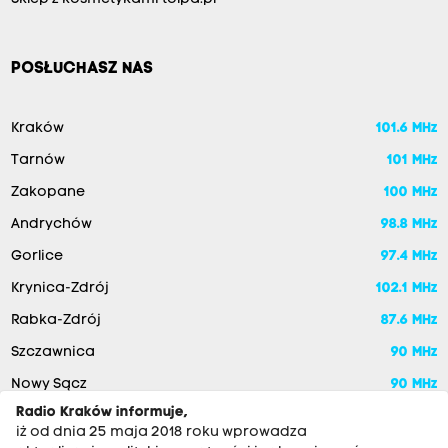
POSŁUCHASZ NAS
Kraków
101.6 MHz
Tarnów
101 MHz
Zakopane
100 MHz
Andrychów
98.8 MHz
Gorlice
97.4 MHz
Krynica-Zdrój
102.1 MHz
Rabka-Zdrój
87.6 MHz
Szczawnica
90 MHz
Nowy Sącz
90 MHz
Radio Kraków informuje,
iż od dnia 25 maja 2018 roku wprowadza