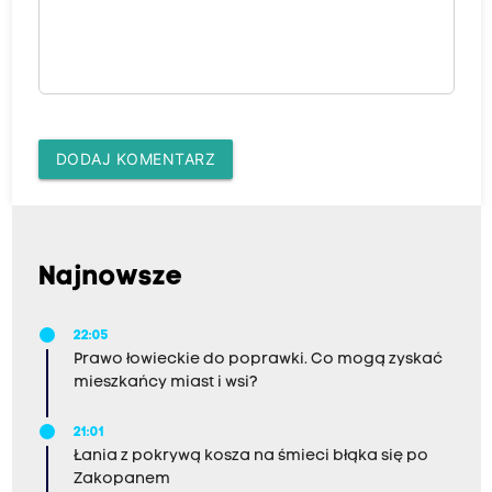
DODAJ KOMENTARZ
Najnowsze
22:05
Prawo łowieckie do poprawki. Co mogą zyskać
mieszkańcy miast i wsi?
21:01
Łania z pokrywą kosza na śmieci błąka się po
Zakopanem