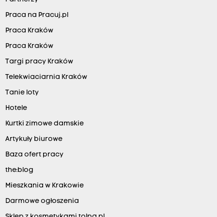
Praca na Pracuj.pl
Praca Kraków
Praca Kraków
Targi pracy Kraków
Telekwiaciarnia Kraków
Tanie loty
Hotele
Kurtki zimowe damskie
Artykuły biurowe
Baza ofert pracy
the:blog
Mieszkania w Krakowie
Darmowe ogłoszenia
Sklep z kosmetykami tolpa.pl