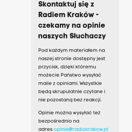
Skontaktuj się z
Radiem Kraków -
czekamy na opinie
naszych Słuchaczy
Pod każdym materiałem na
naszej stronie dostępny jest
przycisk, dzięki któremu
możecie Państwo wysyłać
maile z opiniami. Wszystkie
będą skrupulatnie czytane i
nie pozostaną bez reakcji.
Opinie można wysyłać też
bezpośrednio na
adres
opinie@radiokrakow.pl