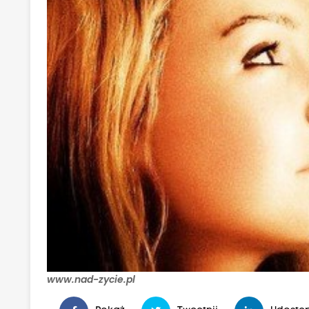
www.nad-zycie.pl