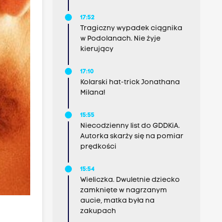
17:52
Tragiczny wypadek ciągnika
w Podolanach. Nie żyje
kierujący
17:10
Kolarski hat-trick Jonathana
Milana!
15:55
Niecodzienny list do GDDKiA.
Autorka skarży się na pomiar
prędkości
15:54
Wieliczka. Dwuletnie dziecko
zamknięte w nagrzanym
aucie, matka była na
zakupach