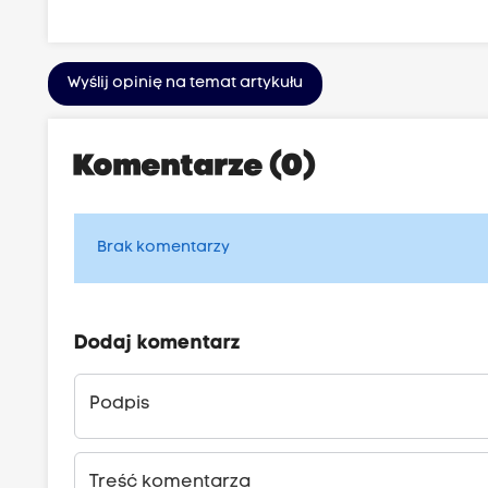
Wyślij opinię na temat artykułu
Komentarze (0)
Brak komentarzy
Dodaj komentarz
Podpis
Treść komentarza