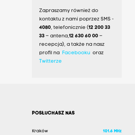
Zapraszamy również do
kontaktu z nami poprzez SMS -
4080
, telefonicznie (
12 200 33
33
– antena,
12 630 60 00
–
recepcja), a także na nasz
profil na
Facebooku
oraz
Twitterze
POSŁUCHASZ NAS
Kraków
101.6 MHz