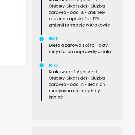
Kraków prof. Agnieszki
Chłosty-Sikorskiej - Służba
zdrowia - odc. 8. - Zniknęły
rodzinne apteki. Jak PRL
zmienił farmację w Krakowie
15:05
Dieta a zdrowa skóra. Fakty,
mity i to, co naprawdę działa
10:45
Kraków prof. Agnieszki
Chłosty-Sikorskiej - Służba
zdrowia - odc. 7. - Bez nich
medycyna nie mogłaby
istnieć