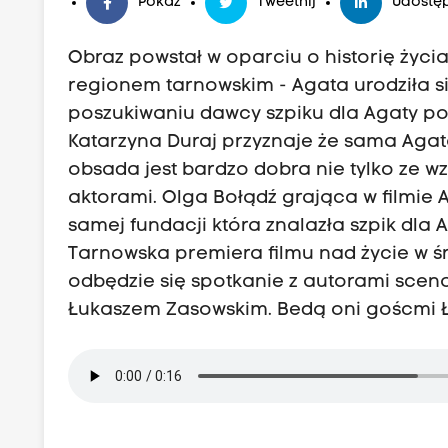
Pokaż
Tweetnij
Udostęp
Obraz powstał w oparciu o historię życia 
regionem tarnowskim - Agata urodziła si
poszukiwaniu dawcy szpiku dla Agaty p
Katarzyna Duraj przyznaje że sama Agat
obsada jest bardzo dobra nie tylko ze w
aktorami. Olga Bołądź grająca w filmie 
samej fundacji która znalazła szpik dla A
Tarnowska premiera filmu nad życie w śr
odbędzie się spotkanie z autorami scena
Łukaszem Zasowskim. Bedą oni goścmi 