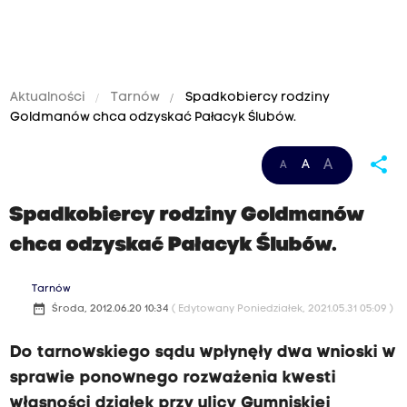
Aktualności
Tarnów
Spadkobiercy rodziny
Goldmanów chca odzyskać Pałacyk Ślubów.
share
A
A
A
Spadkobiercy rodziny Goldmanów
chca odzyskać Pałacyk Ślubów.
Tarnów
date_range
Środa, 2012.06.20 10:34
( Edytowany Poniedziałek, 2021.05.31 05:09 )
Do tarnowskiego sądu wpłynęły dwa wnioski w
sprawie ponownego rozważenia kwesti
własności działek przy ulicy Gumniskiej