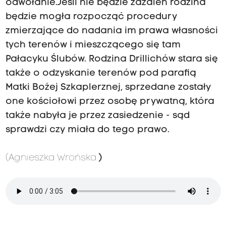
odwołanie.Jeśli nie będzie zażaleń rodzina
będzie mogła rozpocząć procedury
zmierzające do nadania im prawa własności
tych terenów i mieszczącego się tam
Pałacyku Ślubów. Rodzina Drillichów stara się
także o odzyskanie terenów pod parafią
Matki Bożej Szkaplerznej, sprzedane zostały
one kościołowi przez osobę prywatną, która
także nabyła je przez zasiedzenie - sąd
sprawdzi czy miała do tego prawo.
(Agnieszka Wrońska
)