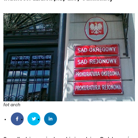
fot arch