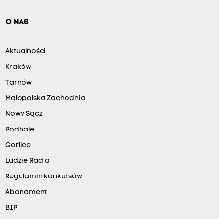
O NAS
Aktualności
Kraków
Tarnów
Małopolska Zachodnia
Nowy Sącz
Podhale
Gorlice
Ludzie Radia
Regulamin konkursów
Abonament
BIP