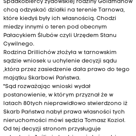
Spadkobiercy żydowskiej rodziny Goldmanów
chcą odzyskać działki na terenie Tarnowa,
które kiedyś były ich własnością. Chodzi
miedzy innymi o teren pod obecnym
Pałacykiem Ślubów czyli Urzędem Stanu
Cywilnego.
Rodzina Drillichów złożyła w tarnowskim
sądzie wniosek u uchylenie decyzji sądu
,która przez zasiedzenie dała prawo do tego
majątku Skarbowi Państwa.
"Sąd rozważając wnioski wydał
postanowienie, w którym przyznał że w
latach 80tych nieprawidłowo stwierdzono iż
Skarb Państwa nabył prawa własności tych
nieruchomości mówi sędzia Tomasz Kozioł.
Od tej decyzji stronom przysługuje