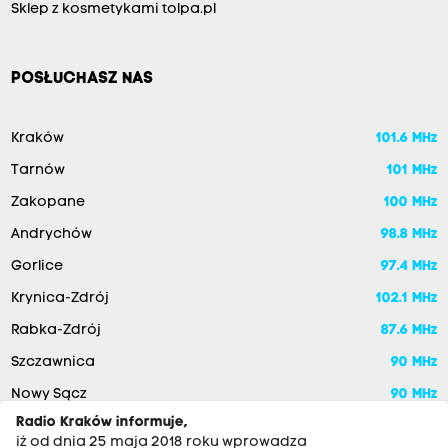
Sklep z kosmetykami tolpa.pl
POSŁUCHASZ NAS
Kraków
101.6 MHz
Tarnów
101 MHz
Zakopane
100 MHz
Andrychów
98.8 MHz
Gorlice
97.4 MHz
Krynica-Zdrój
102.1 MHz
Rabka-Zdrój
87.6 MHz
Szczawnica
90 MHz
Nowy Sącz
90 MHz
Radio Kraków informuje,
iż od dnia 25 maja 2018 roku wprowadza