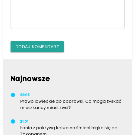
DODAJ KOMENTARZ
Najnowsze
22:05
Prawo łowieckie do poprawki. Co mogą zyskać
mieszkańcy miast i wsi?
21:01
Łania z pokrywą kosza na śmieci błąka się po
Zakopanem