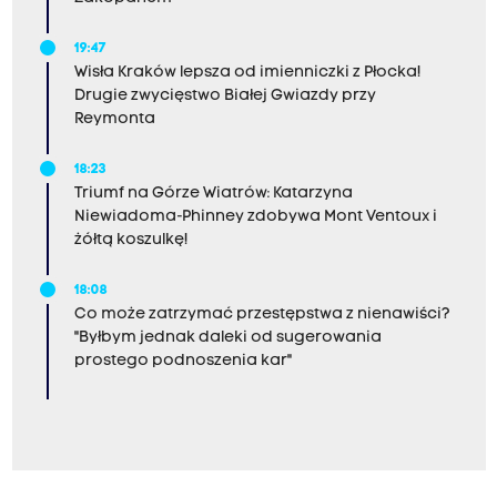
19:47
Wisła Kraków lepsza od imienniczki z Płocka!
Drugie zwycięstwo Białej Gwiazdy przy
Reymonta
18:23
Triumf na Górze Wiatrów: Katarzyna
Niewiadoma-Phinney zdobywa Mont Ventoux i
żółtą koszulkę!
18:08
Co może zatrzymać przestępstwa z nienawiści?
"Byłbym jednak daleki od sugerowania
prostego podnoszenia kar"