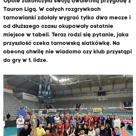
Opole zakończyła swoją dwuletnią przygodę z
Tauron Ligą. W całych rozgrywkach
tarnowianki zdołały wygrać tylko dwa mecze i
od dłuższego czasu okupowały ostatnie
miejsce w tabeli. Teraz rodzi się pytanie, jaka
przyszłość czeka tarnowską siatkówkę. Na
obecną chwilę nie wiadomo czy klub przystąpi
do gry w 1. lidze.