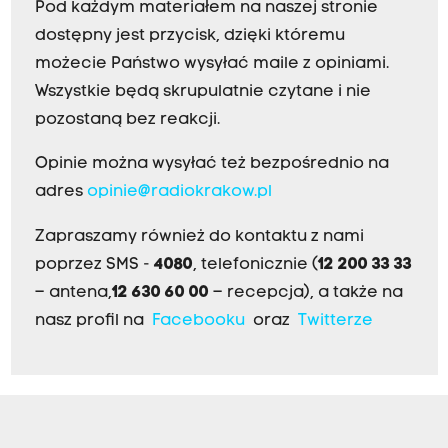
Pod każdym materiałem na naszej stronie
dostępny jest przycisk, dzięki któremu
możecie Państwo wysyłać maile z opiniami.
Wszystkie będą skrupulatnie czytane i nie
pozostaną bez reakcji.
Opinie można wysyłać też bezpośrednio na
adres
opinie@radiokrakow.pl
Zapraszamy również do kontaktu z nami
poprzez SMS -
4080
, telefonicznie (
12 200 33 33
– antena,
12 630 60 00
– recepcja), a także na
nasz profil na
Facebooku
oraz
Twitterze