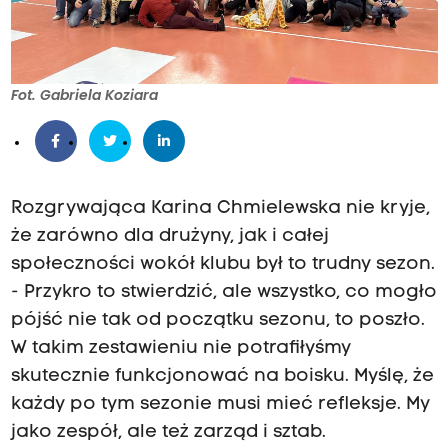
Fot. Gabriela Koziara
Rozgrywająca Karina Chmielewska nie kryje,
że zarówno dla drużyny, jak i całej
społeczności wokół klubu był to trudny sezon.
- Przykro to stwierdzić, ale wszystko, co mogło
pójść nie tak od początku sezonu, to poszło.
W takim zestawieniu nie potrafiłyśmy
skutecznie funkcjonować na boisku. Myślę, że
każdy po tym sezonie musi mieć refleksje. My
jako zespół, ale też zarząd i sztab.