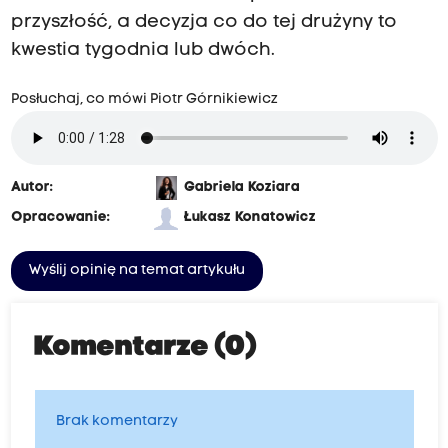
przyszłość, a decyzja co do tej drużyny to
kwestia tygodnia lub dwóch.
Posłuchaj, co mówi Piotr Górnikiewicz
Autor:
Gabriela Koziara
Opracowanie:
Łukasz Konatowicz
Wyślij opinię na temat artykułu
Komentarze (0)
Brak komentarzy