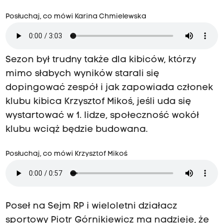
Posłuchaj, co mówi Karina Chmielewska
Sezon był trudny także dla kibiców, którzy
mimo słabych wyników starali się
dopingować zespół i jak zapowiada członek
klubu kibica Krzysztof Mikoś, jeśli uda się
wystartować w 1. lidze, społeczność wokół
klubu wciąż będzie budowana.
Posłuchaj, co mówi Krzysztof Mikoś
Poseł na Sejm RP i wieloletni działacz
sportowy Piotr Górnikiewicz ma nadzieje, że