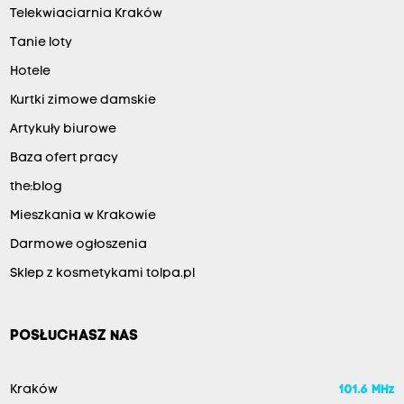
Telekwiaciarnia Kraków
Tanie loty
Hotele
Kurtki zimowe damskie
Artykuły biurowe
Baza ofert pracy
the:blog
Mieszkania w Krakowie
Darmowe ogłoszenia
Sklep z kosmetykami tolpa.pl
POSŁUCHASZ NAS
Kraków
101.6 MHz