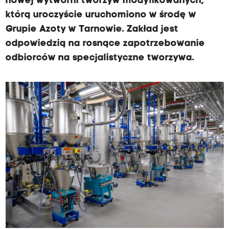
nowej wytwórni tworzyw modyfikowanych,
którą uroczyście uruchomiono w środę w
Grupie Azoty w Tarnowie. Zakład jest
odpowiedzią na rosnące zapotrzebowanie
odbiorców na specjalistyczne tworzywa.