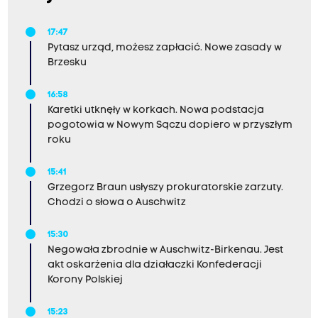
17:47
Pytasz urząd, możesz zapłacić. Nowe zasady w
Brzesku
16:58
Karetki utknęły w korkach. Nowa podstacja
pogotowia w Nowym Sączu dopiero w przyszłym
roku
15:41
Grzegorz Braun usłyszy prokuratorskie zarzuty.
Chodzi o słowa o Auschwitz
15:30
Negowała zbrodnie w Auschwitz-Birkenau. Jest
akt oskarżenia dla działaczki Konfederacji
Korony Polskiej
15:23