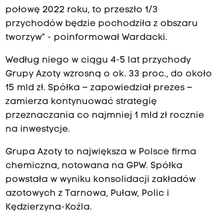
połowę 2022 roku, to przeszło 1/3
przychodów będzie pochodziła z obszaru
tworzyw” - poinformował Wardacki.
Według niego w ciągu 4-5 lat przychody
Grupy Azoty wzrosną o ok. 33 proc., do około
15 mld zł. Spółka – zapowiedział prezes –
zamierza kontynuować strategię
przeznaczania co najmniej 1 mld zł rocznie
na inwestycje.
Grupa Azoty to największa w Polsce firma
chemiczna, notowana na GPW. Spółka
powstała w wyniku konsolidacji zakładów
azotowych z Tarnowa, Puław, Polic i
Kędzierzyna-Koźla.