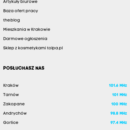
Artykuły biurowe
Baza ofert pracy
the:blog
Mieszkania w Krakowie
Darmowe ogłoszenia
Sklep z kosmetykami tolpa.pl
POSŁUCHASZ NAS
Kraków
101.6 MHz
Tarnów
101 MHz
Zakopane
100 MHz
Andrychów
98.8 MHz
Gorlice
97.4 MHz