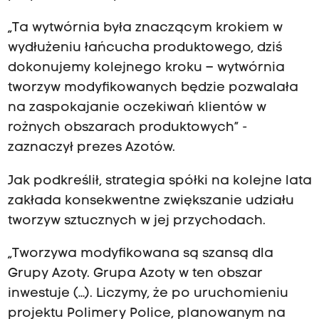
„Ta wytwórnia była znaczącym krokiem w
wydłużeniu łańcucha produktowego, dziś
dokonujemy kolejnego kroku – wytwórnia
tworzyw modyfikowanych będzie pozwalała
na zaspokajanie oczekiwań klientów w
rożnych obszarach produktowych” -
zaznaczył prezes Azotów.
Jak podkreślił, strategia spółki na kolejne lata
zakłada konsekwentne zwiększanie udziału
tworzyw sztucznych w jej przychodach.
„Tworzywa modyfikowana są szansą dla
Grupy Azoty. Grupa Azoty w ten obszar
inwestuje (…). Liczymy, że po uruchomieniu
projektu Polimery Police, planowanym na