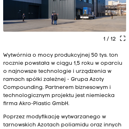
crop_free
1
/ 12
Wytwórnia o mocy produkcyjnej 50 tys. ton
rocznie powstała w ciągu 1,5 roku w oparciu
o najnowsze technologie i urządzenia w
ramach spółki zależnej - Grupa Azoty
Compounding. Partnerem biznesowym i
technologicznym projektu jest niemiecka
firma Akro-Plastic GmbH.
Poprzez modyfikację wytwarzanego w
tarnowskich Azotach poliamidu oraz innych