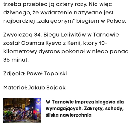
trzeba przebiec ją cztery razy. Nic więc
dziwnego, że wydarzenie nazywane jest
najbardziej „zakręconym” biegiem w Polsce.
Zwycięzcą 34. Biegu Leliwitów w Tarnowie
został Cosmas Kyeva z Kenii, który 10-
kilometrowy dystans pokonał w nieco ponad
35 minut.
Zdjęcia: Paweł Topolski
Materiał: Jakub Sajdak
W Tarnowie impreza biegowa dla
wymagających. Zakręty, schody,
śliska nawierzchnia