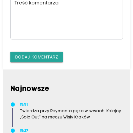
Treść komentarza
DODAJ KOMENTARZ
Najnowsze
15:51
Twierdza przy Reymonta pęka w szwach. Kolejny
„Sold Out” na meczu Wisły Kraków
15:27