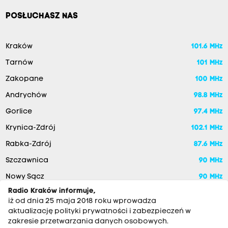
POSŁUCHASZ NAS
Kraków
101.6 MHz
Tarnów
101 MHz
Zakopane
100 MHz
Andrychów
98.8 MHz
Gorlice
97.4 MHz
Krynica-Zdrój
102.1 MHz
Rabka-Zdrój
87.6 MHz
Szczawnica
90 MHz
Nowy Sącz
90 MHz
Radio Kraków informuje,
iż od dnia 25 maja 2018 roku wprowadza
aktualizację polityki prywatności i zabezpieczeń w
zakresie przetwarzania danych osobowych.