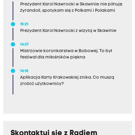
Prezydent Karol Nawrocki w Skawinie: nie pilnuję
żyrandoli, spotykam się z Polkami i Polakami
15:21
Prezydent Karol Nawrocki z wizytą w Skawinie
14:37
Mistrzowie koronkarstwa w Bobowej. To był
festiwal dla miłośników piękna
14:18
Aplikacja Karty Krakowskiej znika. Co muszą
zrobić użytkownicy?
Skontaktuj się z Radiem