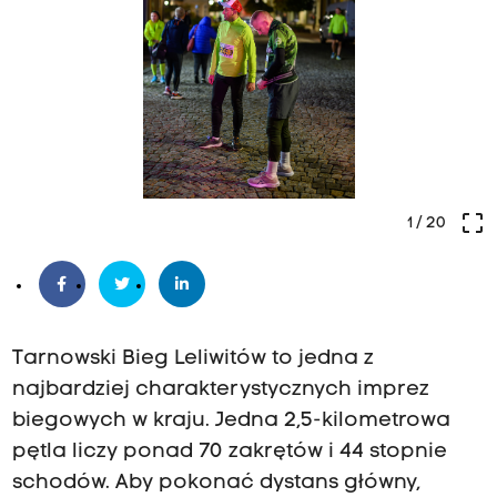
crop_free
1
/ 20
Tarnowski Bieg Leliwitów to jedna z
najbardziej charakterystycznych imprez
biegowych w kraju. Jedna 2,5-kilometrowa
pętla liczy ponad 70 zakrętów i 44 stopnie
schodów. Aby pokonać dystans główny,