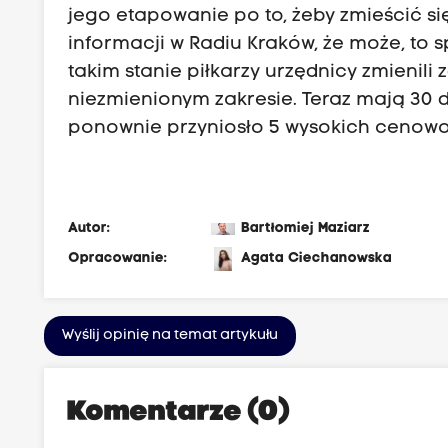
jego etapowanie po to, żeby zmieścić si
informacji w Radiu Kraków, że może, to
takim stanie piłkarzy urzędnicy zmienili 
niezmienionym zakresie. Teraz mają 30 d
ponownie przyniosło 5 wysokich cenowo 
Autor:
Bartłomiej Maziarz
Opracowanie:
Agata Ciechanowska
Wyślij opinię na temat artykułu
Komentarze (0)