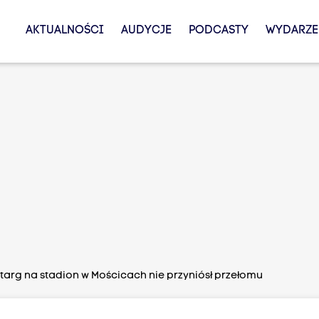
AKTUALNOŚCI
AUDYCJE
PODCASTY
WYDARZE
etarg na stadion w Mościcach nie przyniósł przełomu