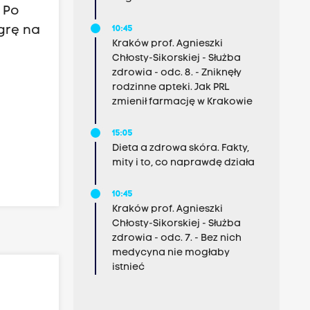
 Po
grę na
10:45
Kraków prof. Agnieszki
Chłosty-Sikorskiej - Służba
zdrowia - odc. 8. - Zniknęły
rodzinne apteki. Jak PRL
zmienił farmację w Krakowie
15:05
Dieta a zdrowa skóra. Fakty,
mity i to, co naprawdę działa
10:45
Kraków prof. Agnieszki
Chłosty-Sikorskiej - Służba
zdrowia - odc. 7. - Bez nich
medycyna nie mogłaby
istnieć