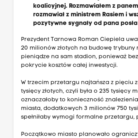
koalicyjnej. Rozmawiałem z panem
rozmawiał z ministrem Rasiem i ws
pozytywne sygnały od pana posła 
Prezydent Tarnowa Roman Ciepiela uważa,
20 milionów złotych na budowę trybuny 
pieniądze na sam stadion, ponieważ bez 
pokrycie kosztów całej inwestycji.
W trzecim przetargu najtańsza z pięciu 
tysięcy złotych, czyli była o 235 tysięcy
oznaczałoby to konieczność znalezieni
miasta, dodatkowych 3 milionów 750 tysi
spełniłaby wymogi formalne przetargu, p
Początkowo miasto planowało ograniczy