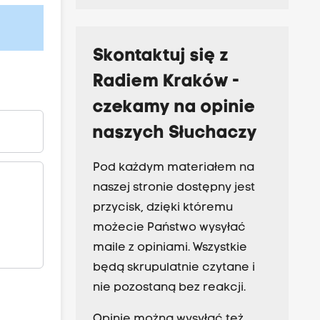
Skontaktuj się z
Radiem Kraków -
czekamy na opinie
naszych Słuchaczy
Pod każdym materiałem na
naszej stronie dostępny jest
przycisk, dzięki któremu
możecie Państwo wysyłać
maile z opiniami. Wszystkie
będą skrupulatnie czytane i
nie pozostaną bez reakcji.
Opinie można wysyłać też