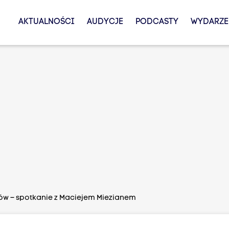
AKTUALNOŚCI
AUDYCJE
PODCASTY
WYDARZE
ów – spotkanie z Maciejem Miezianem