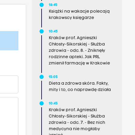
18:45
Książki na wakacje polecają
krakowscy księgarze
10:45
Kraków prof. Agnieszki
Chłosty-Sikorskiej - Służba
zdrowia - odc. 8. - Zniknęły
rodzinne apteki. Jak PRL
zmienił farmację w Krakowie
15:05
Dieta a zdrowa skóra. Fakty,
mity i to, co naprawdę działa
10:45
Kraków prof. Agnieszki
Chłosty-Sikorskiej - Służba
zdrowia - odc. 7. - Bez nich
medycyna nie mogłaby