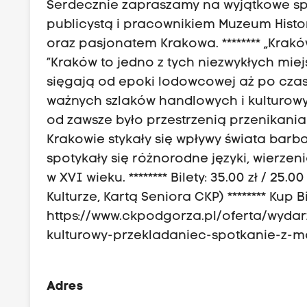
Serdecznie zapraszamy na wyjątkowe spo
publicystą i pracownikiem Muzeum Histo
oraz pasjonatem Krakowa. ******** „Kraków
”Kraków to jedno z tych niezwykłych miej
sięgają od epoki lodowcowej aż po czas
ważnych szlaków handlowych i kulturowy
od zawsze było przestrzenią przenikania s
Krakowie stykały się wpływy świata barba
spotykały się różnorodne języki, wierzeni
w XVI wieku. ******** Bilety: 35.00 zł / 25
Kulturze, Kartą Seniora CKP) ******** Kup Bil
https://www.ckpodgorza.pl/oferta/wyda
kulturowy-przekladaniec-spotkanie-z-
Adres