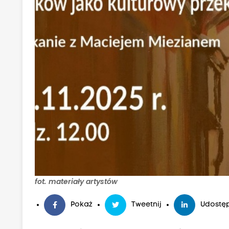
fot. materiały artystów
Pokaż
Tweetnij
Udostęp