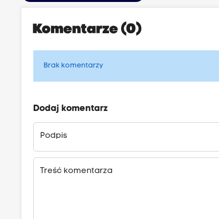
Komentarze (0)
Brak komentarzy
Dodaj komentarz
Podpis
Treść komentarza