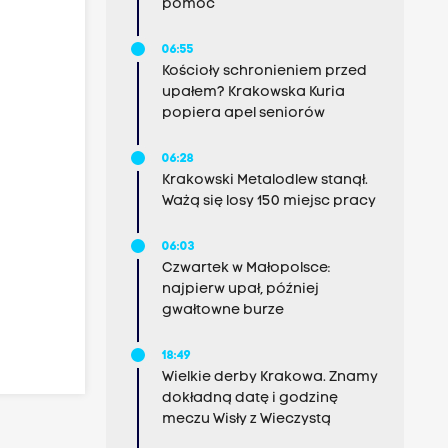
pomoc
06:55
Kościoły schronieniem przed
upałem? Krakowska Kuria
popiera apel seniorów
06:28
Krakowski Metalodlew stanął.
Ważą się losy 150 miejsc pracy
06:03
Czwartek w Małopolsce:
najpierw upał, później
gwałtowne burze
18:49
Wielkie derby Krakowa. Znamy
dokładną datę i godzinę
meczu Wisły z Wieczystą