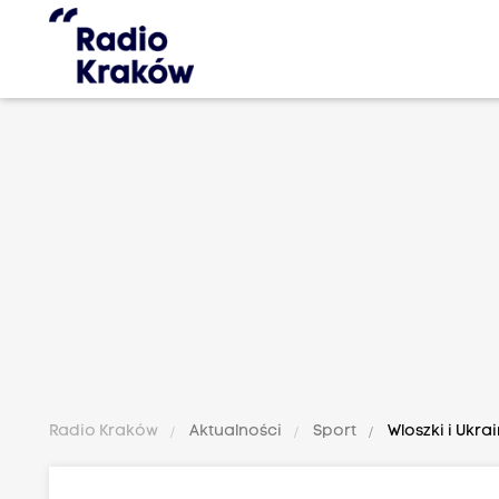
Radio Kraków
Aktualności
Sport
Wloszki i Ukra