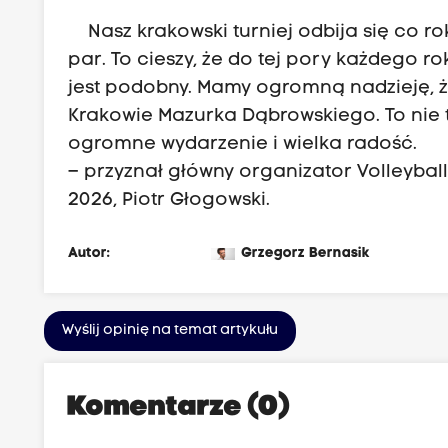
Nasz krakowski turniej odbija się co r
par. To cieszy, że do tej pory każdego ro
jest podobny. Mamy ogromną nadzieję, ż
Krakowie Mazurka Dąbrowskiego. To nie 
ogromne wydarzenie i wielka radość.
– przyznał główny organizator Volleybal
2026, Piotr Głogowski.
Autor:
Grzegorz Bernasik
Wyślij opinię na temat artykułu
Komentarze (0)