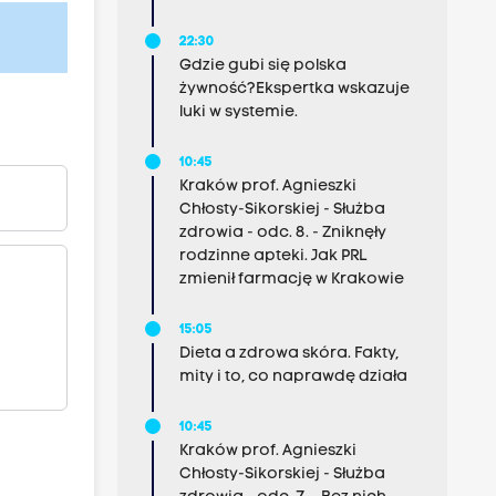
22:30
Gdzie gubi się polska
żywność?Ekspertka wskazuje
luki w systemie.
10:45
Kraków prof. Agnieszki
Chłosty-Sikorskiej - Służba
zdrowia - odc. 8. - Zniknęły
rodzinne apteki. Jak PRL
zmienił farmację w Krakowie
15:05
Dieta a zdrowa skóra. Fakty,
mity i to, co naprawdę działa
10:45
Kraków prof. Agnieszki
Chłosty-Sikorskiej - Służba