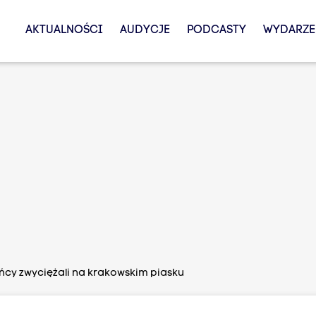
AKTUALNOŚCI
AUDYCJE
PODCASTY
WYDARZE
ińcy zwyciężali na krakowskim piasku