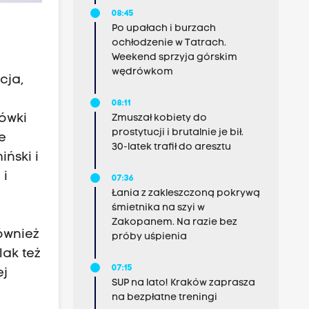
08:45
Po upałach i burzach
ochłodzenie w Tatrach.
Weekend sprzyja górskim
wędrówkom
cja,
08:11
kówki
Zmuszał kobiety do
prostytucji i brutalnie je bił.
e
30-latek trafił do aresztu
ński i
 i
07:36
Łania z zakleszczoną pokrywą
śmietnika na szyi w
Zakopanem. Na razie bez
ównież
próby uśpienia
lak też
07:15
ej
SUP na lato! Kraków zaprasza
na bezpłatne treningi