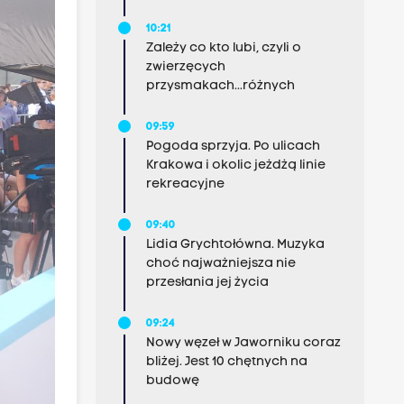
10:21
Zależy co kto lubi, czyli o
zwierzęcych
przysmakach...różnych
09:59
Pogoda sprzyja. Po ulicach
Krakowa i okolic jeżdżą linie
rekreacyjne
09:40
Lidia Grychtołówna. Muzyka
choć najważniejsza nie
przesłania jej życia
09:24
Nowy węzeł w Jaworniku coraz
bliżej. Jest 10 chętnych na
budowę