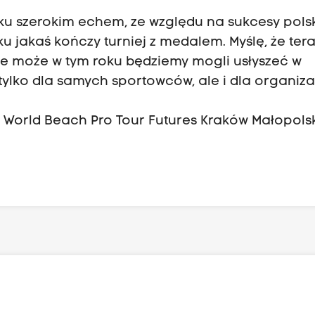
oku szerokim echem, ze względu na sukcesy pols
ku jakaś kończy turniej z medalem. Myślę, że tera
e może w tym roku będziemy mogli usłyszeć w
tylko dla samych sportowców, ale i dla organiz
l World Beach Pro Tour Futures Kraków Małopols