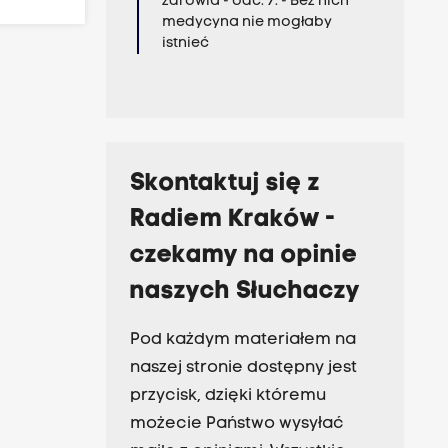
zdrowia - odc. 7. - Bez nich
medycyna nie mogłaby
istnieć
Skontaktuj się z
Radiem Kraków -
czekamy na opinie
naszych Słuchaczy
Pod każdym materiałem na
naszej stronie dostępny jest
przycisk, dzięki któremu
możecie Państwo wysyłać