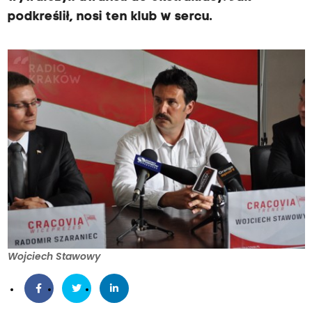
podkreślił, nosi ten klub w sercu.
Wojciech Stawowy