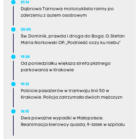
21:14
Dąbrowa Tarnowa: motocyklista ranny po
zderzeniu z autem osobowym
20:05
Św. Dominik, prawda i droga do Boga. O. Stefan
Maria Norkowski OP: „Podnieść oczy ku niebu”
19:38
Od poniedziałku większa strefa płatnego
parkowania w Krakowie
19:12
Pobicie pasażerów w tramwaju linii 50 w
Krakowie. Policja zatrzymała dwóch mężczyzn
18:15
Dwa poważne wypadki w Małopolsce.
Reanimacja kierowcy quada, 9-latek w szpitalu