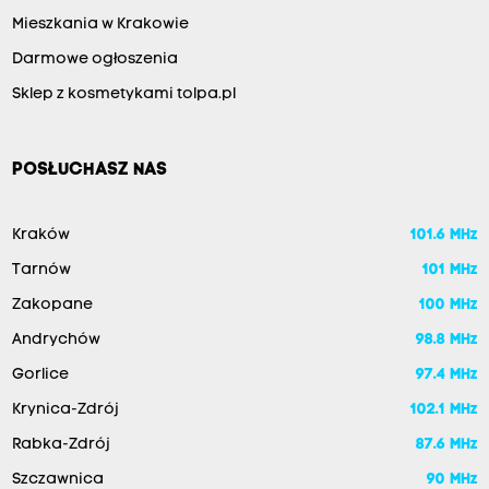
Mieszkania w Krakowie
Darmowe ogłoszenia
Sklep z kosmetykami tolpa.pl
POSŁUCHASZ NAS
Kraków
101.6 MHz
Tarnów
101 MHz
Zakopane
100 MHz
Andrychów
98.8 MHz
Gorlice
97.4 MHz
Krynica-Zdrój
102.1 MHz
Rabka-Zdrój
87.6 MHz
Szczawnica
90 MHz