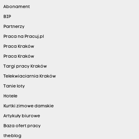
Abonament
BIP
Partnerzy
Praca na Pracuj.pl
Praca Kraków
Praca Kraków
Targi pracy Kraków
Telekwiaciarnia Kraków
Tanie loty
Hotele
Kurtki zimowe damskie
Artykuły biurowe
Baza ofert pracy
the:blog