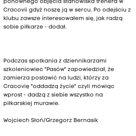
ponownego objęcia stanowiska trenera w
Cracovii gdyż noszę ją w sercu. Po odejściu z
klubu zawsze interesowałem się, jak radzą
sobie piłkarze - dodał.
Podczas spotkania z dziennikarzami
szkoleniowiec "Pasów" zapowiedział, że
zamierza postawić na ludzi, którzy za
Cracovię "oddadzą życie" czyli mówiąc
wprost - dadzą z siebie wszystko na
piłkarskiej murawie.
Wojciech Słoń/Grzegorz Bernasik