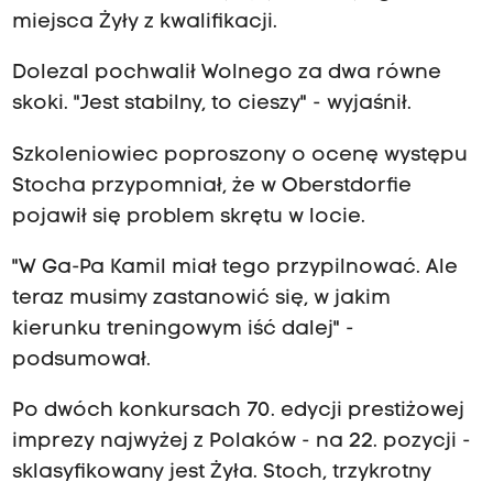
miejsca Żyły z kwalifikacji.
Dolezal pochwalił Wolnego za dwa równe
skoki. "Jest stabilny, to cieszy" - wyjaśnił.
Szkoleniowiec poproszony o ocenę występu
Stocha przypomniał, że w Oberstdorfie
pojawił się problem skrętu w locie.
"W Ga-Pa Kamil miał tego przypilnować. Ale
teraz musimy zastanowić się, w jakim
kierunku treningowym iść dalej" -
podsumował.
Po dwóch konkursach 70. edycji prestiżowej
imprezy najwyżej z Polaków - na 22. pozycji -
sklasyfikowany jest Żyła. Stoch, trzykrotny