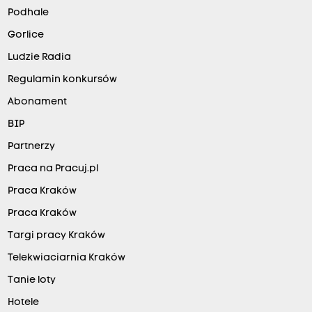
Podhale
Gorlice
Ludzie Radia
Regulamin konkursów
Abonament
BIP
Partnerzy
Praca na Pracuj.pl
Praca Kraków
Praca Kraków
Targi pracy Kraków
Telekwiaciarnia Kraków
Tanie loty
Hotele