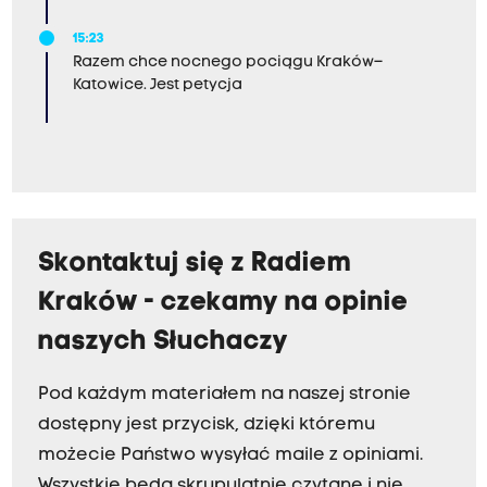
15:23
Razem chce nocnego pociągu Kraków–
Katowice. Jest petycja
Skontaktuj się z Radiem
Kraków - czekamy na opinie
naszych Słuchaczy
Pod każdym materiałem na naszej stronie
dostępny jest przycisk, dzięki któremu
możecie Państwo wysyłać maile z opiniami.
Wszystkie będą skrupulatnie czytane i nie