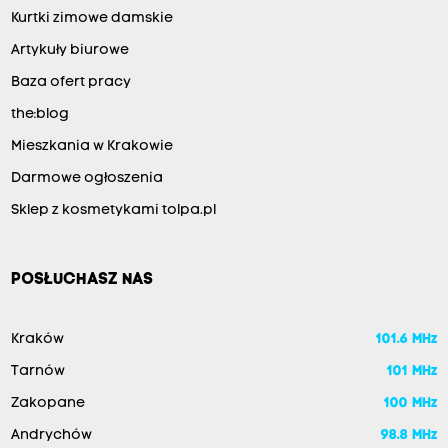
Kurtki zimowe damskie
Artykuły biurowe
Baza ofert pracy
the:blog
Mieszkania w Krakowie
Darmowe ogłoszenia
Sklep z kosmetykami tolpa.pl
POSŁUCHASZ NAS
Kraków
101.6 MHz
Tarnów
101 MHz
Zakopane
100 MHz
Andrychów
98.8 MHz