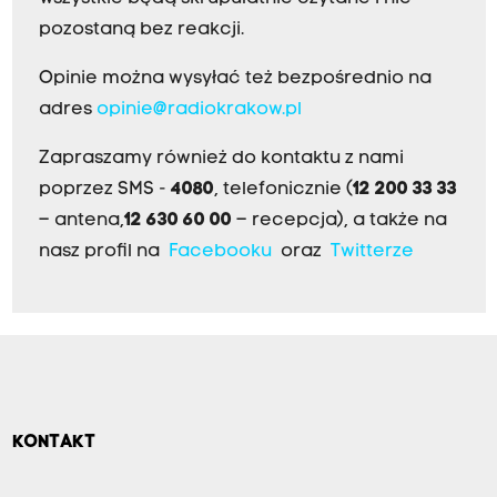
pozostaną bez reakcji.
Opinie można wysyłać też bezpośrednio na
adres
opinie@radiokrakow.pl
Zapraszamy również do kontaktu z nami
poprzez SMS -
4080
, telefonicznie (
12 200 33 33
– antena,
12 630 60 00
– recepcja), a także na
nasz profil na
Facebooku
oraz
Twitterze
KONTAKT