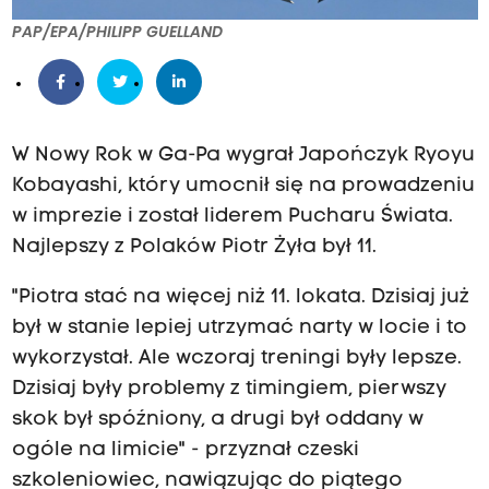
PAP/EPA/PHILIPP GUELLAND
W Nowy Rok w Ga-Pa wygrał Japończyk Ryoyu
Kobayashi, który umocnił się na prowadzeniu
w imprezie i został liderem Pucharu Świata.
Najlepszy z Polaków Piotr Żyła był 11.
"Piotra stać na więcej niż 11. lokata. Dzisiaj już
był w stanie lepiej utrzymać narty w locie i to
wykorzystał. Ale wczoraj treningi były lepsze.
Dzisiaj były problemy z timingiem, pierwszy
skok był spóźniony, a drugi był oddany w
ogóle na limicie" - przyznał czeski
szkoleniowiec, nawiązując do piątego