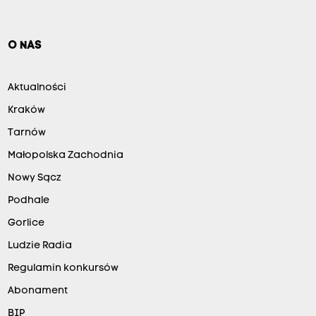
O NAS
Aktualności
Kraków
Tarnów
Małopolska Zachodnia
Nowy Sącz
Podhale
Gorlice
Ludzie Radia
Regulamin konkursów
Abonament
BIP