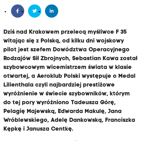
Dziś nad Krakowem przelecą myśliwce F 35
witając się z Polską, od kilku dni wojskowy
pilot jest szefem Dowództwa Operacyjnego
Rodzajów Sił Zbrojnych, Sebastian Kawa został
szybowcowym wicemistrzem świata w klasie
otwartej, a Aeroklub Polski występuje o Medal
Lilienthala czyli najbardziej prestiżowe
wyróżnienie w świecie szybowników, którym
do tej pory wyróżniono Tadeusza Górę,
Pelagię Majewską, Edwarda Makulę, Jana
Wróblewskiego, Adelę Dankowską, Franciszka
Kępkę i Janusza Centkę.