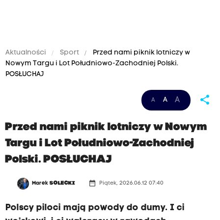
Aktualności
Sport
Przed nami piknik lotniczy w
Nowym Targu i Lot Południowo-Zachodniej Polski.
POSŁUCHAJ
share
A
A
A
Przed nami piknik lotniczy w Nowym
Targu i Lot Południowo-Zachodniej
Polski. POSŁUCHAJ
date_range
Marek
SOLECKI
Piątek, 2026.06.12 07:40
Polscy piloci mają powody do dumy. I ci