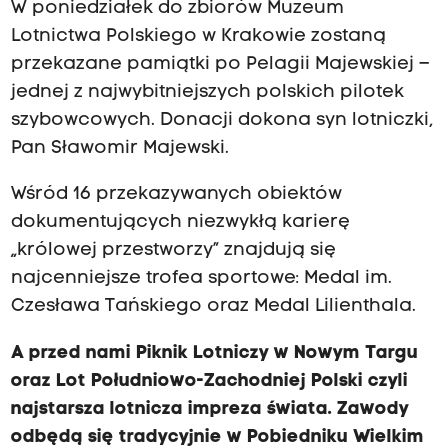
W poniedziałek do zbiorów Muzeum
Lotnictwa Polskiego w Krakowie zostaną
przekazane pamiątki po Pelagii Majewskiej –
jednej z najwybitniejszych polskich pilotek
szybowcowych. Donacji dokona syn lotniczki,
Pan Sławomir Majewski.
Wśród 16 przekazywanych obiektów
dokumentujących niezwykłą karierę
„królowej przestworzy” znajdują się
najcenniejsze trofea sportowe: Medal im.
Czesława Tańskiego oraz Medal Lilienthala.
A przed nami Piknik Lotniczy w Nowym Targu
oraz Lot Południowo-Zachodniej Polski czyli
najstarsza lotnicza impreza świata. Zawody
odbędą się tradycyjnie w Pobiedniku Wielkim