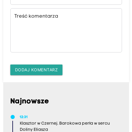
Treść komentarza
DODAJ KOMENTARZ
Najnowsze
12:31
Klasztor w Czernej. Barokowa perła w sercu
Doliny Eliasza