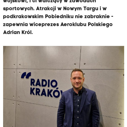
wojskowi, i ci walczący w zawodach
sportowych. Atrakcji w Nowym Targu i w
podkrakowskim Pobiedniku nie zabraknie -
zapewnia wiceprezes Aeroklubu Polskiego
Adrian Król.