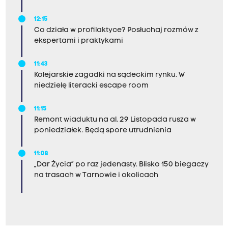
12:15
Co działa w profilaktyce? Posłuchaj rozmów z
ekspertami i praktykami
11:43
Kolejarskie zagadki na sądeckim rynku. W
niedzielę literacki escape room
11:15
Remont wiaduktu na al. 29 Listopada rusza w
poniedziałek. Będą spore utrudnienia
11:08
„Dar Życia” po raz jedenasty. Blisko 150 biegaczy
na trasach w Tarnowie i okolicach