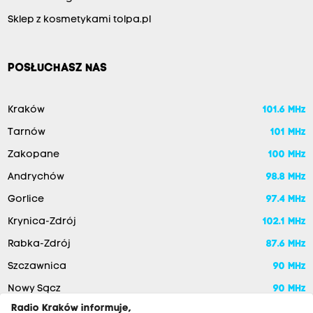
Sklep z kosmetykami tolpa.pl
POSŁUCHASZ NAS
Kraków
101.6 MHz
Tarnów
101 MHz
Zakopane
100 MHz
Andrychów
98.8 MHz
Gorlice
97.4 MHz
Krynica-Zdrój
102.1 MHz
Rabka-Zdrój
87.6 MHz
Szczawnica
90 MHz
Nowy Sącz
90 MHz
Radio Kraków informuje,