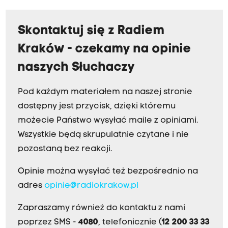
Skontaktuj się z Radiem
Kraków - czekamy na opinie
naszych Słuchaczy
Pod każdym materiałem na naszej stronie
dostępny jest przycisk, dzięki któremu
możecie Państwo wysyłać maile z opiniami.
Wszystkie będą skrupulatnie czytane i nie
pozostaną bez reakcji.
Opinie można wysyłać też bezpośrednio na
adres
opinie@radiokrakow.pl
Zapraszamy również do kontaktu z nami
poprzez SMS -
4080
, telefonicznie (
12 200 33 33