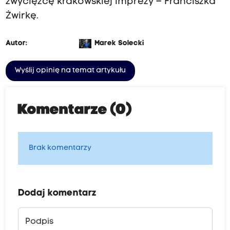
zwycięzcę krakowskiej imprezy – Franciszka
Żwirkę.
Autor:
Marek Solecki
Wyślij opinię na temat artykułu
Komentarze (0)
Brak komentarzy
Dodaj komentarz
Podpis